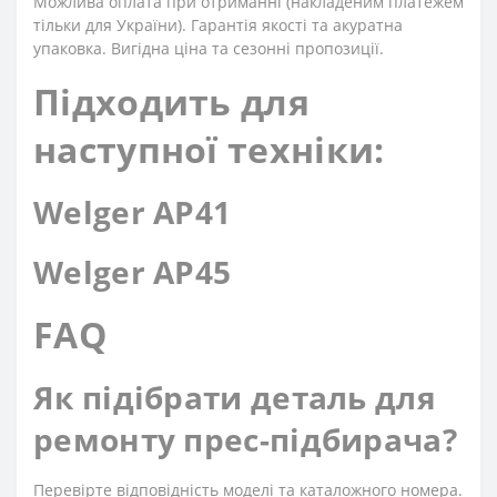
Можлива оплата при отриманні (накладеним платежем
тільки для України). Гарантія якості та акуратна
упаковка. Вигідна ціна та сезонні пропозиції.
Підходить для
наступної техніки:
Welger AP41
Welger AP45
FAQ
Як підібрати деталь для
ремонту прес-підбирача?
Перевірте відповідність моделі та каталожного номера.