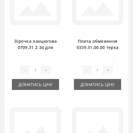
Зірочка ланцюгова
Плита обмеження
0709.31 Z-34 для
0339.31.00.00 терка
прес-підбирача
для прес-підбирача
Welger
Welger
0
0
-
+
-
+
ДІЗНАТИСЬ ЦІНУ
ДІЗНАТИСЬ ЦІНУ