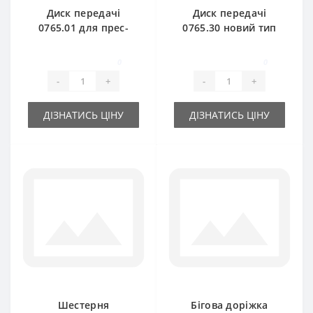
Диск передачі
Диск передачі
0765.01 для прес-
0765.30 новий тип
підбирача Welger
для прес-підбирача
Welger
0
0
-
+
-
+
ДІЗНАТИСЬ ЦІНУ
ДІЗНАТИСЬ ЦІНУ
Шестерня
Бігова доріжка