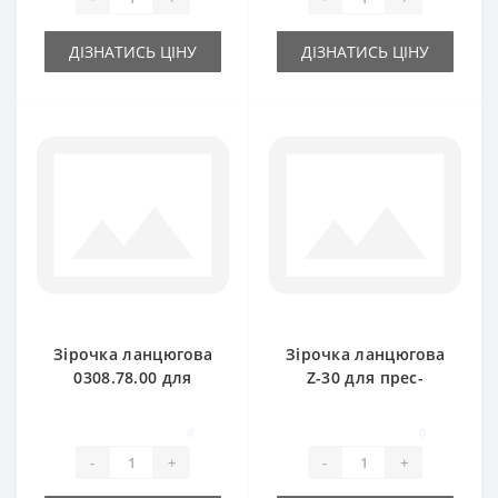
ДІЗНАТИСЬ ЦІНУ
ДІЗНАТИСЬ ЦІНУ
Зірочка ланцюгова
Зірочка ланцюгова
0308.78.00 для
Z-30 для прес-
прес-підбирача
підбирача Welger
Welger AP61
0
0
-
+
-
+