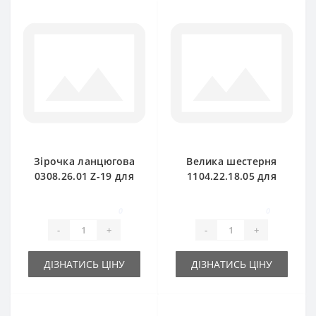
Зірочка ланцюгова
Велика шестерня
0308.26.01 Z-19 для
1104.22.18.05 для
прес-підбирача
прес-підбирача
Welger
Welger
0
0
-
+
-
+
ДІЗНАТИСЬ ЦІНУ
ДІЗНАТИСЬ ЦІНУ