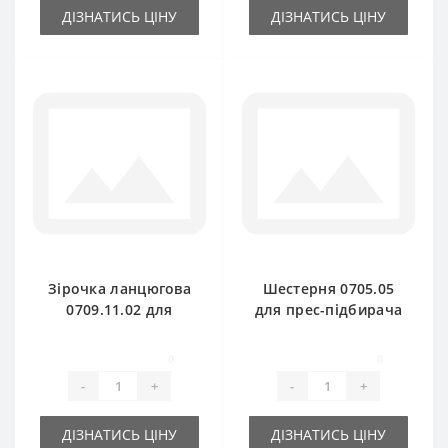
ДІЗНАТИСЬ ЦІНУ
ДІЗНАТИСЬ ЦІНУ
Зірочка ланцюгова
Шестерня 0705.05
0709.11.02 для
для прес-підбирача
прес-підбирача
Welger AP71
Welger AP61
0
0
-
+
-
+
ДІЗНАТИСЬ ЦІНУ
ДІЗНАТИСЬ ЦІНУ