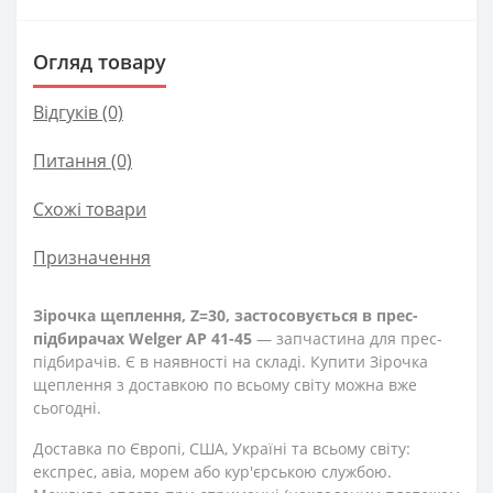
Огляд товару
Відгуків (0)
Питання
(0)
Схожі товари
Призначення
Зірочка щеплення, Z=30, застосовується в прес-
підбирачах Welger AP 41-45
— запчастина для прес-
підбирачів. Є в наявності на складі. Купити Зірочка
щеплення з доставкою по всьому світу можна вже
сьогодні.
Доставка по Європі, США, Україні та всьому світу:
експрес, авіа, морем або кур'єрською службою.