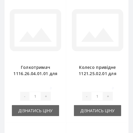
Голкотримач
Колесо привідне
1116.26.04.01.01 для
1121.25.02.01 для
прес-підбирача
прес-підбирача
Welger AP61
Welger AP52
0
0
-
+
-
+
ДІЗНАТИСЬ ЦІНУ
ДІЗНАТИСЬ ЦІНУ