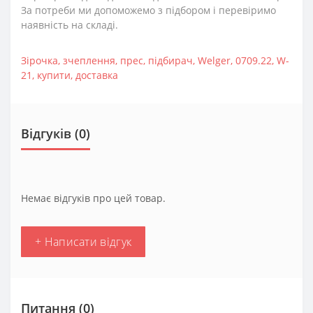
За потреби ми допоможемо з підбором і перевіримо
наявність на складі.
Зірочка
,
зчеплення
,
прес
,
підбирач
,
Welger
,
0709.22
,
W-
21
,
купити
,
доставка
Відгуків (0)
Немає відгуків про цей товар.
+ Написати відгук
Питання
(0)