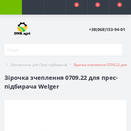
0
0
0
+38(068)153-94-01
Запчастини для Прес-підбирачів
Зірочка зчеплення 0709.22 для п
Зірочка зчеплення 0709.22 для прес-
підбирача Welger