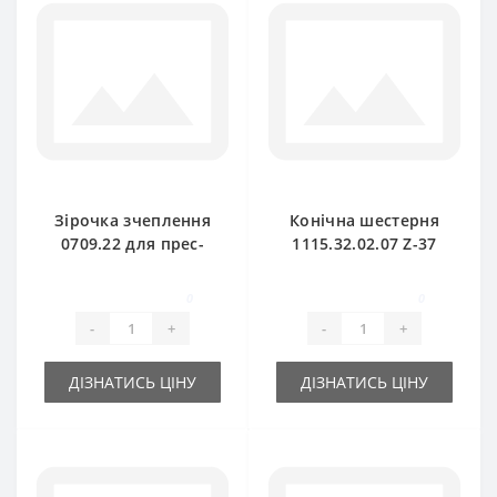
Зірочка зчеплення
Конічна шестерня
0709.22 для прес-
1115.32.02.07 Z-37
підбирача Welger
для прес-підбирача
Welger
0
0
-
+
-
+
ДІЗНАТИСЬ ЦІНУ
ДІЗНАТИСЬ ЦІНУ