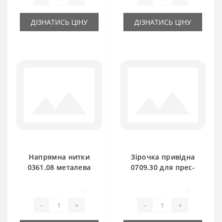
ДІЗНАТИСЬ ЦІНУ
ДІЗНАТИСЬ ЦІНУ
Напрямна нитки
Зірочка привідна
0361.08 металева
0709.30 для прес-
для прес-підбирача
підбирача Welger
Welger
0
0
-
+
-
+