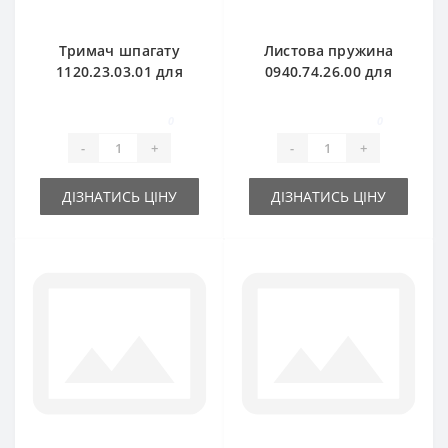
Тримач шпагату
Листова пружина
1120.23.03.01 для
0940.74.26.00 для
прес-підбирача
прес-підбирача
Welger
Welger
0
0
-
+
-
+
ДІЗНАТИСЬ ЦІНУ
ДІЗНАТИСЬ ЦІНУ