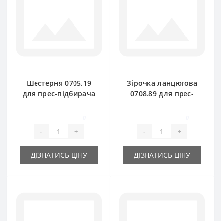
Шестерня 0705.19
Зірочка ланцюгова
для прес-підбирача
0708.89 для прес-
Welger
підбирача Welger
0
0
-
+
-
+
ДІЗНАТИСЬ ЦІНУ
ДІЗНАТИСЬ ЦІНУ