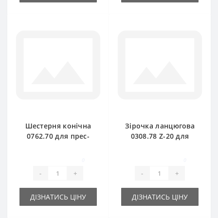
Шестерня конічна
Зірочка ланцюгова
0762.70 для прес-
0308.78 Z-20 для
підбирача Welger
прес-підбирача
Welger
0
0
-
+
-
+
ДІЗНАТИСЬ ЦІНУ
ДІЗНАТИСЬ ЦІНУ