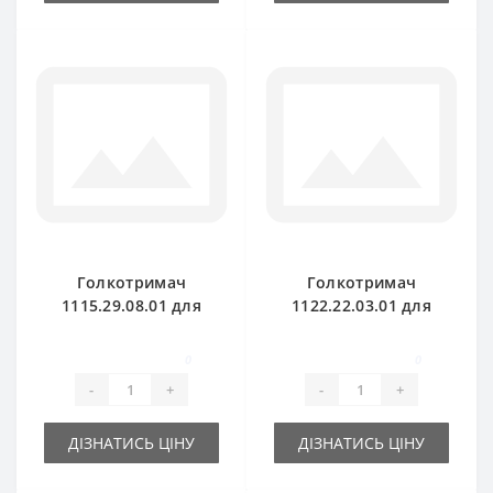
Голкотримач
Голкотримач
1115.29.08.01 для
1122.22.03.01 для
прес-підбирача
прес-підбирача
Welger AP45
Welger AP52
0
0
-
+
-
+
ДІЗНАТИСЬ ЦІНУ
ДІЗНАТИСЬ ЦІНУ