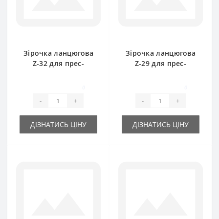
Зірочка ланцюгова
Зірочка ланцюгова
Z-32 для прес-
Z-29 для прес-
підбирача Welger
підбирача Welger
0
0
-
+
-
+
ДІЗНАТИСЬ ЦІНУ
ДІЗНАТИСЬ ЦІНУ