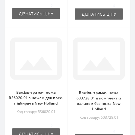
0
0
ДІЗНАТИСЬ ЦІНУ
ДІЗНАТИСЬ ЦІНУ
Важіль-тримач ножа
Важіль-тримач ножа
RS6020.01 з ножем для прес-
603728.01 в комплекті з
підбирача New Holland
валиком без ножа New
Holland
Код товару: RS6020.01
Код товару: 603728.01
0
0
ДІЗНАТИСЬ ЦІНУ