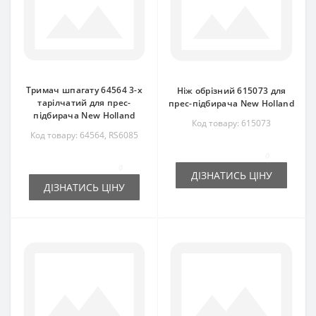
Тримач шпагату 64564 3-х
Ніж обрізний 615073 для
тарілчатий для прес-
прес-підбирача New Holland
підбирача New Holland
Код товару: 615073
Код товару: 64564, RS6085
0
0
ДІЗНАТИСЬ ЦІНУ
ДІЗНАТИСЬ ЦІНУ