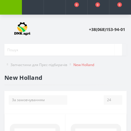
0
0
0
+38(068)153-94-01
Запчастини для Прес-підбирачів
New Holland
New Holland