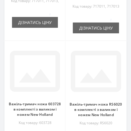
Код товару: 717011, 717013,
RS6015
Код товару: 717011, 717013
0
0
ДІЗНАТИСЬ ЦІНУ
ДІЗНАТИСЬ ЦІНУ
Важіль-тримач ножа 603728
Важіль-тримач ножа RS6020
в комплекті з валиком і
в комплекті з валиком і
ножем New Holland
ножем New Holland
Код товару: 603728
Код товару: RS6020