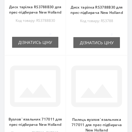
Диск тарілка RS3788B30 для
Диск тарілка RS3788B30 для
прес-підбирача New Holland
прес-підбирача New Holland
Код товару: RS3788B30
Код товару: RS3788
0
0
ДІЗНАТИСЬ ЦІНУ
ДІЗНАТИСЬ ЦІНУ
Вузлов`язальник 717011 для
Палець вузлов`язальника
прес-підбирача New Holland
717011 для прес-підбирача
New Holland