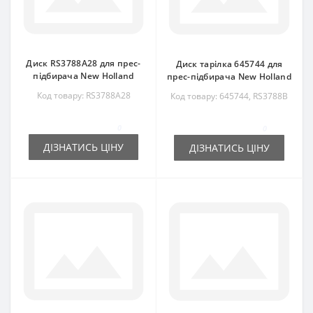
Диск RS3788A28 для прес-
Диск тарілка 645744 для
підбирача New Holland
прес-підбирача New Holland
Код товару: RS3788A28
Код товару: 645744, RS3788B
0
0
ДІЗНАТИСЬ ЦІНУ
ДІЗНАТИСЬ ЦІНУ