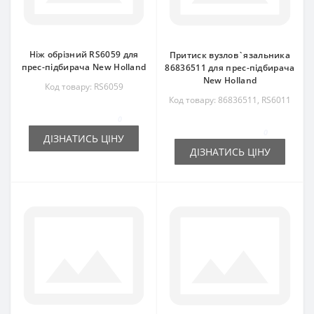
Ніж обрізний RS6059 для
Притиск вузлов`язальника
прес-підбирача New Holland
86836511 для прес-підбирача
New Holland
Код товару: RS6059
Код товару: 86836511, RS6011
0
0
ДІЗНАТИСЬ ЦІНУ
ДІЗНАТИСЬ ЦІНУ