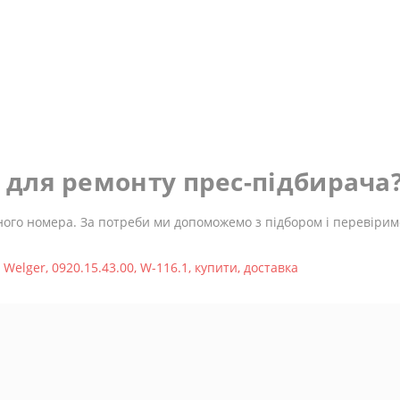
ь для ремонту прес-підбирача
ного номера. За потреби ми допоможемо з підбором і перевіримо
,
Welger
,
0920.15.43.00
,
W-116.1
,
купити
,
доставка