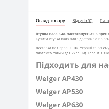
Огляд товару
Відгуків (0)
Пит
Втулка вала вил, застосовується в прес-пі
Купити Втулка вала вил з доставкою по всь
Доставка по Європі, США, Україні та всьом
платежем тільки для України). Гарантія яко
Підходить для на
Welger AP430
Welger AP530
Welger AP630