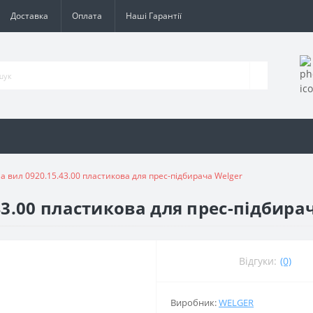
Доставка
Оплата
Наші Гарантії
а вил 0920.15.43.00 пластикова для прес-підбирача Welger
43.00 пластикова для прес-підбира
Відгуки:
(0)
Виробник:
WELGER