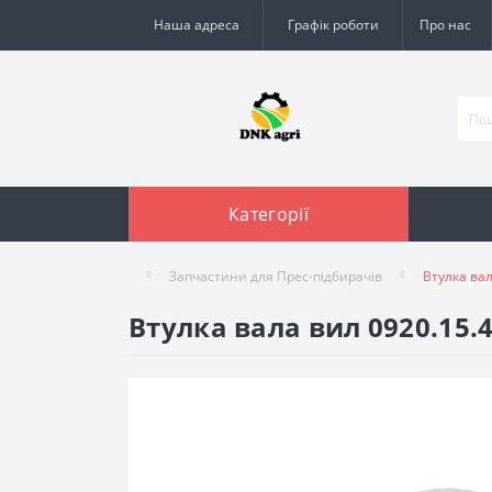
Наша адреса
Графік роботи
Про нас
Категорії
Запчастини для Прес-підбирачів
Втулка вал
Втулка вала вил 0920.15.