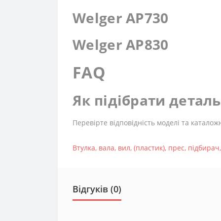
Welger AP730
Welger AP830
FAQ
Як підібрати детал
Перевірте відповідність моделі та каталож
Втулка
,
вала
,
вил
,
(пластик)
,
прес
,
підбирач
Відгуків (0)