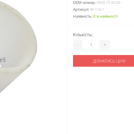
ОЕМ номер:
0920.15.43.00
Артикул:
W-116.1
Наявність:
Є в наявності
Кількість:
-
+
ДІЗНАТИСЬ ЦІНУ