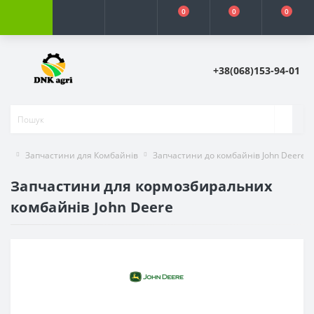
0
0
0
+38(068)153-94-01
Запчастини для Комбайнів
Запчастини до комбайнів John Deere
Запчастини для кормозбиральних
комбайнів John Deere