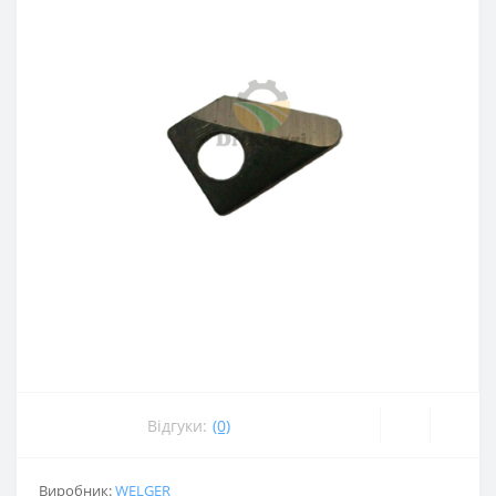
Відгуки:
(0)
Виробник:
WELGER