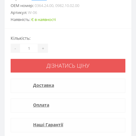
ОЕМ номер:
0364.24.00, 0982.10.02.00
Артикул:
W-06
Наявність:
Є в наявності
Кількість:
-
+
ДІЗНАТИСЬ ЦІНУ
Доставка
Оплата
Наші Гарантії