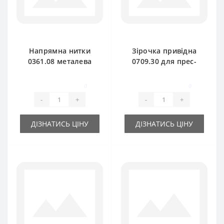
Напрямна нитки
Зірочка привідна
0361.08 металева
0709.30 для прес-
для прес-підбирача
підбирача Welger
Welger
0
0
-
+
-
+
ДІЗНАТИСЬ ЦІНУ
ДІЗНАТИСЬ ЦІНУ