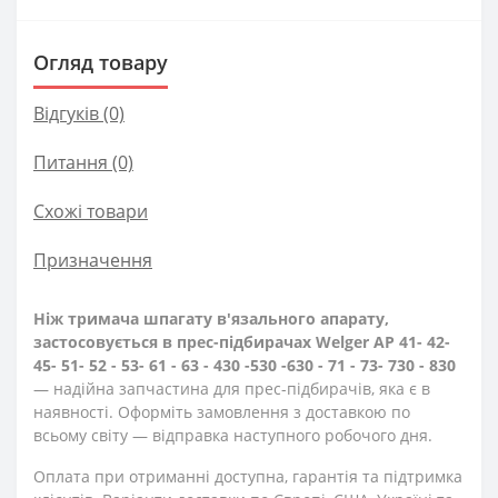
Огляд товару
Відгуків (0)
Питання
(0)
Схожі товари
Призначення
Ніж тримача шпагату в'язального апарату,
застосовується в прес-підбирачах Welger AP 41- 42-
45- 51- 52 - 53- 61 - 63 - 430 -530 -630 - 71 - 73- 730 - 830
— надійна запчастина для прес-підбирачів, яка є в
наявності. Оформіть замовлення з доставкою по
всьому світу — відправка наступного робочого дня.
Оплата при отриманні доступна, гарантія та підтримка