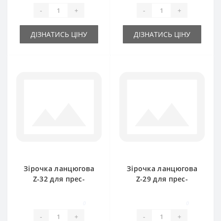
-
+
-
+
ДІЗНАТИСЬ ЦІНУ
ДІЗНАТИСЬ ЦІНУ
Зірочка ланцюгова
Зірочка ланцюгова
Z-32 для прес-
Z-29 для прес-
підбирача Welger
підбирача Welger
0
0
-
+
-
+