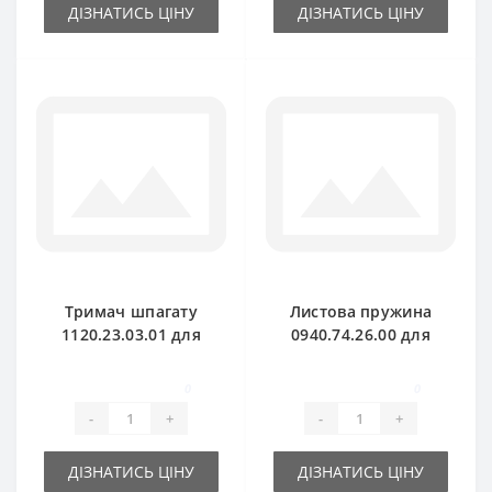
ДІЗНАТИСЬ ЦІНУ
ДІЗНАТИСЬ ЦІНУ
Тримач шпагату
Листова пружина
1120.23.03.01 для
0940.74.26.00 для
прес-підбирача
прес-підбирача
Welger
Welger
0
0
-
+
-
+
ДІЗНАТИСЬ ЦІНУ
ДІЗНАТИСЬ ЦІНУ