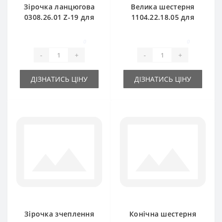
Зірочка ланцюгова
Велика шестерня
0308.26.01 Z-19 для
1104.22.18.05 для
прес-підбирача
прес-підбирача
Welger
Welger
0
0
-
+
-
+
ДІЗНАТИСЬ ЦІНУ
ДІЗНАТИСЬ ЦІНУ
Зірочка зчеплення
Конічна шестерня