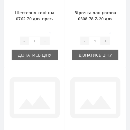
Шестерня конічна
Зірочка ланцюгова
0762.70 для прес-
0308.78 Z-20 для
підбирача Welger
прес-підбирача
Welger
0
0
-
+
-
+
ДІЗНАТИСЬ ЦІНУ
ДІЗНАТИСЬ ЦІНУ