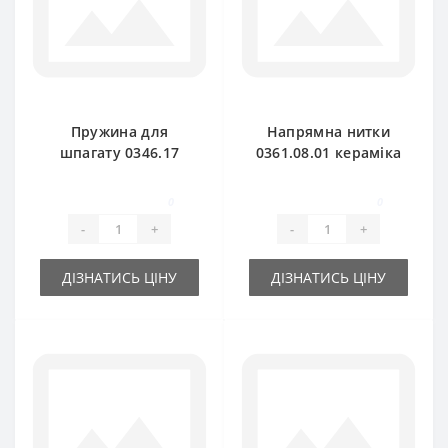
Пружина для
Напрямна нитки
шпагату 0346.17
0361.08.01 кераміка
для прес-підбирача
для прес-підбирача
Welger
Welger
0
0
-
+
-
+
ДІЗНАТИСЬ ЦІНУ
ДІЗНАТИСЬ ЦІНУ