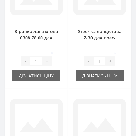
Зірочка ланцюгова
Зірочка ланцюгова
0308.78.00 для
Z-30 для прес-
прес-підбирача
підбирача Welger
Welger AP61
0
0
-
+
-
+
ДІЗНАТИСЬ ЦІНУ
ДІЗНАТИСЬ ЦІНУ