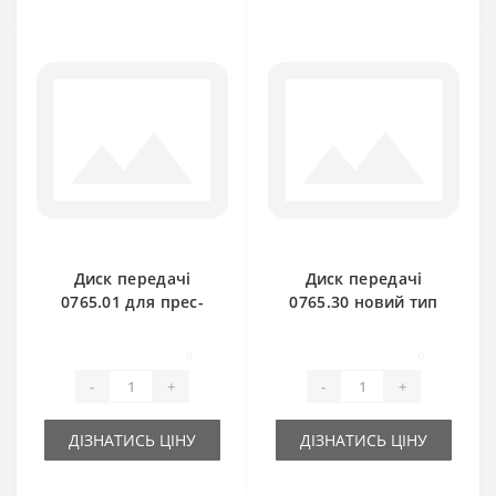
Диск передачі
Диск передачі
0765.01 для прес-
0765.30 новий тип
підбирача Welger
для прес-підбирача
Welger
0
0
-
+
-
+
ДІЗНАТИСЬ ЦІНУ
ДІЗНАТИСЬ ЦІНУ