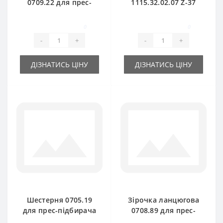
0709.22 для прес-
1115.32.02.07 Z-37
підбирача Welger
для прес-підбирача
Welger
0
0
-
+
-
+
ДІЗНАТИСЬ ЦІНУ
ДІЗНАТИСЬ ЦІНУ
Шестерня 0705.19
Зірочка ланцюгова
для прес-підбирача
0708.89 для прес-
Welger
підбирача Welger