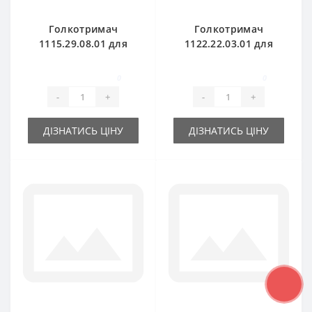
Голкотримач
Голкотримач
1115.29.08.01 для
1122.22.03.01 для
прес-підбирача
прес-підбирача
Welger AP45
Welger AP52
0
0
-
+
-
+
ДІЗНАТИСЬ ЦІНУ
ДІЗНАТИСЬ ЦІНУ