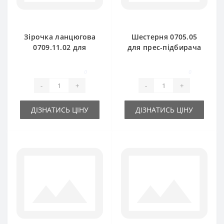
Зірочка ланцюгова
Шестерня 0705.05
0709.11.02 для
для прес-підбирача
прес-підбирача
Welger AP71
Welger AP61
0
0
-
+
-
+
ДІЗНАТИСЬ ЦІНУ
ДІЗНАТИСЬ ЦІНУ