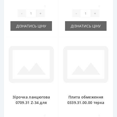
0
0
-
+
-
+
ДІЗНАТИСЬ ЦІНУ
ДІЗНАТИСЬ ЦІНУ
Зірочка ланцюгова
Плита обмеження
0709.31 Z-34 для
0339.31.00.00 терка
прес-підбирача
для прес-підбирача
Welger
Welger
0
0