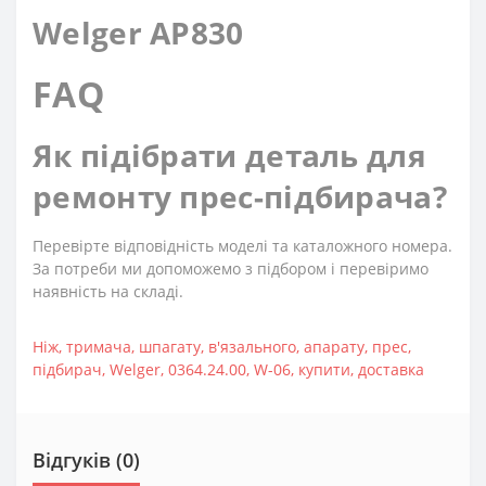
Welger AP830
FAQ
Як підібрати деталь для
ремонту прес-підбирача?
Перевірте відповідність моделі та каталожного номера.
За потреби ми допоможемо з підбором і перевіримо
наявність на складі.
Ніж
,
тримача
,
шпагату
,
в'язального
,
апарату
,
прес
,
підбирач
,
Welger
,
0364.24.00
,
W-06
,
купити
,
доставка
Відгуків (0)