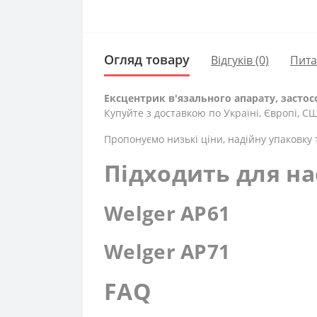
Огляд товару
Відгуків (0)
Пит
Ексцентрик в'язального апарату, застос
Купуйте з доставкою по Україні, Європі, С
Пропонуємо низькі ціни, надійну упаковку 
Підходить для на
Welger AP61
Welger AP71
FAQ