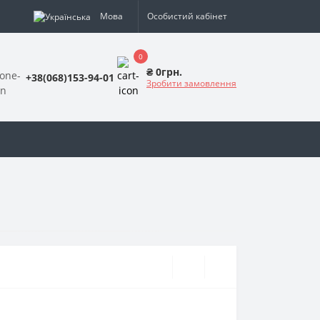
Мова
Особистий кабінет
0
₴ 0грн.
+38(068)153-94-01
Зробити замовлення