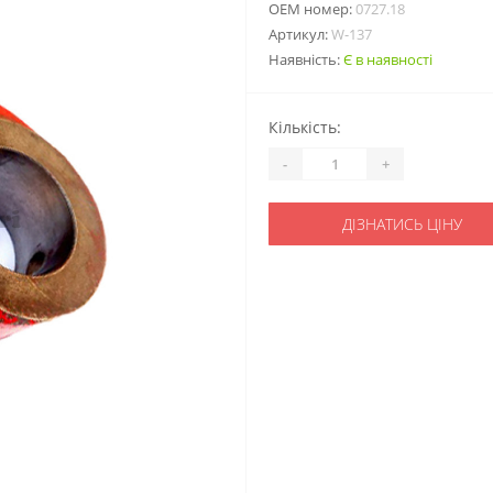
ОЕМ номер:
0727.18
Артикул:
W-137
Наявність:
Є в наявності
Кількість:
-
+
ДІЗНАТИСЬ ЦІНУ