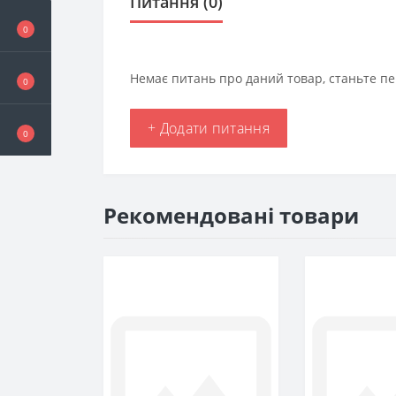
Питання
(0)
0
Немає питань про даний товар, станьте пе
0
+ Додати питання
0
Рекомендовані товари