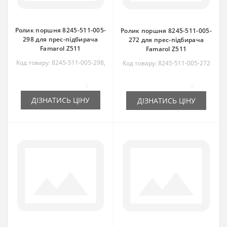
Ролик поршня 8245-511-005-
Ролик поршня 8245-511-005-
298 для прес-підбирача
272 для прес-підбирача
Famarol Z511
Famarol Z511
Код товару: 8245-511-005-298,
Код товару: 8245-511-005-272
8245511005298
0
0
ДІЗНАТИСЬ ЦІНУ
ДІЗНАТИСЬ ЦІНУ