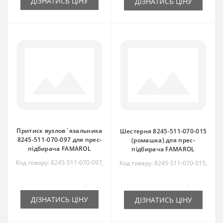
ДІЗНАТИСЬ ЦІНУ
ДІЗНАТИСЬ ЦІНУ
Притиск вузлов`язальника
Шестерня 8245-511-070-015
8245-511-070-097 для прес-
(ромашка) для прес-
підбирача FAMAROL
підбирача FAMAROL
Код товару: 8245-511-070-097,
Код товару: 8245-511-070-015,
8245511070097
8245511070015
0
0
ДІЗНАТИСЬ ЦІНУ
ДІЗНАТИСЬ ЦІНУ