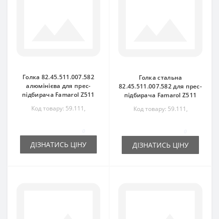
Голка 82.45.511.007.582
Голка стальна
алюмінієва для прес-
82.45.511.007.582 для прес-
підбирача Famarol Z511
підбирача Famarol Z511
Код товару: 59.111,
Код товару: 59.111,
82.45.511.007.582
82.45.511.007.582
0
0
ДІЗНАТИСЬ ЦІНУ
ДІЗНАТИСЬ ЦІНУ