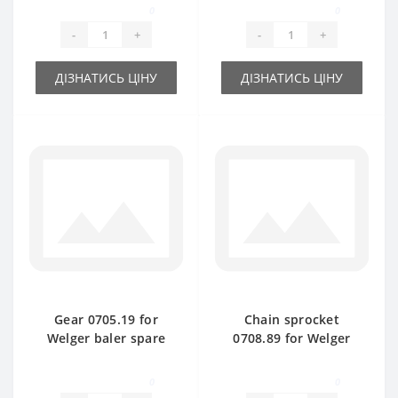
spare part
0
0
-
+
-
+
ДІЗНАТИСЬ ЦІНУ
ДІЗНАТИСЬ ЦІНУ
Gear 0705.19 for
Chain sprocket
Welger baler spare
0708.89 for Welger
part
baler spare part
0
0