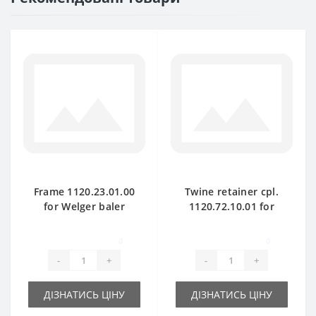
Frame 1120.23.01.00
Twine retainer cpl.
for Welger baler
1120.72.10.01 for
spare part
Welger baler spare
part
0
0
-
+
-
+
ДІЗНАТИСЬ ЦІНУ
ДІЗНАТИСЬ ЦІНУ