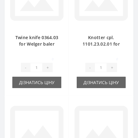
Twine knife 0364.03
Knotter cpl.
for Welger baler
1101.23.02.01 for
spare part
Welger baler spare
part
0
0
-
+
-
+
ДІЗНАТИСЬ ЦІНУ
ДІЗНАТИСЬ ЦІНУ