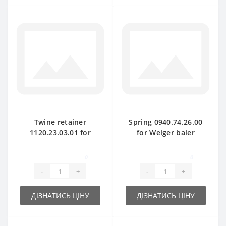
Twine retainer
Spring 0940.74.26.00
1120.23.03.01 for
for Welger baler
Welger baler spare
spare part
part
0
0
-
+
-
+
ДІЗНАТИСЬ ЦІНУ
ДІЗНАТИСЬ ЦІНУ