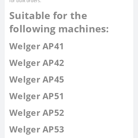
for bulk orders.
Suitable for the
following machines:
Welger AP41
Welger AP42
Welger AP45
Welger AP51
Welger AP52
Welger AP53