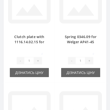
Clutch plate with
Spring 0346.09 for
1116.14.02.15 for
Welger AP41-45
Welger baler spare
baler spare part
part
0
0
-
+
-
+
ДІЗНАТИСЬ ЦІНУ
ДІЗНАТИСЬ ЦІНУ