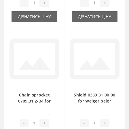
-
+
-
+
ДІЗНАТИСЬ ЦІНУ
ДІЗНАТИСЬ ЦІНУ
Chain sprocket
Shield 0339.31.00.00
0709.31 Z-34 for
for Welger baler
Welger baler spare
spare part
part
0
0
-
+
-
+