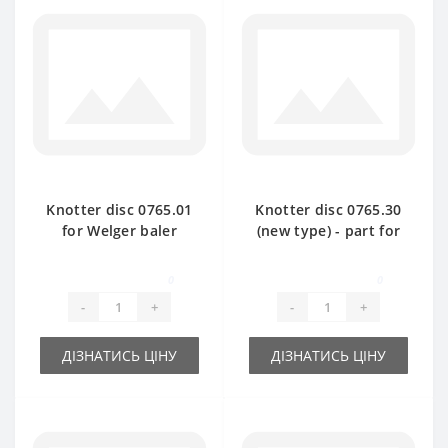
Knotter disc 0765.01
Knotter disc 0765.30
for Welger baler
(new type) - part for
spare part
baler Welger
0
0
-
+
-
+
ДІЗНАТИСЬ ЦІНУ
ДІЗНАТИСЬ ЦІНУ