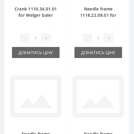
Crank 1110.34.01.01
Needle frame
for Welger baler
1118.22.08.01 for
spare part
Welger AP41 baler
spare part
0
0
-
+
-
+
ДІЗНАТИСЬ ЦІНУ
ДІЗНАТИСЬ ЦІНУ
Needle frame
Needle frame