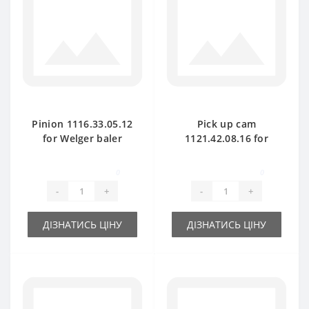
Pinion 1116.33.05.12
Pick up cam
for Welger baler
1121.42.08.16 for
spare part
Welger baler spare
part
0
0
-
+
-
+
ДІЗНАТИСЬ ЦІНУ
ДІЗНАТИСЬ ЦІНУ