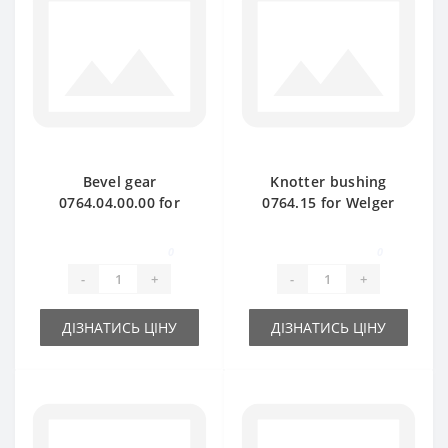
Bevel gear
Knotter bushing
0764.04.00.00 for
0764.15 for Welger
Welger baler spare
baler spare part
part
0
0
-
+
-
+
ДІЗНАТИСЬ ЦІНУ
ДІЗНАТИСЬ ЦІНУ