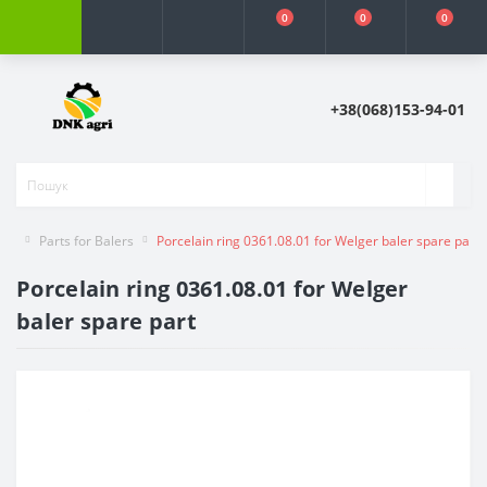
0
0
0
+38(068)153-94-01
Parts for Balers
Porcelain ring 0361.08.01 for Welger baler spare part
Porcelain ring 0361.08.01 for Welger
baler spare part