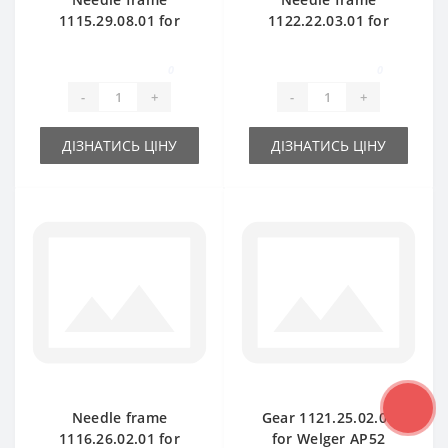
1115.29.08.01 for
1122.22.03.01 for
Welger AP45 baler
Welger AP52 baler
spare part
spare part
0
0
-
+
-
+
ДІЗНАТИСЬ ЦІНУ
ДІЗНАТИСЬ ЦІНУ
Needle frame
Gear 1121.25.02.01
1116.26.02.01 for
for Welger AP52