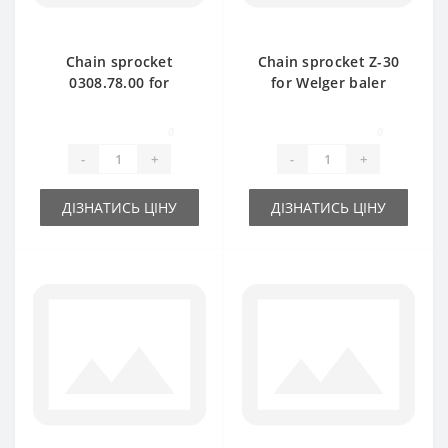
Chain sprocket
Chain sprocket Z-30
0308.78.00 for
for Welger baler
Welger AP61 baler
spare part
spare part
0
0
-
+
-
+
ДІЗНАТИСЬ ЦІНУ
ДІЗНАТИСЬ ЦІНУ