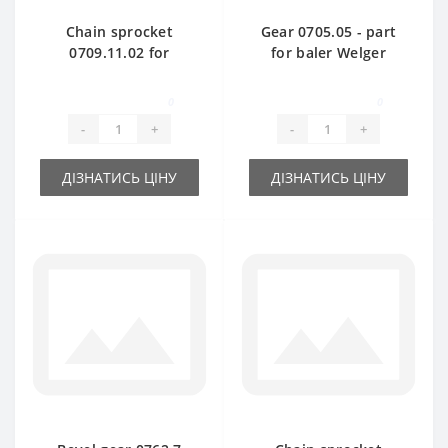
Chain sprocket
Gear 0705.05 - part
0709.11.02 for
for baler Welger
Welger AP61 baler
AP61-63
spare part
0
0
-
+
-
+
ДІЗНАТИСЬ ЦІНУ
ДІЗНАТИСЬ ЦІНУ