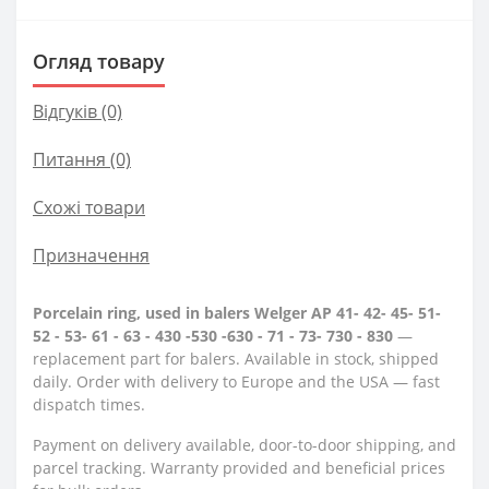
Огляд товару
Відгуків (0)
Питання
(0)
Схожі товари
Призначення
Porcelain ring, used in balers Welger AP 41- 42- 45- 51-
52 - 53- 61 - 63 - 430 -530 -630 - 71 - 73- 730 - 830
—
replacement part for balers. Available in stock, shipped
daily. Order with delivery to Europe and the USA — fast
dispatch times.
Payment on delivery available, door-to-door shipping, and
parcel tracking. Warranty provided and beneficial prices