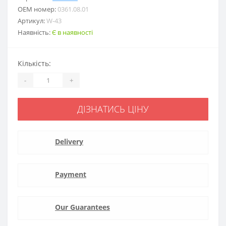
ОЕМ номер:
0361.08.01
Артикул:
W-43
Наявність:
Є в наявності
Кількість:
-
+
ДІЗНАТИСЬ ЦІНУ
Delivery
Payment
Our Guarantees