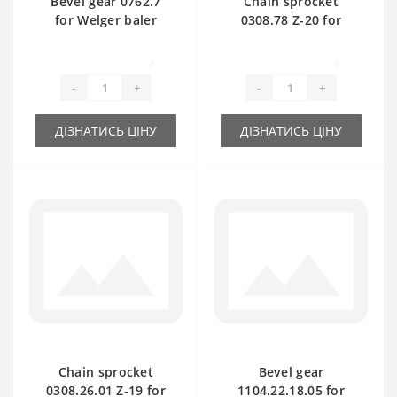
Bevel gear 0762.7
Chain sprocket
for Welger baler
0308.78 Z-20 for
spare part
Welger baler spare
part
0
0
-
+
-
+
ДІЗНАТИСЬ ЦІНУ
ДІЗНАТИСЬ ЦІНУ
Chain sprocket
Bevel gear
0308.26.01 Z-19 for
1104.22.18.05 for