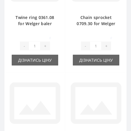
Twine ring 0361.08
Chain sprocket
for Welger baler
0709.30 for Welger
spare part
baler spare part
0
0
-
+
-
+
ДІЗНАТИСЬ ЦІНУ
ДІЗНАТИСЬ ЦІНУ