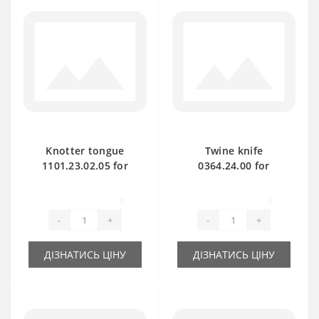
Knotter tongue
Twine knife
1101.23.02.05 for
0364.24.00 for
Welger baler spare
Welger baler spare
part
part
0
0
-
+
-
+
ДІЗНАТИСЬ ЦІНУ
ДІЗНАТИСЬ ЦІНУ