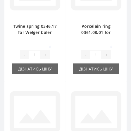
Twine spring 0346.17
Porcelain ring
for Welger baler
0361.08.01 for
spare part
Welger baler spare
part
0
0
-
+
-
+
ДІЗНАТИСЬ ЦІНУ
ДІЗНАТИСЬ ЦІНУ