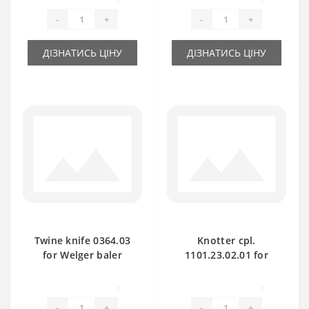
0
0
-
+
-
+
ДІЗНАТИСЬ ЦІНУ
ДІЗНАТИСЬ ЦІНУ
Twine knife 0364.03
Knotter cpl.
for Welger baler
1101.23.02.01 for
spare part
Welger baler spare
part
0
0
-
+
-
+