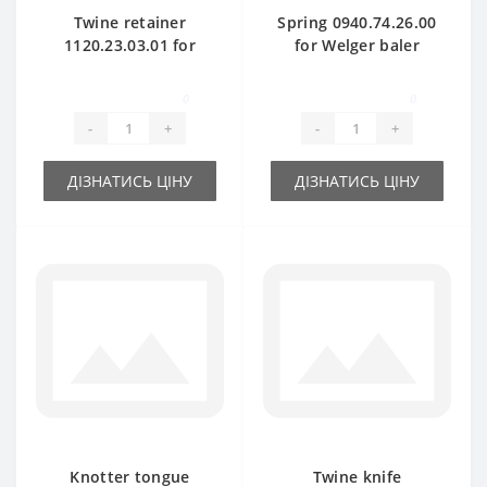
Twine retainer
Spring 0940.74.26.00
1120.23.03.01 for
for Welger baler
Welger baler spare
spare part
part
0
0
-
+
-
+
ДІЗНАТИСЬ ЦІНУ
ДІЗНАТИСЬ ЦІНУ
Knotter tongue
Twine knife