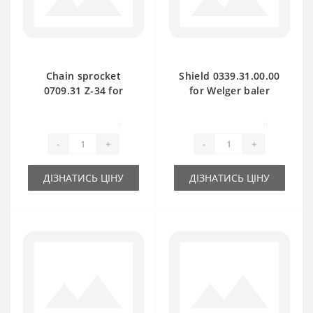
Chain sprocket
Shield 0339.31.00.00
0709.31 Z-34 for
for Welger baler
Welger baler spare
spare part
part
0
0
-
+
-
+
ДІЗНАТИСЬ ЦІНУ
ДІЗНАТИСЬ ЦІНУ