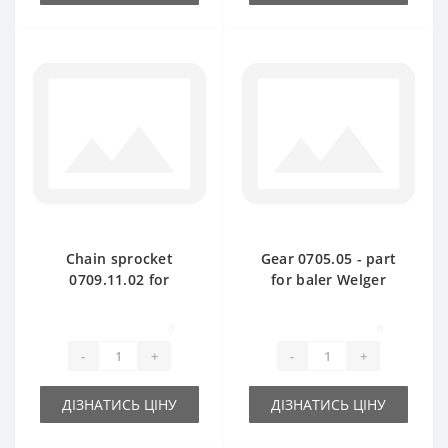
Chain sprocket
Gear 0705.05 - part
0709.11.02 for
for baler Welger
Welger AP61 baler
AP61-63
spare part
0
0
-
+
-
+
ДІЗНАТИСЬ ЦІНУ
ДІЗНАТИСЬ ЦІНУ