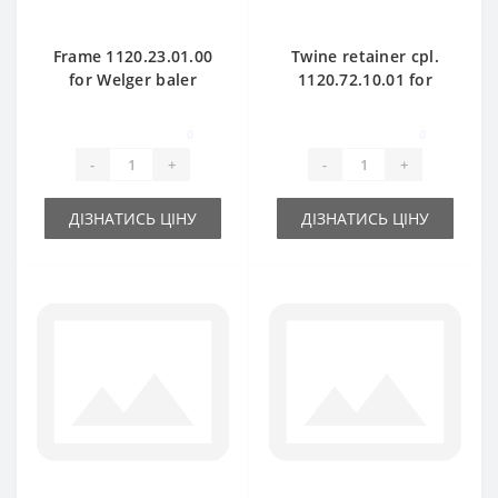
Frame 1120.23.01.00
Twine retainer cpl.
for Welger baler
1120.72.10.01 for
spare part
Welger baler spare
part
0
0
-
+
-
+
ДІЗНАТИСЬ ЦІНУ
ДІЗНАТИСЬ ЦІНУ