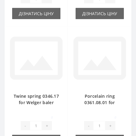
ДІЗНАТИСЬ ЦІНУ
ДІЗНАТИСЬ ЦІНУ
Twine spring 0346.17
Porcelain ring
for Welger baler
0361.08.01 for
spare part
Welger baler spare
part
0
0
-
+
-
+