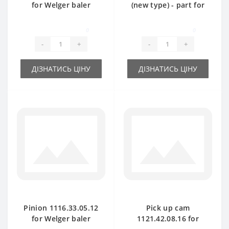
for Welger baler
(new type) - part for
spare part
baler Welger
0
0
-
+
-
+
ДІЗНАТИСЬ ЦІНУ
ДІЗНАТИСЬ ЦІНУ
Pinion 1116.33.05.12
Pick up cam
for Welger baler
1121.42.08.16 for