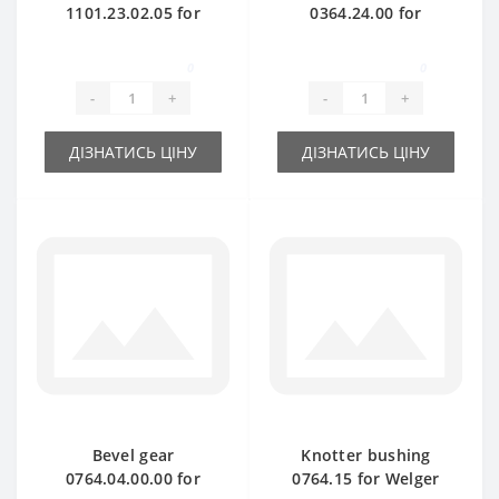
1101.23.02.05 for
0364.24.00 for
Welger baler spare
Welger baler spare
part
part
0
0
-
+
-
+
ДІЗНАТИСЬ ЦІНУ
ДІЗНАТИСЬ ЦІНУ
Bevel gear
Knotter bushing
0764.04.00.00 for
0764.15 for Welger