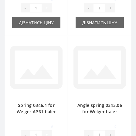
-
+
-
+
ДІЗНАТИСЬ ЦІНУ
ДІЗНАТИСЬ ЦІНУ
Spring 0346.1 for
Angle spring 0343.06
Welger AP61 baler
for Welger baler
spare part
spare part
0
0
-
+
-
+