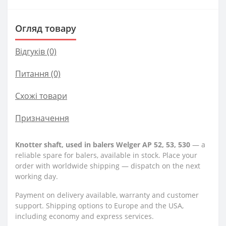
Огляд товару
Відгуків (0)
Питання
(0)
Схожі товари
Призначення
Knotter shaft, used in balers Welger AP 52, 53, 530
— a
reliable spare for balers, available in stock. Place your
order with worldwide shipping — dispatch on the next
working day.
Payment on delivery available, warranty and customer
support. Shipping options to Europe and the USA,
including economy and express services.