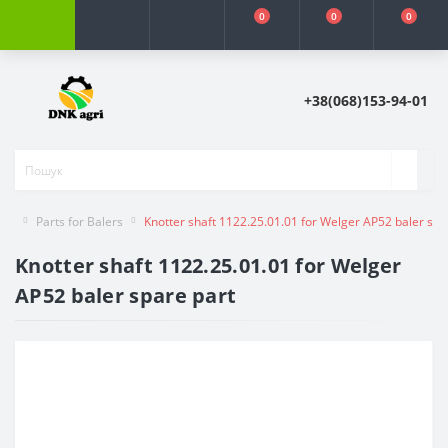
0
0
0
+38(068)153-94-01
Parts for Balers
Knotter shaft 1122.25.01.01 for Welger AP52 baler spa
Knotter shaft 1122.25.01.01 for Welger
AP52 baler spare part