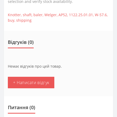
selection and verify stock availability.
Knotter
,
shaft
,
baler
,
Welger
,
AP52
,
1122.25.01.01
,
W-57.6
,
buy
,
shipping
Відгуків (0)
Немає відгуків про цей товар.
+ Написати відгук
Питання
(0)