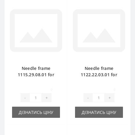
Needle frame
Needle frame
1115.29.08.01 for
1122.22.03.01 for
Welger AP45 baler
Welger AP52 baler
spare part
spare part
0
0
-
+
-
+
ДІЗНАТИСЬ ЦІНУ
ДІЗНАТИСЬ ЦІНУ