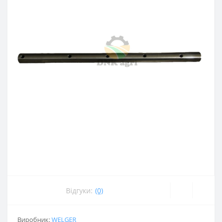
Відгуки:
(0)
Виробник:
WELGER