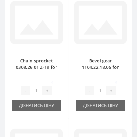
Chain sprocket
Bevel gear
0308.26.01 Z-19 for
1104.22.18.05 for
Welger baler spare
Welger baler spare
part
part
0
0
-
+
-
+
ДІЗНАТИСЬ ЦІНУ
ДІЗНАТИСЬ ЦІНУ