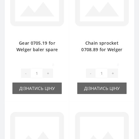
Gear 0705.19 for
Chain sprocket
Welger baler spare
0708.89 for Welger
part
baler spare part
0
0
-
+
-
+
ДІЗНАТИСЬ ЦІНУ
ДІЗНАТИСЬ ЦІНУ