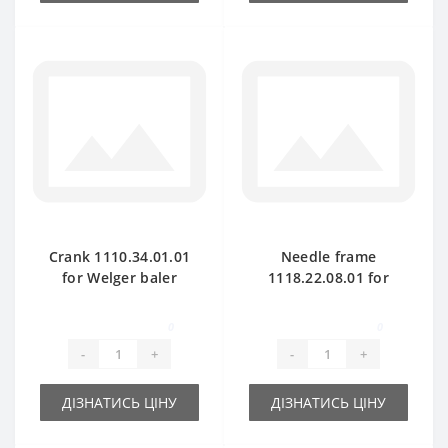
Crank 1110.34.01.01
Needle frame
for Welger baler
1118.22.08.01 for
spare part
Welger AP41 baler
spare part
0
0
-
+
-
+
ДІЗНАТИСЬ ЦІНУ
ДІЗНАТИСЬ ЦІНУ