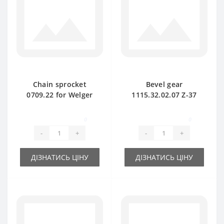
Chain sprocket
Bevel gear
0709.22 for Welger
1115.32.02.07 Z-37
baler spare part
for Welger baler
spare part
0
0
-
+
-
+
ДІЗНАТИСЬ ЦІНУ
ДІЗНАТИСЬ ЦІНУ