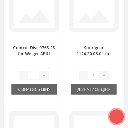
Control Disc 0765.25
Spur gear
for Welger AP61
1124.20.03.01 for
baler spare part
Welger AP730 baler
spare part
0
0
-
+
-
+
ДІЗНАТИСЬ ЦІНУ
ДІЗНАТИСЬ ЦІНУ