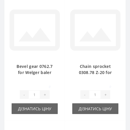
Bevel gear 0762.7
Chain sprocket
for Welger baler
0308.78 Z-20 for
spare part
Welger baler spare
part
0
0
-
+
-
+
ДІЗНАТИСЬ ЦІНУ
ДІЗНАТИСЬ ЦІНУ