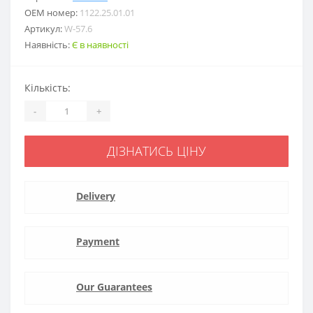
ОЕМ номер:
1122.25.01.01
Артикул:
W-57.6
Наявність:
Є в наявності
Кількість:
-
+
ДІЗНАТИСЬ ЦІНУ
Delivery
Payment
Our Guarantees