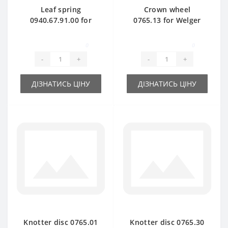
Leaf spring
Crown wheel
0940.67.91.00 for
0765.13 for Welger
Welger baler spare
AP41-45-61 baler
part
spare part
0
0
-
+
-
+
ДІЗНАТИСЬ ЦІНУ
ДІЗНАТИСЬ ЦІНУ
Knotter disc 0765.01
Knotter disc 0765.30