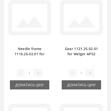
Needle frame
Gear 1121.25.02.01
1116.26.02.01 for
for Welger AP52
Welger AP61 baler
baler spare part
spare part
0
0
-
+
-
+
ДІЗНАТИСЬ ЦІНУ
ДІЗНАТИСЬ ЦІНУ