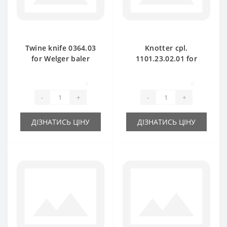
Twine knife 0364.03
Knotter cpl.
for Welger baler
1101.23.02.01 for
spare part
Welger baler spare
part
0
0
-
+
-
+
ДІЗНАТИСЬ ЦІНУ
ДІЗНАТИСЬ ЦІНУ