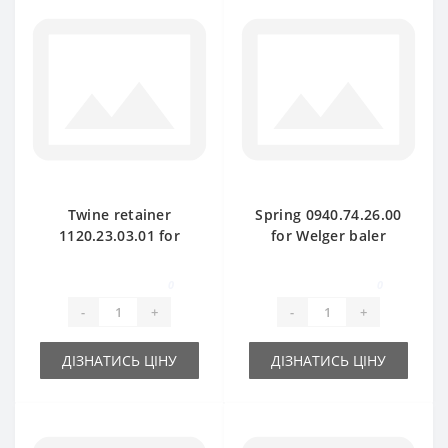
Twine retainer
Spring 0940.74.26.00
1120.23.03.01 for
for Welger baler
Welger baler spare
spare part
part
0
0
-
+
-
+
ДІЗНАТИСЬ ЦІНУ
ДІЗНАТИСЬ ЦІНУ