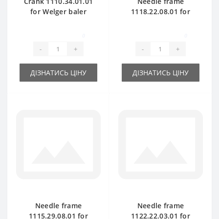
Crank 1110.34.01.01
Needle frame
for Welger baler
1118.22.08.01 for
spare part
Welger AP41 baler
spare part
0
0
-
+
-
+
ДІЗНАТИСЬ ЦІНУ
ДІЗНАТИСЬ ЦІНУ
Needle frame
Needle frame
1115.29.08.01 for
1122.22.03.01 for