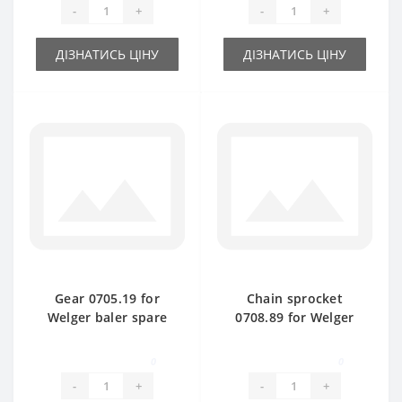
-
+
-
+
ДІЗНАТИСЬ ЦІНУ
ДІЗНАТИСЬ ЦІНУ
Gear 0705.19 for
Chain sprocket
Welger baler spare
0708.89 for Welger
part
baler spare part
0
0
-
+
-
+