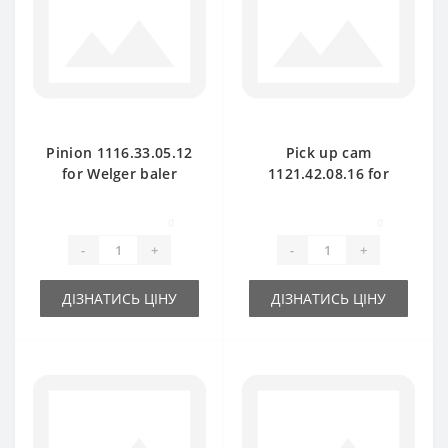
Pinion 1116.33.05.12
Pick up cam
for Welger baler
1121.42.08.16 for
spare part
Welger baler spare
part
0
0
-
+
-
+
ДІЗНАТИСЬ ЦІНУ
ДІЗНАТИСЬ ЦІНУ