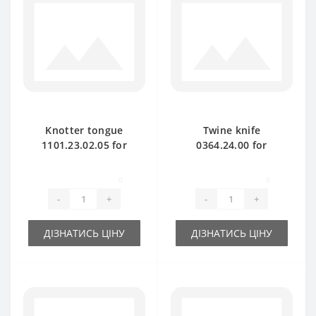
Knotter tongue
Twine knife
1101.23.02.05 for
0364.24.00 for
Welger baler spare
Welger baler spare
part
part
0
0
-
+
-
+
ДІЗНАТИСЬ ЦІНУ
ДІЗНАТИСЬ ЦІНУ