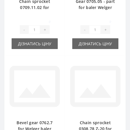
Chain sprocket
Gear 0705.05 - part
0709.11.02 for
for baler Welger
Welger AP61 baler
AP61-63
spare part
0
0
-
+
-
+
ДІЗНАТИСЬ ЦІНУ
ДІЗНАТИСЬ ЦІНУ
Bevel gear 0762.7
Chain sprocket
for Welger baler
0308.78 Z-20 for