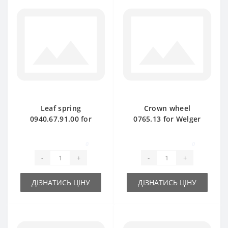
Leaf spring
Crown wheel
0940.67.91.00 for
0765.13 for Welger
Welger baler spare
AP41-45-61 baler
part
spare part
0
0
-
+
-
+
ДІЗНАТИСЬ ЦІНУ
ДІЗНАТИСЬ ЦІНУ