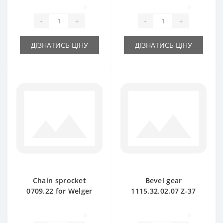
part
part
0
0
-
+
-
+
ДІЗНАТИСЬ ЦІНУ
ДІЗНАТИСЬ ЦІНУ
Chain sprocket
Bevel gear
0709.22 for Welger
1115.32.02.07 Z-37
baler spare part
for Welger baler
spare part
0
0