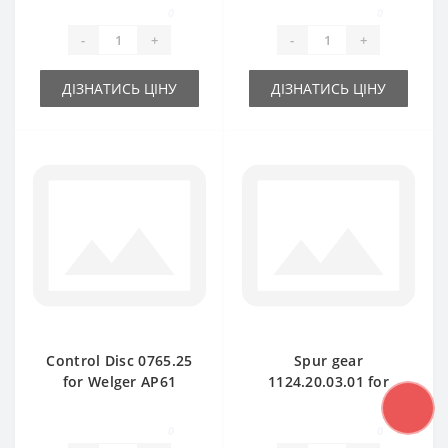
spare part
0
0
-
+
-
+
ДІЗНАТИСЬ ЦІНУ
ДІЗНАТИСЬ ЦІНУ
Control Disc 0765.25
Spur gear
for Welger AP61
1124.20.03.01 for
baler spare part
Welger AP730 baler
spare part
0
0