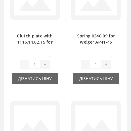
Clutch plate with
Spring 0346.09 for
1116.14.02.15 for
Welger AP41-45
Welger baler spare
baler spare part
part
0
0
-
+
-
+
ДІЗНАТИСЬ ЦІНУ
ДІЗНАТИСЬ ЦІНУ