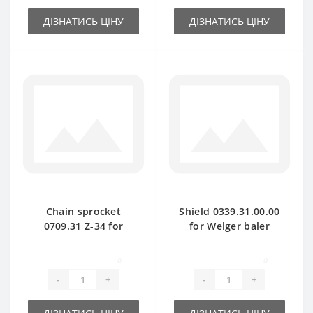
ДІЗНАТИСЬ ЦІНУ
ДІЗНАТИСЬ ЦІНУ
Chain sprocket
Shield 0339.31.00.00
0709.31 Z-34 for
for Welger baler
Welger baler spare
spare part
part
0
0
-
+
-
+