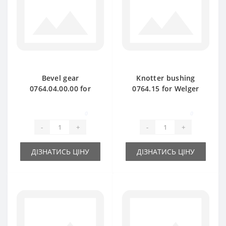
Bevel gear
Knotter bushing
0764.04.00.00 for
0764.15 for Welger
Welger baler spare
baler spare part
part
0
0
-
+
-
+
ДІЗНАТИСЬ ЦІНУ
ДІЗНАТИСЬ ЦІНУ