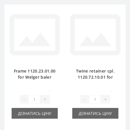
Frame 1120.23.01.00
Twine retainer cpl.
for Welger baler
1120.72.10.01 for
spare part
Welger baler spare
part
0
0
-
+
-
+
ДІЗНАТИСЬ ЦІНУ
ДІЗНАТИСЬ ЦІНУ