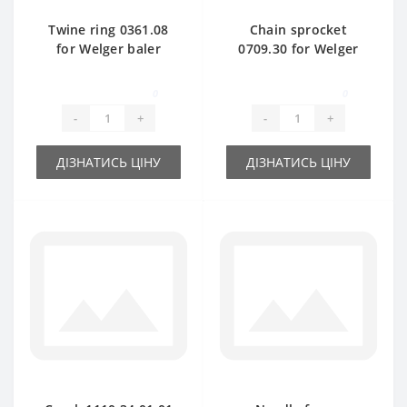
Twine ring 0361.08
Chain sprocket
for Welger baler
0709.30 for Welger
spare part
baler spare part
0
0
-
+
-
+
ДІЗНАТИСЬ ЦІНУ
ДІЗНАТИСЬ ЦІНУ