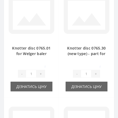
Knotter disc 0765.01
Knotter disc 0765.30
for Welger baler
(new type) - part for
spare part
baler Welger
0
0
-
+
-
+
ДІЗНАТИСЬ ЦІНУ
ДІЗНАТИСЬ ЦІНУ