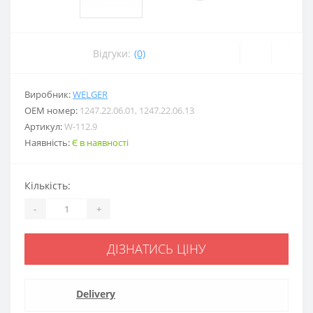
Відгуки:
(0)
Виробник:
WELGER
ОЕМ номер:
1247.22.06.01, 1247.22.06.13
Артикул:
W-112.9
Наявність:
Є в наявності
Кількість:
-
+
ДІЗНАТИСЬ ЦІНУ
Delivery