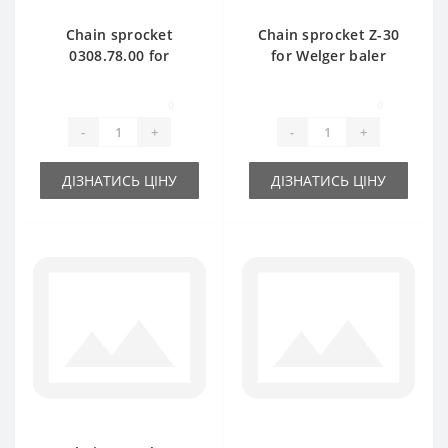
Chain sprocket
Chain sprocket Z-30
0308.78.00 for
for Welger baler
Welger AP61 baler
spare part
spare part
0
0
-
+
-
+
ДІЗНАТИСЬ ЦІНУ
ДІЗНАТИСЬ ЦІНУ