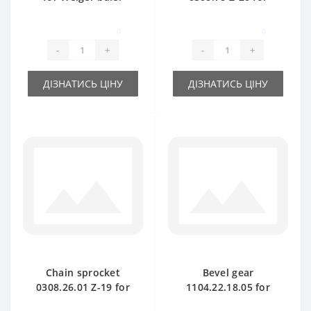
spare part
Welger baler spare
part
0
0
-
+
-
+
ДІЗНАТИСЬ ЦІНУ
ДІЗНАТИСЬ ЦІНУ
Chain sprocket
Bevel gear
0308.26.01 Z-19 for
1104.22.18.05 for
Welger baler spare
Welger baler spare