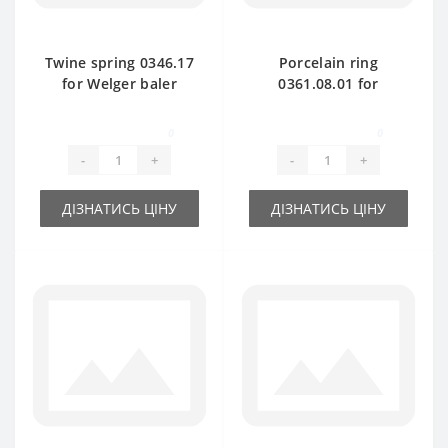
Twine spring 0346.17
Porcelain ring
for Welger baler
0361.08.01 for
spare part
Welger baler spare
part
0
0
-
+
-
+
ДІЗНАТИСЬ ЦІНУ
ДІЗНАТИСЬ ЦІНУ