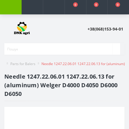
0
0
0
+38(068)153-94-01
Parts for Balers
Needle 1247.22.06.01 1247.22.06.13 for (aluminum)
Needle 1247.22.06.01 1247.22.06.13 for
(aluminum) Welger D4000 D4050 D6000
D6050