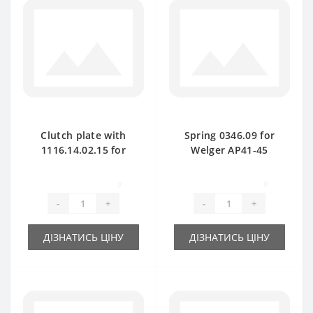
Clutch plate with
Spring 0346.09 for
1116.14.02.15 for
Welger AP41-45
Welger baler spare
baler spare part
part
0
0
-
+
-
+
ДІЗНАТИСЬ ЦІНУ
ДІЗНАТИСЬ ЦІНУ