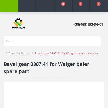
0
0
0
+38(068)153-94-01
Parts for Balers
Bevel gear 0307.41 for Welger baler spare part
Bevel gear 0307.41 for Welger baler
spare part