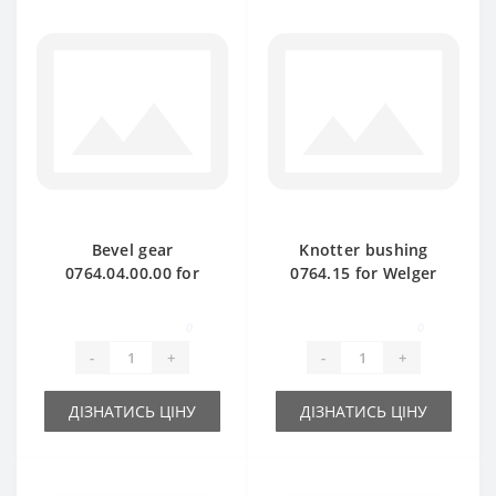
Bevel gear
Knotter bushing
0764.04.00.00 for
0764.15 for Welger
Welger baler spare
baler spare part
part
0
0
-
+
-
+
ДІЗНАТИСЬ ЦІНУ
ДІЗНАТИСЬ ЦІНУ