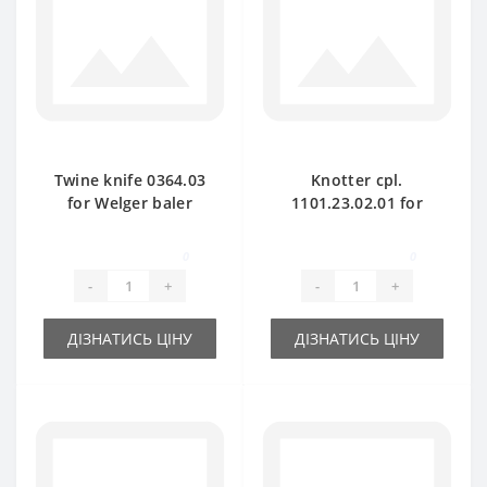
Twine knife 0364.03
Knotter cpl.
for Welger baler
1101.23.02.01 for
spare part
Welger baler spare
part
0
0
-
+
-
+
ДІЗНАТИСЬ ЦІНУ
ДІЗНАТИСЬ ЦІНУ