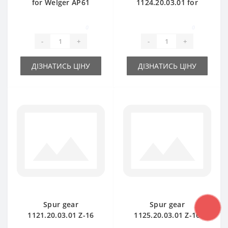
for Welger AP61
1124.20.03.01 for
baler spare part
Welger AP730 baler
spare part
0
0
-
+
-
+
ДІЗНАТИСЬ ЦІНУ
ДІЗНАТИСЬ ЦІНУ
Spur gear
Spur gear
1121.20.03.01 Z-16
1125.20.03.01 Z-16
for Welger АР52-53
for Welger АР63