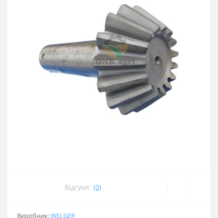
Відгуки:
(0)
Виробник:
WELGER