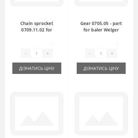
Chain sprocket
Gear 0705.05 - part
0709.11.02 for
for baler Welger
Welger AP61 baler
AP61-63
spare part
0
0
-
+
-
+
ДІЗНАТИСЬ ЦІНУ
ДІЗНАТИСЬ ЦІНУ