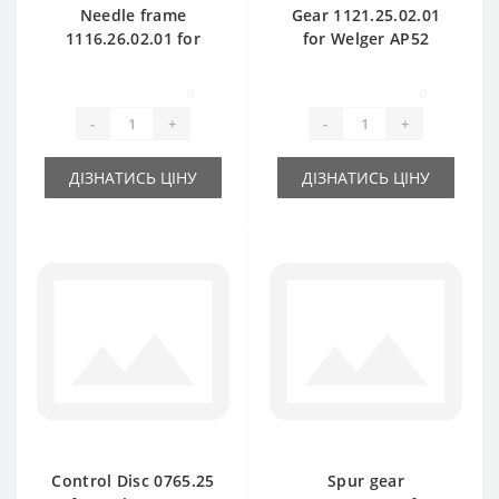
Needle frame
Gear 1121.25.02.01
1116.26.02.01 for
for Welger AP52
Welger AP61 baler
baler spare part
spare part
0
0
-
+
-
+
ДІЗНАТИСЬ ЦІНУ
ДІЗНАТИСЬ ЦІНУ
Control Disc 0765.25
Spur gear