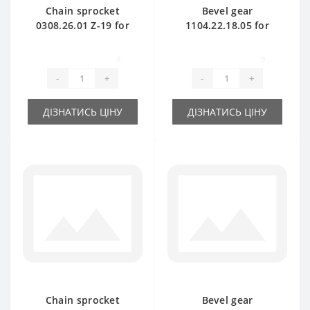
Chain sprocket
Bevel gear
0308.26.01 Z-19 for
1104.22.18.05 for
Welger baler spare
Welger baler spare
part
part
0
0
-
+
-
+
ДІЗНАТИСЬ ЦІНУ
ДІЗНАТИСЬ ЦІНУ
Chain sprocket
Bevel gear