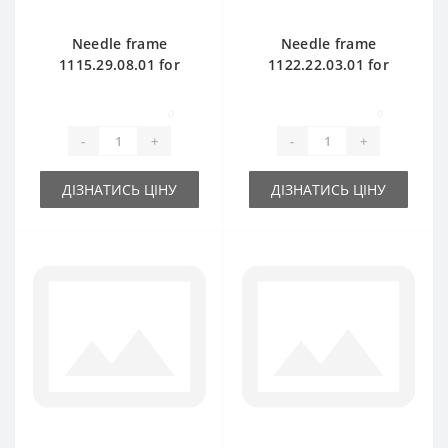
Needle frame
Needle frame
1115.29.08.01 for
1122.22.03.01 for
Welger AP45 baler
Welger AP52 baler
spare part
spare part
0
0
-
+
-
+
ДІЗНАТИСЬ ЦІНУ
ДІЗНАТИСЬ ЦІНУ