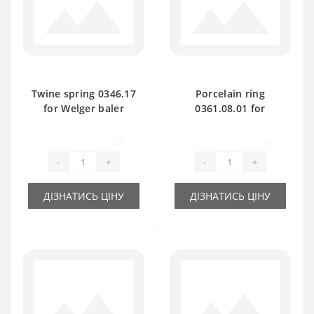
Twine spring 0346.17
Porcelain ring
for Welger baler
0361.08.01 for
spare part
Welger baler spare
part
0
0
-
+
-
+
ДІЗНАТИСЬ ЦІНУ
ДІЗНАТИСЬ ЦІНУ