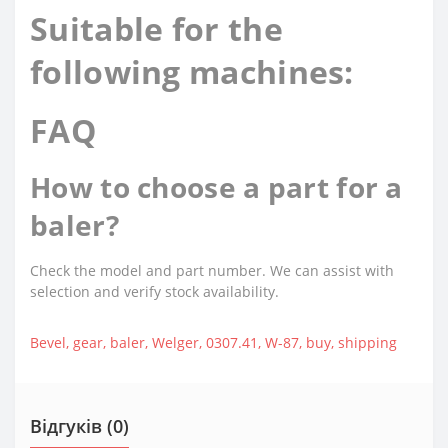
Suitable for the
following machines:
FAQ
How to choose a part for a
baler?
Check the model and part number. We can assist with
selection and verify stock availability.
Bevel
,
gear
,
baler
,
Welger
,
0307.41
,
W-87
,
buy
,
shipping
Відгуків (0)