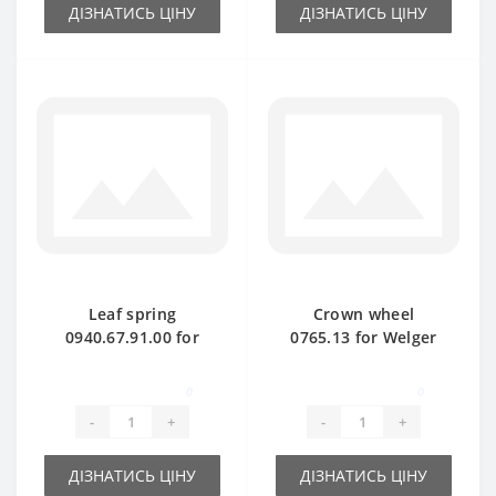
ДІЗНАТИСЬ ЦІНУ
ДІЗНАТИСЬ ЦІНУ
Leaf spring
Crown wheel
0940.67.91.00 for
0765.13 for Welger
Welger baler spare
AP41-45-61 baler
part
spare part
0
0
-
+
-
+
ДІЗНАТИСЬ ЦІНУ
ДІЗНАТИСЬ ЦІНУ