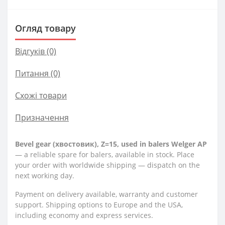
Огляд товару
Відгуків (0)
Питання
(0)
Схожі товари
Призначення
Bevel gear (хвостовик), Z=15, used in balers Welger AP
— a reliable spare for balers, available in stock. Place
your order with worldwide shipping — dispatch on the
next working day.
Payment on delivery available, warranty and customer
support. Shipping options to Europe and the USA,
including economy and express services.