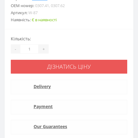
ОЕМ номер:
0307.41, 0307.62
Артикул:
W-87
Наявність:
Є в наявності
Кількість:
-
+
ДІЗНАТИСЬ ЦІНУ
Delivery
Payment
Our Guarantees