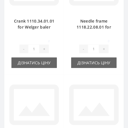
Crank 1110.34.01.01
Needle frame
for Welger baler
1118.22.08.01 for
spare part
Welger AP41 baler
spare part
0
0
-
+
-
+
ДІЗНАТИСЬ ЦІНУ
ДІЗНАТИСЬ ЦІНУ