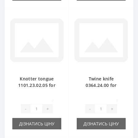
Knotter tongue
Twine knife
1101.23.02.05 for
0364.24.00 for
Welger baler spare
Welger baler spare
part
part
0
0
-
+
-
+
ДІЗНАТИСЬ ЦІНУ
ДІЗНАТИСЬ ЦІНУ