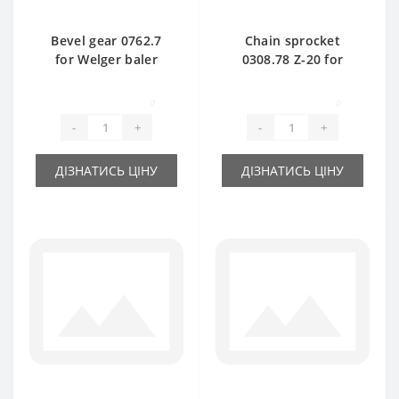
Bevel gear 0762.7
Chain sprocket
for Welger baler
0308.78 Z-20 for
spare part
Welger baler spare
part
0
0
-
+
-
+
ДІЗНАТИСЬ ЦІНУ
ДІЗНАТИСЬ ЦІНУ