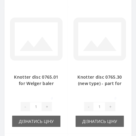
Knotter disc 0765.01
Knotter disc 0765.30
for Welger baler
(new type) - part for
spare part
baler Welger
0
0
-
+
-
+
ДІЗНАТИСЬ ЦІНУ
ДІЗНАТИСЬ ЦІНУ