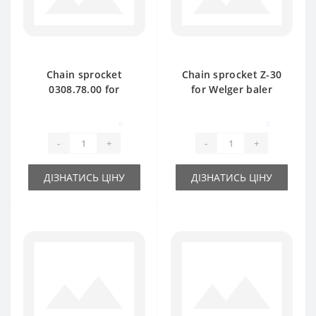
Chain sprocket
Chain sprocket Z-30
0308.78.00 for
for Welger baler
Welger AP61 baler
spare part
spare part
0
0
-
+
-
+
ДІЗНАТИСЬ ЦІНУ
ДІЗНАТИСЬ ЦІНУ