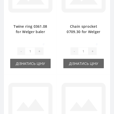
Twine ring 0361.08
Chain sprocket
for Welger baler
0709.30 for Welger
spare part
baler spare part
0
0
-
+
-
+
ДІЗНАТИСЬ ЦІНУ
ДІЗНАТИСЬ ЦІНУ