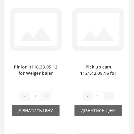
Pinion 1116.33.05.12
Pick up cam
for Welger baler
1121.42.08.16 for
spare part
Welger baler spare
part
0
0
-
+
-
+
ДІЗНАТИСЬ ЦІНУ
ДІЗНАТИСЬ ЦІНУ