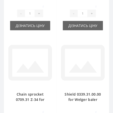
0
0
-
+
-
+
ДІЗНАТИСЬ ЦІНУ
ДІЗНАТИСЬ ЦІНУ
Chain sprocket
Shield 0339.31.00.00
0709.31 Z-34 for
for Welger baler
Welger baler spare
spare part
part
0
0