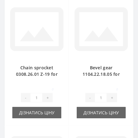
Chain sprocket
Bevel gear
0308.26.01 Z-19 for
1104.22.18.05 for
Welger baler spare
Welger baler spare
part
part
0
0
-
+
-
+
ДІЗНАТИСЬ ЦІНУ
ДІЗНАТИСЬ ЦІНУ