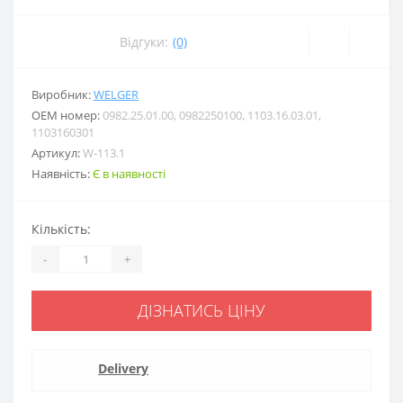
Відгуки:
(0)
Виробник:
WELGER
ОЕМ номер:
0982.25.01.00, 0982250100, 1103.16.03.01,
1103160301
Артикул:
W-113.1
Наявність:
Є в наявності
Кількість:
-
+
ДІЗНАТИСЬ ЦІНУ
Delivery