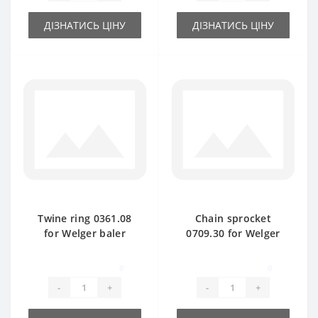
ДІЗНАТИСЬ ЦІНУ
ДІЗНАТИСЬ ЦІНУ
Twine ring 0361.08
Chain sprocket
for Welger baler
0709.30 for Welger
spare part
baler spare part
0
0
-
+
-
+