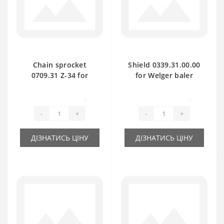
Chain sprocket
Shield 0339.31.00.00
0709.31 Z-34 for
for Welger baler
Welger baler spare
spare part
part
0
0
-
+
-
+
ДІЗНАТИСЬ ЦІНУ
ДІЗНАТИСЬ ЦІНУ