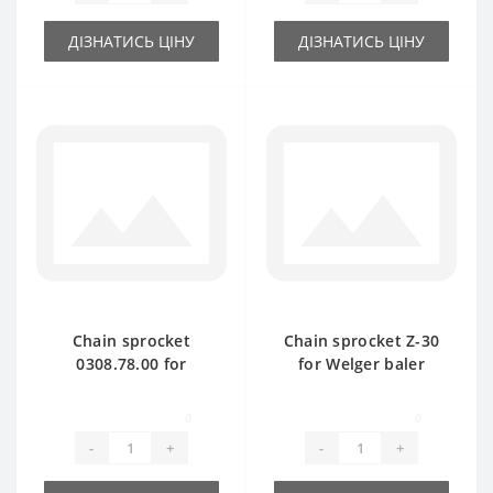
ДІЗНАТИСЬ ЦІНУ
ДІЗНАТИСЬ ЦІНУ
Chain sprocket
Chain sprocket Z-30
0308.78.00 for
for Welger baler
Welger AP61 baler
spare part
spare part
0
0
-
+
-
+