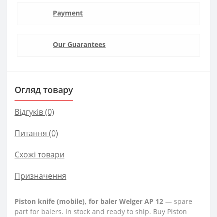
Payment
Our Guarantees
Огляд товару
Відгуків (0)
Питання
(0)
Схожі товари
Призначення
Piston knife (mobile), for baler Welger AP 12
— spare
part for balers. In stock and ready to ship. Buy Piston