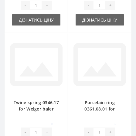
-
+
-
+
ДІЗНАТИСЬ ЦІНУ
ДІЗНАТИСЬ ЦІНУ
Twine spring 0346.17
Porcelain ring
for Welger baler
0361.08.01 for
spare part
Welger baler spare
part
0
0
-
+
-
+