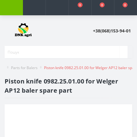
0
0
0
+38(068)153-94-01
Parts for Balers
Piston knife 0982.25.01.00 for Welger AP12 baler spar
Piston knife 0982.25.01.00 for Welger
AP12 baler spare part