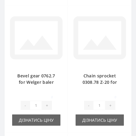
Bevel gear 0762.7
Chain sprocket
for Welger baler
0308.78 Z-20 for
spare part
Welger baler spare
part
0
0
-
+
-
+
ДІЗНАТИСЬ ЦІНУ
ДІЗНАТИСЬ ЦІНУ