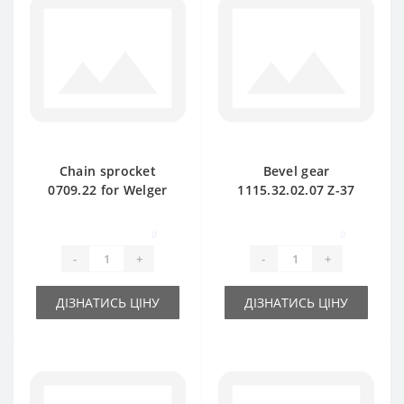
Chain sprocket
Bevel gear
0709.22 for Welger
1115.32.02.07 Z-37
baler spare part
for Welger baler
spare part
0
0
-
+
-
+
ДІЗНАТИСЬ ЦІНУ
ДІЗНАТИСЬ ЦІНУ