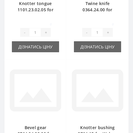
Knotter tongue
Twine knife
1101.23.02.05 for
0364.24.00 for
Welger baler spare
Welger baler spare
part
part
0
0
-
+
-
+
ДІЗНАТИСЬ ЦІНУ
ДІЗНАТИСЬ ЦІНУ
Bevel gear
Knotter bushing