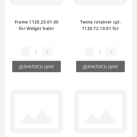
Frame 1120.23.01.00
Twine retainer cpl.
for Welger baler
1120.72.10.01 for
spare part
Welger baler spare
part
0
0
-
+
-
+
ДІЗНАТИСЬ ЦІНУ
ДІЗНАТИСЬ ЦІНУ