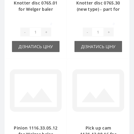
Knotter disc 0765.01
Knotter disc 0765.30
for Welger baler
(new type) - part for
spare part
baler Welger
0
0
-
+
-
+
ДІЗНАТИСЬ ЦІНУ
ДІЗНАТИСЬ ЦІНУ
Pinion 1116.33.05.12
Pick up cam