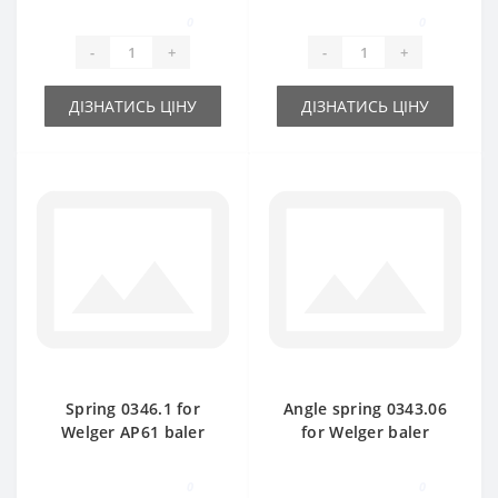
part
0
0
-
+
-
+
ДІЗНАТИСЬ ЦІНУ
ДІЗНАТИСЬ ЦІНУ
Spring 0346.1 for
Angle spring 0343.06
Welger AP61 baler
for Welger baler
spare part
spare part
0
0