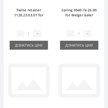
Twine retainer
Spring 0940.74.26.00
1120.23.03.01 for
for Welger baler
Welger baler spare
spare part
part
0
0
-
+
-
+
ДІЗНАТИСЬ ЦІНУ
ДІЗНАТИСЬ ЦІНУ