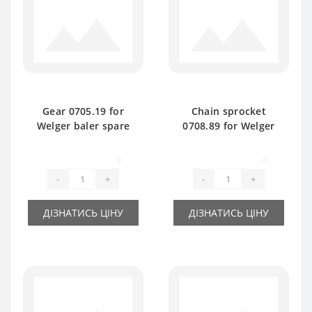
Gear 0705.19 for
Chain sprocket
Welger baler spare
0708.89 for Welger
part
baler spare part
0
0
-
+
-
+
ДІЗНАТИСЬ ЦІНУ
ДІЗНАТИСЬ ЦІНУ