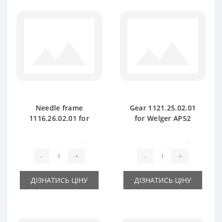
Needle frame
Gear 1121.25.02.01
1116.26.02.01 for
for Welger AP52
Welger AP61 baler
baler spare part
spare part
0
0
-
+
-
+
ДІЗНАТИСЬ ЦІНУ
ДІЗНАТИСЬ ЦІНУ