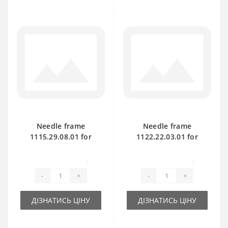
Needle frame
Needle frame
1115.29.08.01 for
1122.22.03.01 for
Welger AP45 baler
Welger AP52 baler
spare part
spare part
0
0
-
+
-
+
ДІЗНАТИСЬ ЦІНУ
ДІЗНАТИСЬ ЦІНУ