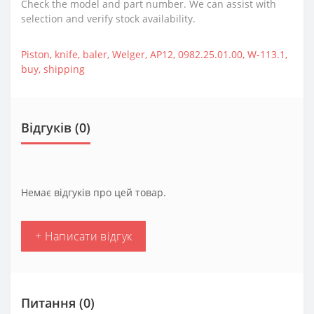
Check the model and part number. We can assist with
selection and verify stock availability.
Piston
,
knife
,
baler
,
Welger
,
AP12
,
0982.25.01.00
,
W-113.1
,
buy
,
shipping
Відгуків (0)
Немає відгуків про цей товар.
+ Написати відгук
Питання
(0)