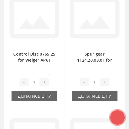
Control Disc 0765.25
Spur gear
for Welger AP61
1124.20.03.01 for
baler spare part
Welger AP730 baler
spare part
0
0
-
+
-
+
ДІЗНАТИСЬ ЦІНУ
ДІЗНАТИСЬ ЦІНУ