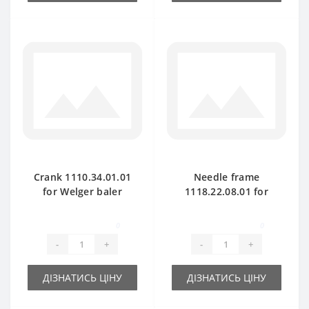
Crank 1110.34.01.01
Needle frame
for Welger baler
1118.22.08.01 for
spare part
Welger AP41 baler
spare part
0
0
-
+
-
+
ДІЗНАТИСЬ ЦІНУ
ДІЗНАТИСЬ ЦІНУ