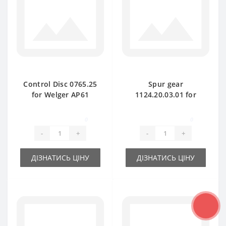
Control Disc 0765.25
Spur gear
for Welger AP61
1124.20.03.01 for
baler spare part
Welger AP730 baler
spare part
0
0
-
+
-
+
ДІЗНАТИСЬ ЦІНУ
ДІЗНАТИСЬ ЦІНУ