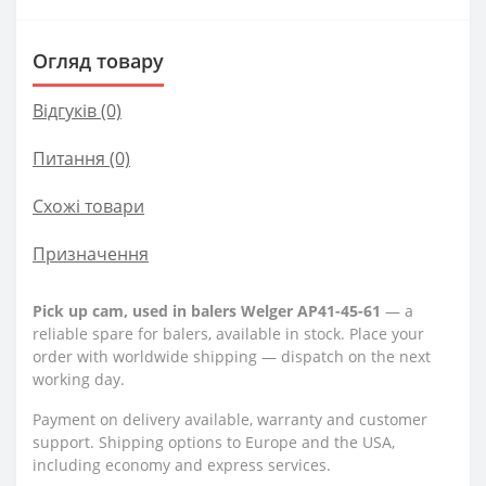
Огляд товару
Відгуків (0)
Питання
(0)
Схожі товари
Призначення
Pick up cam, used in balers Welger AP41-45-61
— a
reliable spare for balers, available in stock. Place your
order with worldwide shipping — dispatch on the next
working day.
Payment on delivery available, warranty and customer
support. Shipping options to Europe and the USA,
including economy and express services.