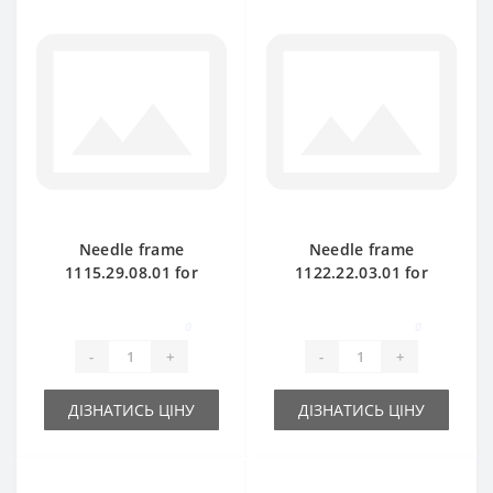
Needle frame
Needle frame
1115.29.08.01 for
1122.22.03.01 for
Welger AP45 baler
Welger AP52 baler
spare part
spare part
0
0
-
+
-
+
ДІЗНАТИСЬ ЦІНУ
ДІЗНАТИСЬ ЦІНУ