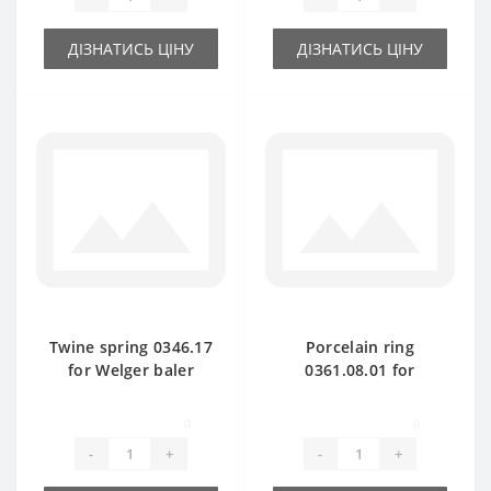
ДІЗНАТИСЬ ЦІНУ
ДІЗНАТИСЬ ЦІНУ
Twine spring 0346.17
Porcelain ring
for Welger baler
0361.08.01 for
spare part
Welger baler spare
part
0
0
-
+
-
+