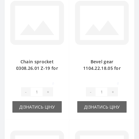
Chain sprocket
Bevel gear
0308.26.01 Z-19 for
1104.22.18.05 for
Welger baler spare
Welger baler spare
part
part
0
0
-
+
-
+
ДІЗНАТИСЬ ЦІНУ
ДІЗНАТИСЬ ЦІНУ