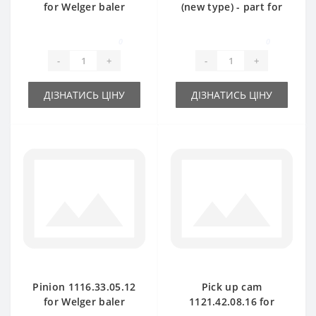
for Welger baler
(new type) - part for
spare part
baler Welger
0
0
-
+
-
+
ДІЗНАТИСЬ ЦІНУ
ДІЗНАТИСЬ ЦІНУ
Pinion 1116.33.05.12
Pick up cam
for Welger baler
1121.42.08.16 for