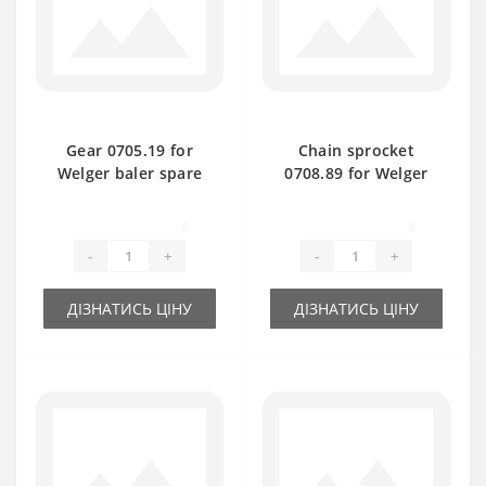
Gear 0705.19 for
Chain sprocket
Welger baler spare
0708.89 for Welger
part
baler spare part
0
0
-
+
-
+
ДІЗНАТИСЬ ЦІНУ
ДІЗНАТИСЬ ЦІНУ