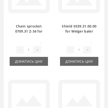
Chain sprocket
Shield 0339.31.00.00
0709.31 Z-34 for
for Welger baler
Welger baler spare
spare part
part
0
0
-
+
-
+
ДІЗНАТИСЬ ЦІНУ
ДІЗНАТИСЬ ЦІНУ