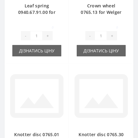
Leaf spring
Crown wheel
0940.67.91.00 for
0765.13 for Welger
Welger baler spare
AP41-45-61 baler
part
spare part
0
0
-
+
-
+
ДІЗНАТИСЬ ЦІНУ
ДІЗНАТИСЬ ЦІНУ
Knotter disc 0765.01
Knotter disc 0765.30