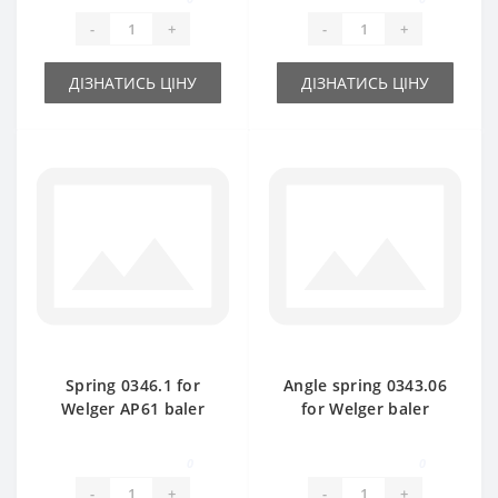
-
+
-
+
ДІЗНАТИСЬ ЦІНУ
ДІЗНАТИСЬ ЦІНУ
Spring 0346.1 for
Angle spring 0343.06
Welger AP61 baler
for Welger baler
spare part
spare part
0
0
-
+
-
+