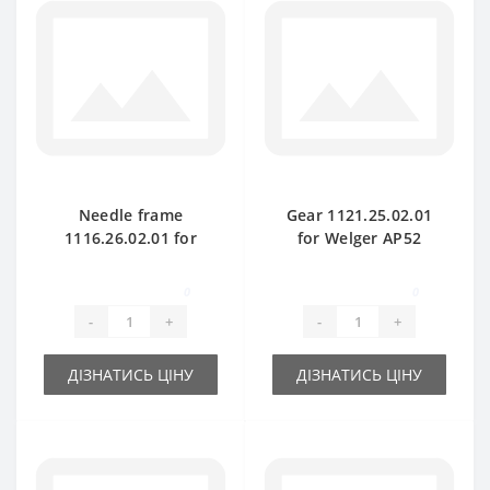
Needle frame
Gear 1121.25.02.01
1116.26.02.01 for
for Welger AP52
Welger AP61 baler
baler spare part
spare part
0
0
-
+
-
+
ДІЗНАТИСЬ ЦІНУ
ДІЗНАТИСЬ ЦІНУ