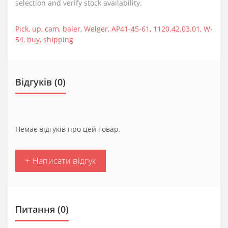
selection and verify stock availability.
Pick
,
up
,
cam
,
baler
,
Welger
,
AP41-45-61
,
1120.42.03.01
,
W-
54
,
buy
,
shipping
Відгуків (0)
Немає відгуків про цей товар.
+ Написати відгук
Питання
(0)