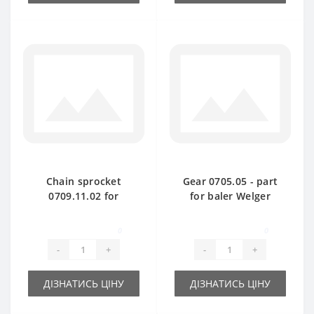
Chain sprocket
Gear 0705.05 - part
0709.11.02 for
for baler Welger
Welger AP61 baler
AP61-63
spare part
0
0
-
+
-
+
ДІЗНАТИСЬ ЦІНУ
ДІЗНАТИСЬ ЦІНУ