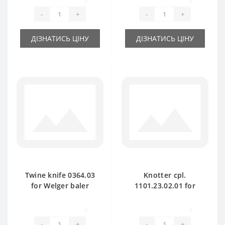
0
0
-
+
-
+
ДІЗНАТИСЬ ЦІНУ
ДІЗНАТИСЬ ЦІНУ
Twine knife 0364.03
Knotter cpl.
for Welger baler
1101.23.02.01 for
spare part
Welger baler spare
part
0
0
-
+
-
+