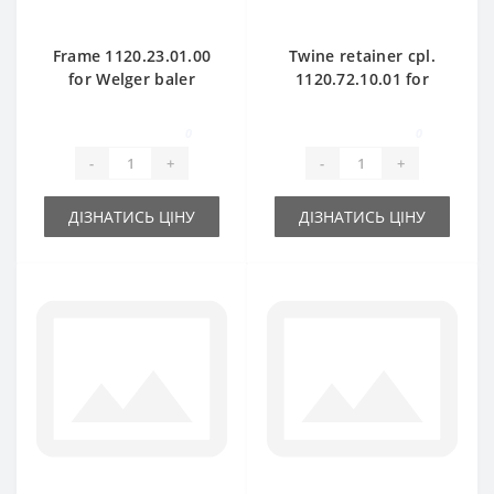
Frame 1120.23.01.00
Twine retainer cpl.
for Welger baler
1120.72.10.01 for
spare part
Welger baler spare
part
0
0
-
+
-
+
ДІЗНАТИСЬ ЦІНУ
ДІЗНАТИСЬ ЦІНУ