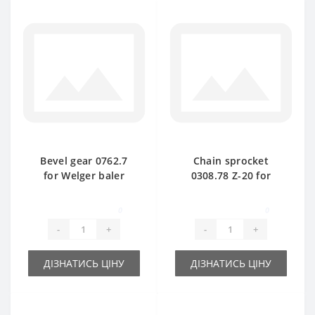
Bevel gear 0762.7
Chain sprocket
for Welger baler
0308.78 Z-20 for
spare part
Welger baler spare
part
0
0
-
+
-
+
ДІЗНАТИСЬ ЦІНУ
ДІЗНАТИСЬ ЦІНУ