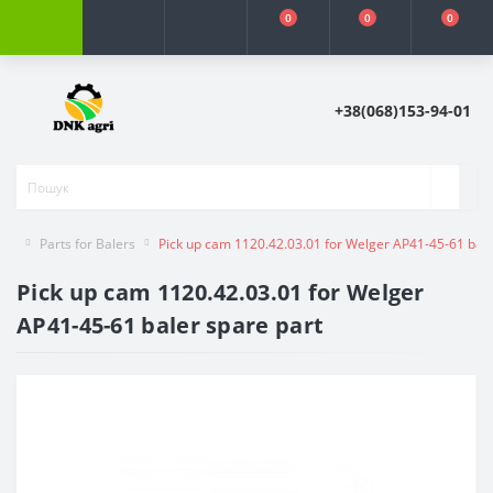
0
0
0
+38(068)153-94-01
Parts for Balers
Pick up cam 1120.42.03.01 for Welger AP41-45-61 bale
Pick up cam 1120.42.03.01 for Welger
AP41-45-61 baler spare part