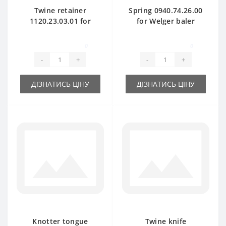
Twine retainer
Spring 0940.74.26.00
1120.23.03.01 for
for Welger baler
Welger baler spare
spare part
part
0
0
-
+
-
+
ДІЗНАТИСЬ ЦІНУ
ДІЗНАТИСЬ ЦІНУ
Knotter tongue
Twine knife