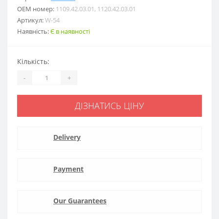
ОЕМ номер:
1109.42.03.01, 1120.42.03.01
Артикул:
W-54
Наявність:
Є в наявності
Кількість:
-
+
ДІЗНАТИСЬ ЦІНУ
Delivery
Payment
Our Guarantees