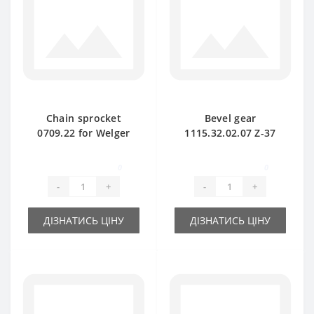
Chain sprocket
Bevel gear
0709.22 for Welger
1115.32.02.07 Z-37
baler spare part
for Welger baler
spare part
0
0
-
+
-
+
ДІЗНАТИСЬ ЦІНУ
ДІЗНАТИСЬ ЦІНУ