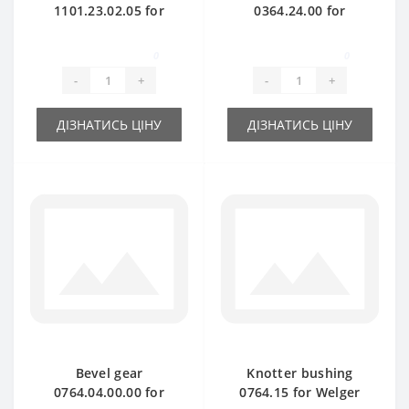
1101.23.02.05 for
0364.24.00 for
Welger baler spare
Welger baler spare
part
part
0
0
-
+
-
+
ДІЗНАТИСЬ ЦІНУ
ДІЗНАТИСЬ ЦІНУ
Bevel gear
Knotter bushing
0764.04.00.00 for
0764.15 for Welger