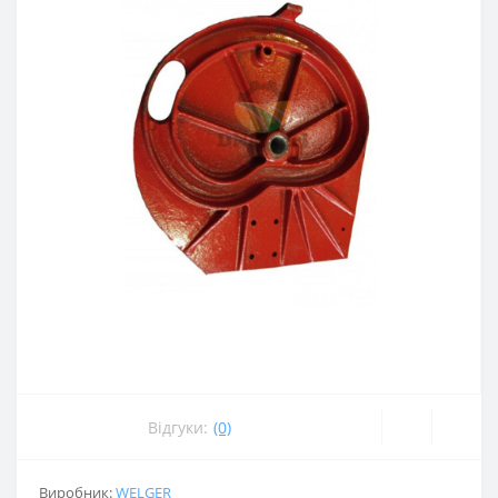
Відгуки:
(0)
Виробник:
WELGER