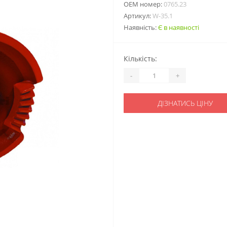
ОЕМ номер:
0765.23
Артикул:
W-35.1
Наявність:
Є в наявності
Кількість:
-
+
ДІЗНАТИСЬ ЦІНУ