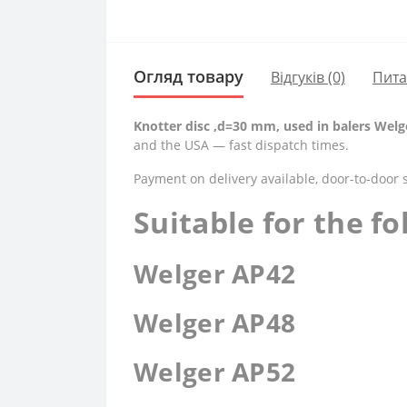
Огляд товару
Відгуків (0)
Пит
Knotter disc ,d=30 mm, used in balers Welg
and the USA — fast dispatch times.
Payment on delivery available, door-to-door 
Suitable for the f
Welger AP42
Welger AP48
Welger AP52