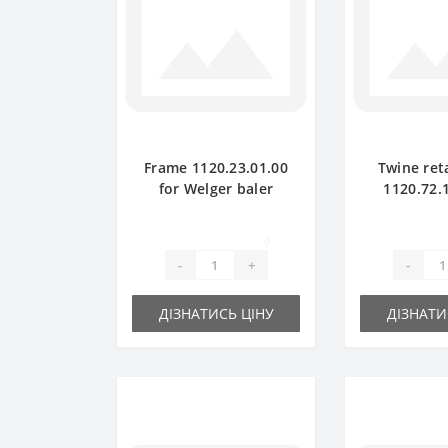
Frame 1120.23.01.00
Twine reta
for Welger baler
1120.72.1
spare part
Welger ba
pa
0
-
+
-
ДІЗНАТИСЬ ЦІНУ
ДІЗНАТИ