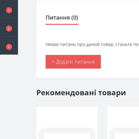
0
Питання
(0)
0
Немає питань про даний товар, станьте пе
0
+ Додати питання
Рекомендовані товари