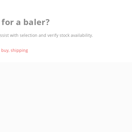
for a baler?
st with selection and verify stock availability.
,
buy
,
shipping