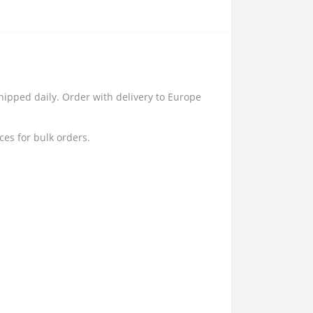
hipped daily. Order with delivery to Europe
ces for bulk orders.