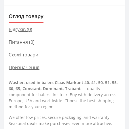
Огляд товару
Відгуків (0)
Питання
(0)
Схожі товари
Призначення
Washer, used in balers Claas Markant 40, 41, 50, 51, 55,
60, 65, Constant, Dominant, Trabant
— quality
component for balers. In stock. Buy with delivery across
Europe, USA and worldwide. Choose the best shipping
method for your region.
We offer low prices, secure packaging, and warranty.
Seasonal deals make purchases even more attractive.