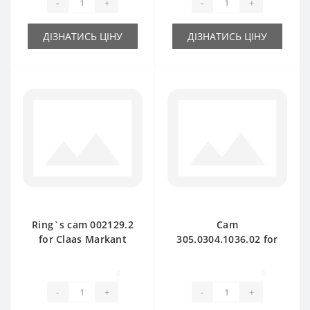
-
+
-
+
ДІЗНАТИСЬ ЦІНУ
ДІЗНАТИСЬ ЦІНУ
Ring`s cam 002129.2
Cam
for Claas Markant
305.0304.1036.02 for
baler spare part
Claas Markant baler
spare part
0
0
-
+
-
+