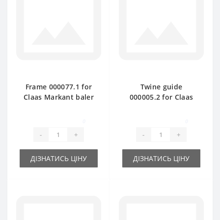
Frame 000077.1 for
Twine guide
Claas Markant baler
000005.2 for Claas
spare part
Markant baler spare
part
0
0
-
+
-
+
ДІЗНАТИСЬ ЦІНУ
ДІЗНАТИСЬ ЦІНУ