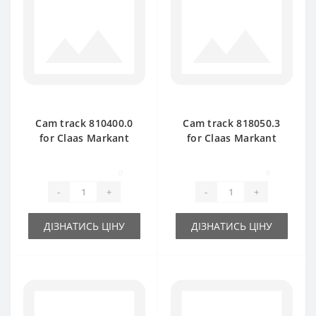
Cam track 810400.0
Cam track 818050.3
for Claas Markant
for Claas Markant
41-51 baler spare
55-60-65 baler spare
part
part
0
0
-
+
-
+
ДІЗНАТИСЬ ЦІНУ
ДІЗНАТИСЬ ЦІНУ