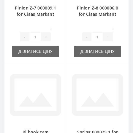
Pinion Z-7 000009.1
Pinion Z-8 000006.0
for Claas Markant
for Claas Markant
baler spare part
baler spare part
0
0
-
+
-
+
ДІЗНАТИСЬ ЦІНУ
ДІЗНАТИСЬ ЦІНУ
Bilhook cam
Spring 000025.1 for