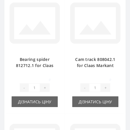
Bearing spider
Cam track 808042.1
812712.1 for Claas
for Claas Markant
Markant baler spare
40-50 baler spare
part
part
0
0
-
+
-
+
ДІЗНАТИСЬ ЦІНУ
ДІЗНАТИСЬ ЦІНУ