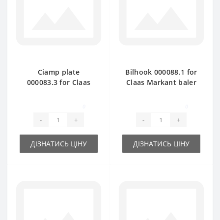
Ciamp plate
Bilhook 000088.1 for
000083.3 for Claas
Claas Markant baler
Markant baler spare
spare part
part
0
0
-
+
-
+
ДІЗНАТИСЬ ЦІНУ
ДІЗНАТИСЬ ЦІНУ