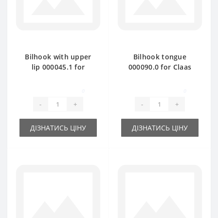
Bilhook with upper
Bilhook tongue
lip 000045.1 for
000090.0 for Claas
Claas Markant baler
Markant baler spare
spare part
part
0
0
-
+
-
+
ДІЗНАТИСЬ ЦІНУ
ДІЗНАТИСЬ ЦІНУ