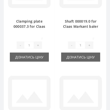
Clamping plate
Shaft 000019.0 for
000037.3 for Claas
Claas Markant baler
Markant baler spare
spare part
part
0
0
-
+
-
+
ДІЗНАТИСЬ ЦІНУ
ДІЗНАТИСЬ ЦІНУ