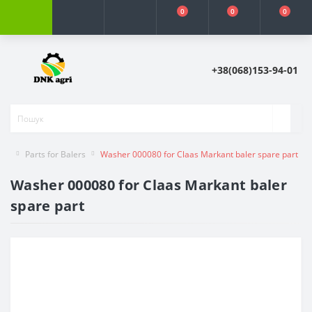
0
0
0
+38(068)153-94-01
Parts for Balers
Washer 000080 for Claas Markant baler spare part
Washer 000080 for Claas Markant baler
spare part