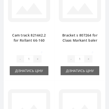
Cam track 821442.2
Bracket s 807264 for
for Rollant 66-160
Claas Markant baler
baler spare part
spare part
0
0
-
+
-
+
ДІЗНАТИСЬ ЦІНУ
ДІЗНАТИСЬ ЦІНУ