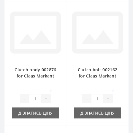
Clutch body 002876
Clutch bolt 002162
for Claas Markant
for Claas Markant
baler spare part
baler spare part
0
0
-
+
-
+
ДІЗНАТИСЬ ЦІНУ
ДІЗНАТИСЬ ЦІНУ