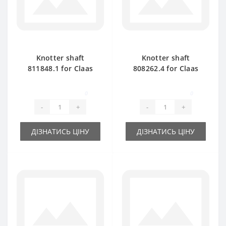
Knotter shaft
Knotter shaft
811848.1 for Claas
808262.4 for Claas
Markant 40-41 baler
Markant 50-51 baler
spare part
spare part
0
0
-
+
-
+
ДІЗНАТИСЬ ЦІНУ
ДІЗНАТИСЬ ЦІНУ