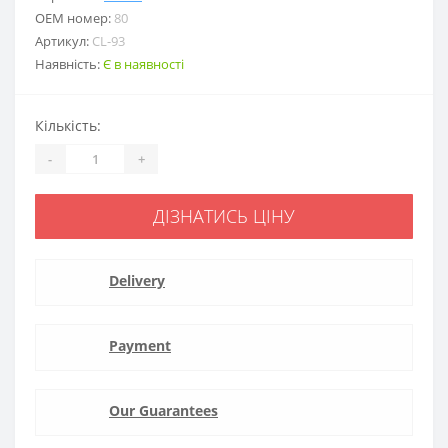
ОЕМ номер:
80
Артикул:
CL-93
Наявність:
Є в наявності
Кількість:
-
+
ДІЗНАТИСЬ ЦІНУ
Delivery
Payment
Our Guarantees