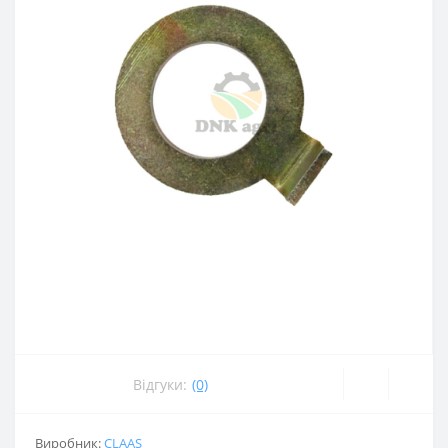
Відгуки:
(0)
Виробник:
CLAAS