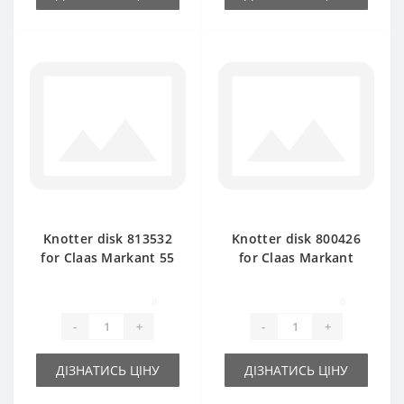
Knotter disk 813532
Knotter disk 800426
for Claas Markant 55
for Claas Markant
baler spare part
baler spare part
0
0
-
+
-
+
ДІЗНАТИСЬ ЦІНУ
ДІЗНАТИСЬ ЦІНУ