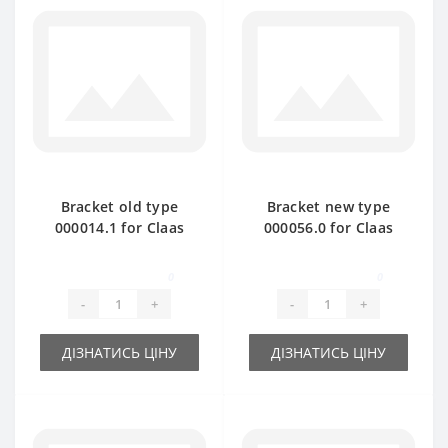
Bracket old type
Bracket new type
000014.1 for Claas
000056.0 for Claas
Markant baler spare
Markant baler spare
part
part
0
0
-
+
-
+
ДІЗНАТИСЬ ЦІНУ
ДІЗНАТИСЬ ЦІНУ