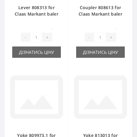
Lever 808313 for
Coupler 808613 for
Claas Markant baler
Claas Markant baler
spare part
spare part
0
0
-
+
-
+
ДІЗНАТИСЬ ЦІНУ
ДІЗНАТИСЬ ЦІНУ
Yoke 809973.1 for
Yoke 813013 for