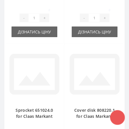
spare part
baler spare part
0
0
-
+
-
+
ДІЗНАТИСЬ ЦІНУ
ДІЗНАТИСЬ ЦІНУ
Sprocket 651024.0
Cover disk 808220.1
for Claas Markant
for Claas Markant
baler spare part
baler spare part