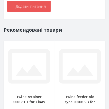
+ Додати питання
Рекомендовані товари
Twine retainer
Twine feeder old
000081.1 for Claas
type 000015.3 for
Markant baler spare
Claas Markant baler