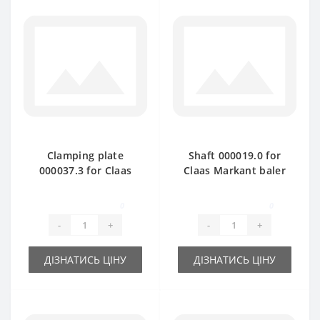
Clamping plate
Shaft 000019.0 for
000037.3 for Claas
Claas Markant baler
Markant baler spare
spare part
part
0
0
-
+
-
+
ДІЗНАТИСЬ ЦІНУ
ДІЗНАТИСЬ ЦІНУ