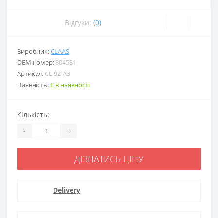
Відгуки:
(0)
Виробник:
CLAAS
ОЕМ номер:
804581
Артикул:
CL-92-A3
Наявність:
Є в наявності
Кількість:
-
+
ДІЗНАТИСЬ ЦІНУ
Delivery