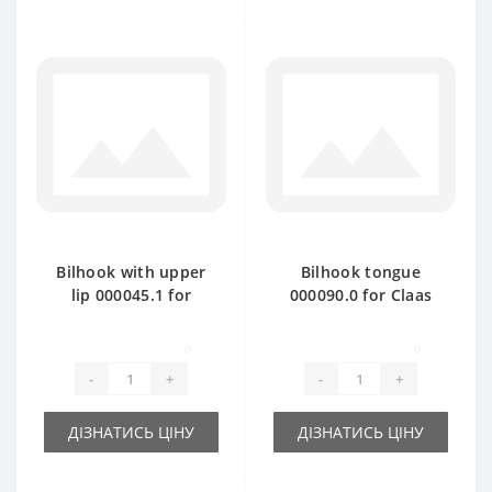
Bilhook with upper
Bilhook tongue
lip 000045.1 for
000090.0 for Claas
Claas Markant baler
Markant baler spare
spare part
part
0
0
-
+
-
+
ДІЗНАТИСЬ ЦІНУ
ДІЗНАТИСЬ ЦІНУ