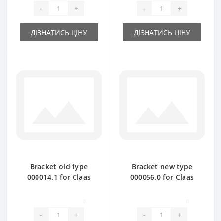
-
+
-
+
ДІЗНАТИСЬ ЦІНУ
ДІЗНАТИСЬ ЦІНУ
Bracket old type
Bracket new type
000014.1 for Claas
000056.0 for Claas
Markant baler spare
Markant baler spare
part
part
0
0
-
+
-
+