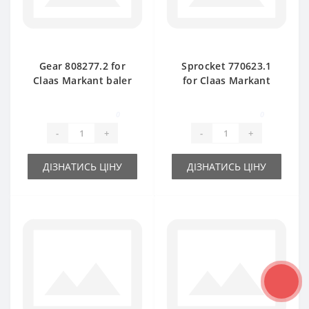
Gear 808277.2 for
Sprocket 770623.1
Claas Markant baler
for Claas Markant
spare part
baler spare part
0
0
-
+
-
+
ДІЗНАТИСЬ ЦІНУ
ДІЗНАТИСЬ ЦІНУ