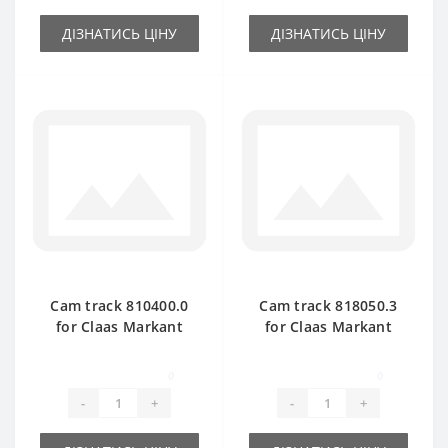
ДІЗНАТИСЬ ЦІНУ
ДІЗНАТИСЬ ЦІНУ
Cam track 810400.0
Cam track 818050.3
for Claas Markant
for Claas Markant
41-51 baler spare
55-60-65 baler spare
part
part
0
0
-
+
-
+