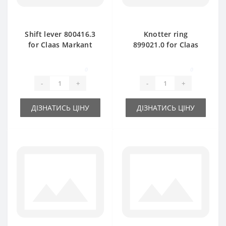
Shift lever 800416.3
Knotter ring
for Claas Markant
899021.0 for Claas
baler spare part
Markant baler spare
part
0
0
-
+
-
+
ДІЗНАТИСЬ ЦІНУ
ДІЗНАТИСЬ ЦІНУ