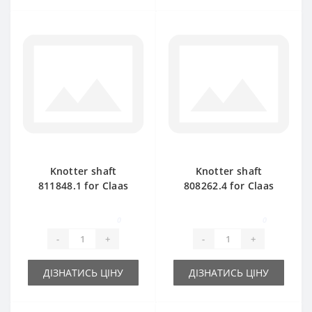
Knotter shaft
Knotter shaft
811848.1 for Claas
808262.4 for Claas
Markant 40-41 baler
Markant 50-51 baler
spare part
spare part
0
0
-
+
-
+
ДІЗНАТИСЬ ЦІНУ
ДІЗНАТИСЬ ЦІНУ