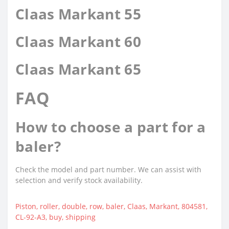
Claas Markant 55
Claas Markant 60
Claas Markant 65
FAQ
How to choose a part for a
baler?
Check the model and part number. We can assist with
selection and verify stock availability.
Piston
,
roller
,
double
,
row
,
baler
,
Claas
,
Markant
,
804581
,
CL-92-A3
,
buy
,
shipping