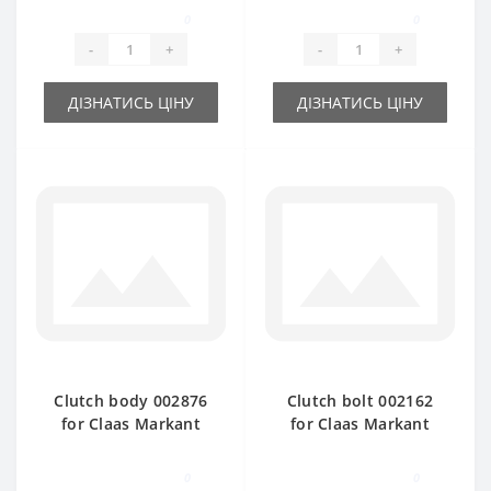
0
0
-
+
-
+
ДІЗНАТИСЬ ЦІНУ
ДІЗНАТИСЬ ЦІНУ
Clutch body 002876
Clutch bolt 002162
for Claas Markant
for Claas Markant
baler spare part
baler spare part
0
0