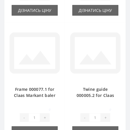
ДІЗНАТИСЬ ЦІНУ
ДІЗНАТИСЬ ЦІНУ
Frame 000077.1 for
Twine guide
Claas Markant baler
000005.2 for Claas
spare part
Markant baler spare
part
0
0
-
+
-
+