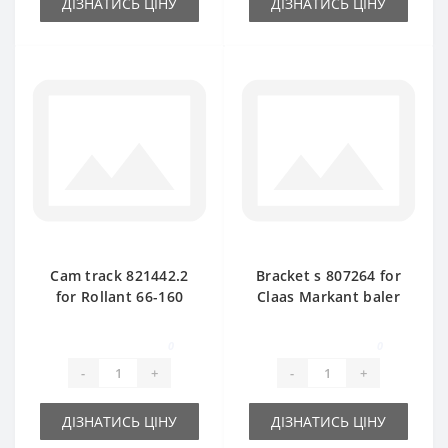
ДІЗНАТИСЬ ЦІНУ
ДІЗНАТИСЬ ЦІНУ
Cam track 821442.2
Bracket s 807264 for
for Rollant 66-160
Claas Markant baler
baler spare part
spare part
0
0
-
+
-
+
ДІЗНАТИСЬ ЦІНУ
ДІЗНАТИСЬ ЦІНУ