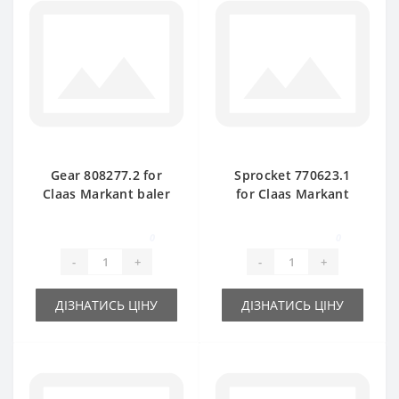
Gear 808277.2 for
Sprocket 770623.1
Claas Markant baler
for Claas Markant
spare part
baler spare part
0
0
-
+
-
+
ДІЗНАТИСЬ ЦІНУ
ДІЗНАТИСЬ ЦІНУ