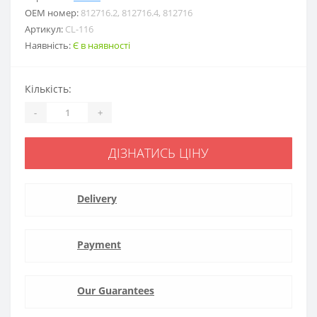
ОЕМ номер:
812716.2, 812716.4, 812716
Артикул:
CL-116
Наявність:
Є в наявності
Кількість:
-
+
ДІЗНАТИСЬ ЦІНУ
Delivery
Payment
Our Guarantees