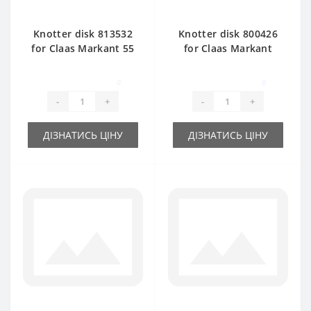
Knotter disk 813532
Knotter disk 800426
for Claas Markant 55
for Claas Markant
baler spare part
baler spare part
0
0
-
+
-
+
ДІЗНАТИСЬ ЦІНУ
ДІЗНАТИСЬ ЦІНУ