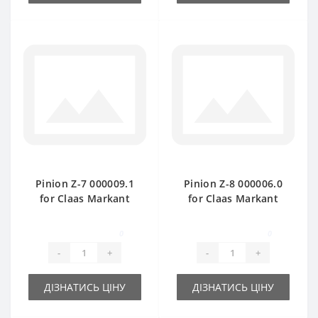
Pinion Z-7 000009.1
Pinion Z-8 000006.0
for Claas Markant
for Claas Markant
baler spare part
baler spare part
0
0
-
+
-
+
ДІЗНАТИСЬ ЦІНУ
ДІЗНАТИСЬ ЦІНУ