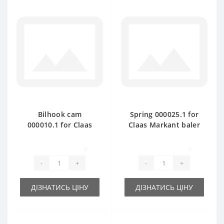
Bilhook cam
Spring 000025.1 for
000010.1 for Claas
Claas Markant baler
Markant baler spare
spare part
part
0
0
-
+
-
+
ДІЗНАТИСЬ ЦІНУ
ДІЗНАТИСЬ ЦІНУ