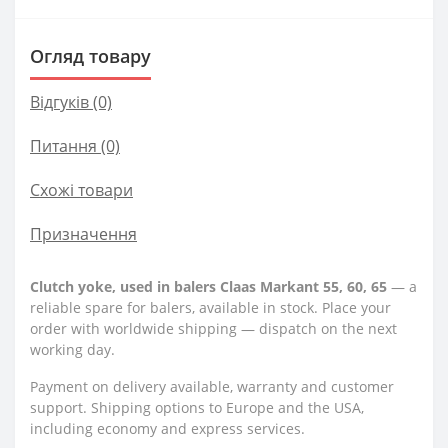
Огляд товару
Відгуків (0)
Питання
(0)
Схожі товари
Призначення
Clutch yoke, used in balers Claas Markant 55, 60, 65
— a
reliable spare for balers, available in stock. Place your
order with worldwide shipping — dispatch on the next
working day.
Payment on delivery available, warranty and customer
support. Shipping options to Europe and the USA,
including economy and express services.