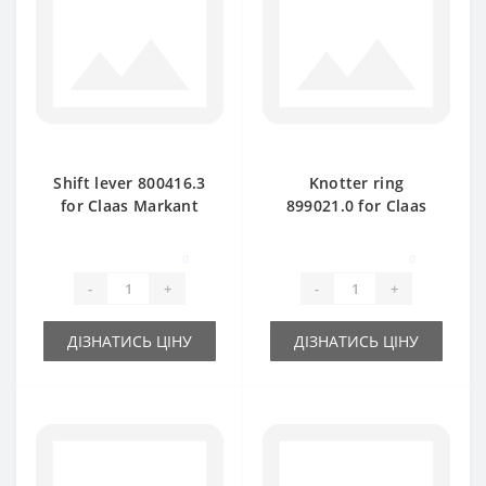
Shift lever 800416.3
Knotter ring
for Claas Markant
899021.0 for Claas
baler spare part
Markant baler spare
part
0
0
-
+
-
+
ДІЗНАТИСЬ ЦІНУ
ДІЗНАТИСЬ ЦІНУ