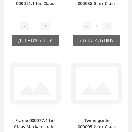
000014.1 for Claas
000056.0 for Claas
Markant baler spare
Markant baler spare
part
part
0
0
-
+
-
+
ДІЗНАТИСЬ ЦІНУ
ДІЗНАТИСЬ ЦІНУ
Frame 000077.1 for
Twine guide
Claas Markant baler
000005.2 for Claas