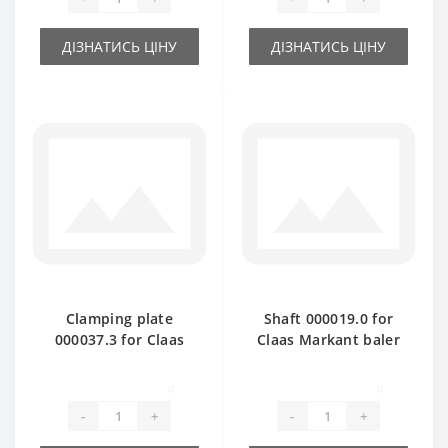
ДІЗНАТИСЬ ЦІНУ
ДІЗНАТИСЬ ЦІНУ
Clamping plate
Shaft 000019.0 for
000037.3 for Claas
Claas Markant baler
Markant baler spare
spare part
part
0
0
-
+
-
+