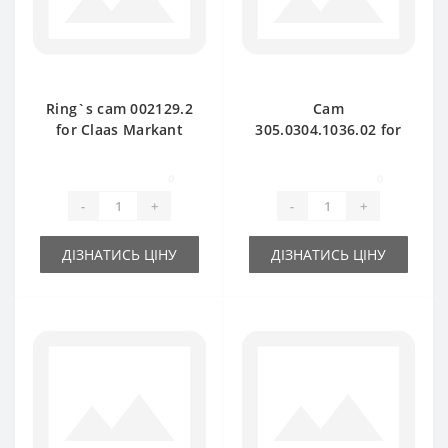
Ring`s cam 002129.2
Cam
for Claas Markant
305.0304.1036.02 for
baler spare part
Claas Markant baler
spare part
0
0
-
+
-
+
ДІЗНАТИСЬ ЦІНУ
ДІЗНАТИСЬ ЦІНУ