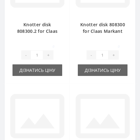
Knotter disk
Knotter disk 808300
808300.2 for Claas
for Claas Markant
Markant baler spare
baler spare part
part
0
0
-
+
-
+
ДІЗНАТИСЬ ЦІНУ
ДІЗНАТИСЬ ЦІНУ