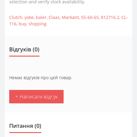
selection and verify stock availability.
Clutch
,
yoke
,
baler
,
Claas
,
Markant
,
55-60-65
,
812716.2
,
CL-
116
,
buy
,
shipping
Відгуків (0)
Немає відгуків про цей товар.
+ Написати відгук
Питання
(0)