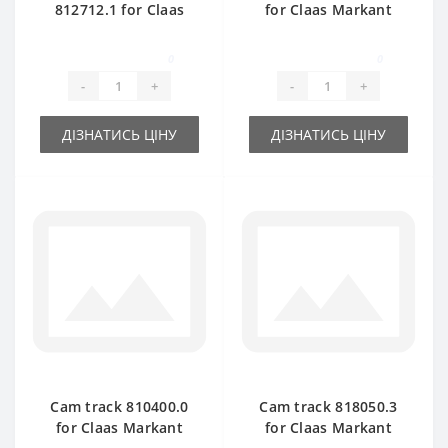
812712.1 for Claas
for Claas Markant
Markant baler spare
40-50 baler spare
part
part
0
0
-
+
-
+
ДІЗНАТИСЬ ЦІНУ
ДІЗНАТИСЬ ЦІНУ
Cam track 810400.0
Cam track 818050.3
for Claas Markant
for Claas Markant