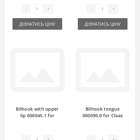
0
0
-
+
-
+
ДІЗНАТИСЬ ЦІНУ
ДІЗНАТИСЬ ЦІНУ
Bilhook with upper
Bilhook tongue
lip 000045.1 for
000090.0 for Claas
Claas Markant baler
Markant baler spare
spare part
part
0
0
-
+
-
+