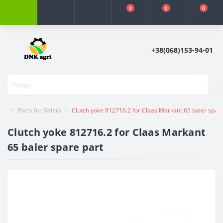
0
0
0
+38(068)153-94-01
Parts for Balers
Clutch yoke 812716.2 for Claas Markant 65 baler spare
Clutch yoke 812716.2 for Claas Markant
65 baler spare part