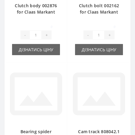
Clutch body 002876
Clutch bolt 002162
for Claas Markant
for Claas Markant
baler spare part
baler spare part
0
0
-
+
-
+
ДІЗНАТИСЬ ЦІНУ
ДІЗНАТИСЬ ЦІНУ
Bearing spider
Cam track 808042.1