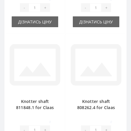
-
+
-
+
ДІЗНАТИСЬ ЦІНУ
ДІЗНАТИСЬ ЦІНУ
Knotter shaft
Knotter shaft
811848.1 for Claas
808262.4 for Claas
Markant 40-41 baler
Markant 50-51 baler
spare part
spare part
0
0
-
+
-
+