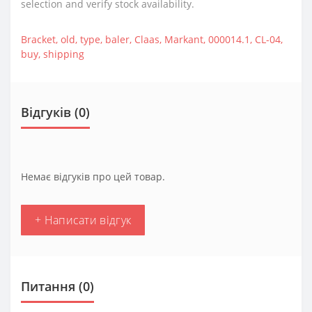
selection and verify stock availability.
Bracket
,
old
,
type
,
baler
,
Claas
,
Markant
,
000014.1
,
CL-04
,
buy
,
shipping
Відгуків (0)
Немає відгуків про цей товар.
+ Написати відгук
Питання
(0)