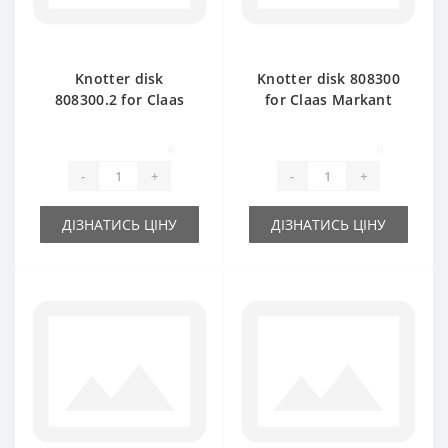
Knotter disk
Knotter disk 808300
808300.2 for Claas
for Claas Markant
Markant baler spare
baler spare part
part
0
0
-
+
-
+
ДІЗНАТИСЬ ЦІНУ
ДІЗНАТИСЬ ЦІНУ