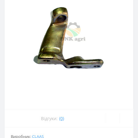
Відгуки:
(0)
Виробник:
CLAAS