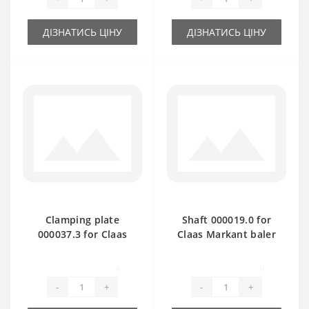
ДІЗНАТИСЬ ЦІНУ
ДІЗНАТИСЬ ЦІНУ
Clamping plate
Shaft 000019.0 for
000037.3 for Claas
Claas Markant baler
Markant baler spare
spare part
part
0
0
-
+
-
+