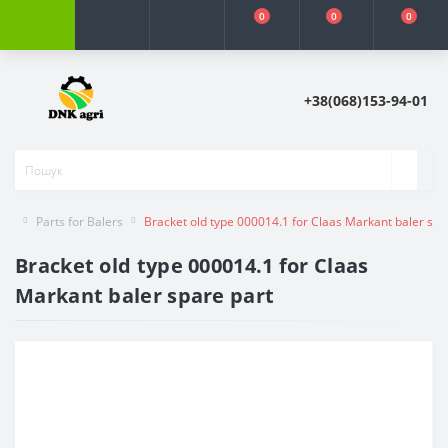
0
0
0
+38(068)153-94-01
Parts for Balers
Bracket old type 000014.1 for Claas Markant baler spa
Bracket old type 000014.1 for Claas
Markant baler spare part