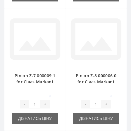
Pinion Z-7 000009.1
Pinion Z-8 000006.0
for Claas Markant
for Claas Markant
baler spare part
baler spare part
0
0
-
+
-
+
ДІЗНАТИСЬ ЦІНУ
ДІЗНАТИСЬ ЦІНУ