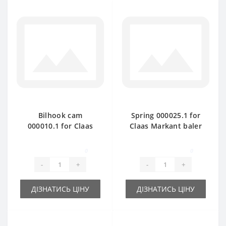
Bilhook cam
Spring 000025.1 for
000010.1 for Claas
Claas Markant baler
Markant baler spare
spare part
part
0
0
-
+
-
+
ДІЗНАТИСЬ ЦІНУ
ДІЗНАТИСЬ ЦІНУ