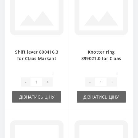
Shift lever 800416.3
Knotter ring
for Claas Markant
899021.0 for Claas
baler spare part
Markant baler spare
part
0
0
-
+
-
+
ДІЗНАТИСЬ ЦІНУ
ДІЗНАТИСЬ ЦІНУ