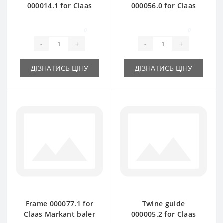
000014.1 for Claas
000056.0 for Claas
Markant baler spare
Markant baler spare
part
part
0
0
-
+
-
+
ДІЗНАТИСЬ ЦІНУ
ДІЗНАТИСЬ ЦІНУ
Frame 000077.1 for
Twine guide
Claas Markant baler
000005.2 for Claas