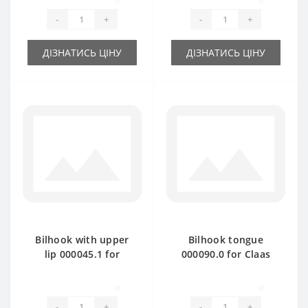
0
0
-
+
-
+
ДІЗНАТИСЬ ЦІНУ
ДІЗНАТИСЬ ЦІНУ
Bilhook with upper
Bilhook tongue
lip 000045.1 for
000090.0 for Claas
Claas Markant baler
Markant baler spare
spare part
part
0
0
-
+
-
+