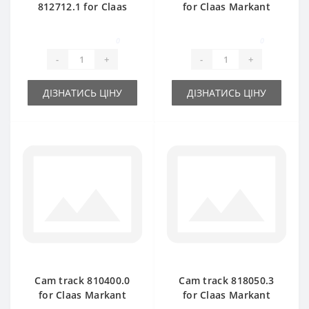
812712.1 for Claas
for Claas Markant
Markant baler spare
40-50 baler spare
part
part
0
0
-
+
-
+
ДІЗНАТИСЬ ЦІНУ
ДІЗНАТИСЬ ЦІНУ
Cam track 810400.0
Cam track 818050.3
for Claas Markant
for Claas Markant