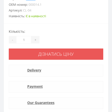
ОЕМ номер:
000014.1
Артикул:
CL-04
Наявність:
Є в наявності
Кількість:
-
+
ДІЗНАТИСЬ ЦІНУ
Delivery
Payment
Our Guarantees