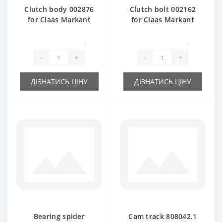
Clutch body 002876
Clutch bolt 002162
for Claas Markant
for Claas Markant
baler spare part
baler spare part
0
0
-
+
-
+
ДІЗНАТИСЬ ЦІНУ
ДІЗНАТИСЬ ЦІНУ
Bearing spider
Cam track 808042.1