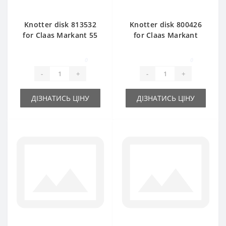
Knotter disk 813532
Knotter disk 800426
for Claas Markant 55
for Claas Markant
baler spare part
baler spare part
0
0
-
+
-
+
ДІЗНАТИСЬ ЦІНУ
ДІЗНАТИСЬ ЦІНУ