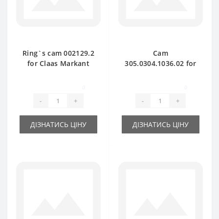
Ring`s cam 002129.2
Cam
for Claas Markant
305.0304.1036.02 for
baler spare part
Claas Markant baler
spare part
0
0
-
+
-
+
ДІЗНАТИСЬ ЦІНУ
ДІЗНАТИСЬ ЦІНУ