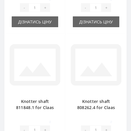
-
+
-
+
ДІЗНАТИСЬ ЦІНУ
ДІЗНАТИСЬ ЦІНУ
Knotter shaft
Knotter shaft
811848.1 for Claas
808262.4 for Claas
Markant 40-41 baler
Markant 50-51 baler
spare part
spare part
0
0
-
+
-
+