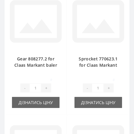
Gear 808277.2 for
Sprocket 770623.1
Claas Markant baler
for Claas Markant
spare part
baler spare part
0
0
-
+
-
+
ДІЗНАТИСЬ ЦІНУ
ДІЗНАТИСЬ ЦІНУ