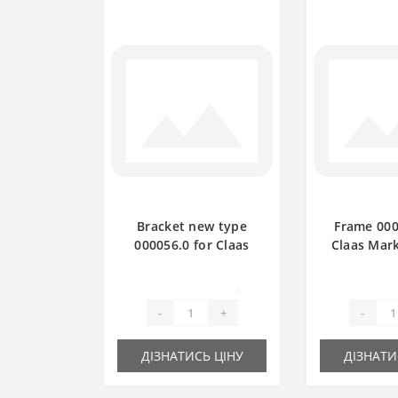
Bracket new type
Frame 000
000056.0 for Claas
Claas Mark
Markant baler spare
spare
part
0
-
+
-
ДІЗНАТИСЬ ЦІНУ
ДІЗНАТИ