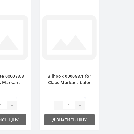
te 000083.3
Bilhook 000088.1 for
as Markant
Claas Markant baler
pare part
spare part
0
0
+
-
+
ИСЬ ЦІНУ
ДІЗНАТИСЬ ЦІНУ