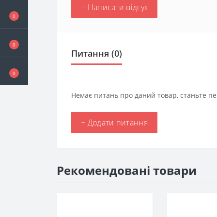
+ Написати відгук
0
0
Питання
(0)
0
Немає питань про даний товар, станьте пе
+ Додати питання
Рекомендовані товари