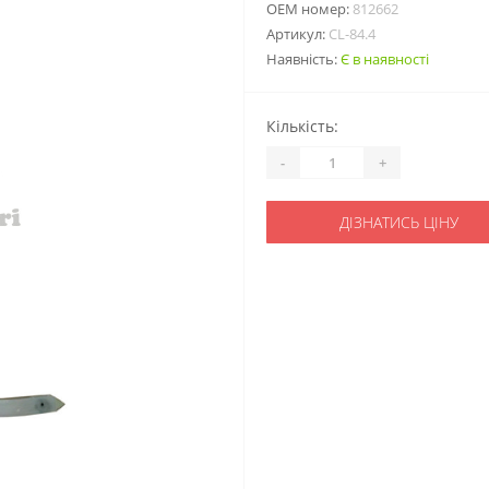
ОЕМ номер:
812662
Артикул:
CL-84.4
Наявність:
Є в наявності
Кількість:
-
+
ДІЗНАТИСЬ ЦІНУ