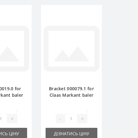
0019.0 for
Bracket 000079.1 for
rkant baler
Claas Markant baler
e part
spare part
0
0
+
-
+
ИСЬ ЦІНУ
ДІЗНАТИСЬ ЦІНУ