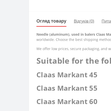
Огляд товару
Відгуків (0)
Пит
Needle (aluminum), used in balers Claas M
worldwide. Choose the best shipping method 
We offer low prices, secure packaging, and 
Suitable for the f
Claas Markant 45
Claas Markant 55
Claas Markant 60