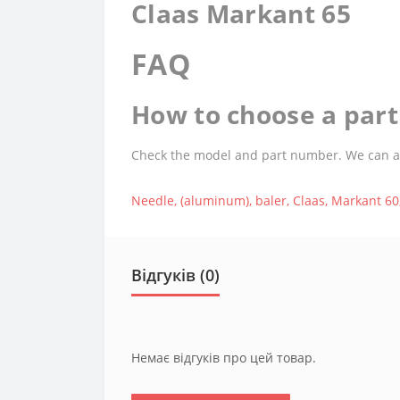
Claas Markant 65
FAQ
How to choose a part 
Check the model and part number. We can assi
Needle
,
(aluminum)
,
baler
,
Claas
,
Markant 60
Відгуків (0)
Немає відгуків про цей товар.