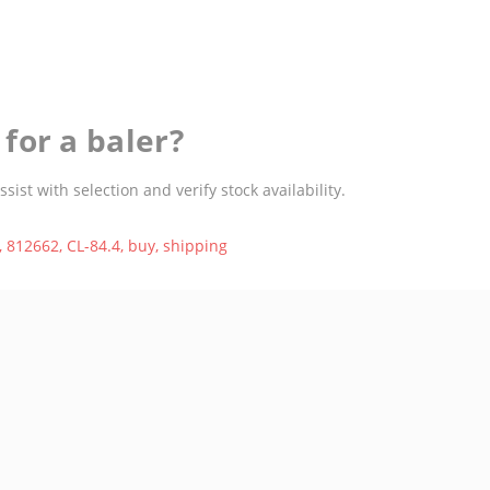
for a baler?
st with selection and verify stock availability.
,
812662
,
CL-84.4
,
buy
,
shipping