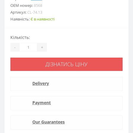
ОЕМ номер:
8568
Артикул:
CL-74.13
Наявність:
Є в наявності
Кількість:
-
+
ДІЗНАТИСЬ ЦІНУ
Delivery
Payment
Our Guarantees