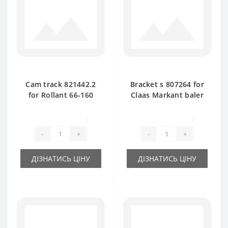
Cam track 821442.2
Bracket s 807264 for
for Rollant 66-160
Claas Markant baler
baler spare part
spare part
0
0
-
+
-
+
ДІЗНАТИСЬ ЦІНУ
ДІЗНАТИСЬ ЦІНУ