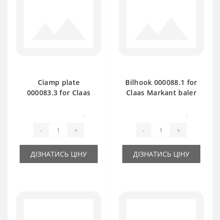
Ciamp plate
Bilhook 000088.1 for
000083.3 for Claas
Claas Markant baler
Markant baler spare
spare part
part
0
0
-
+
-
+
ДІЗНАТИСЬ ЦІНУ
ДІЗНАТИСЬ ЦІНУ