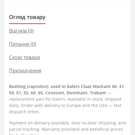
Огляд товару
Відгуків (0)
Питання
(0)
Схожі товари
Призначення
Bushing (caprolon), used in balers Claas Markant 40, 41,
50, 51, 55, 60, 65, Constant, Dominant, Trabant
—
replacement part for balers. Available in stock, shipped
daily. Order with delivery to Europe and the USA — fast
dispatch times.
Payment on delivery available, door-to-door shipping, and
parcel tracking. Warranty provided and beneficial prices