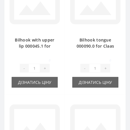
Bilhook with upper
Bilhook tongue
lip 000045.1 for
000090.0 for Claas
Claas Markant baler
Markant baler spare
spare part
part
0
0
-
+
-
+
ДІЗНАТИСЬ ЦІНУ
ДІЗНАТИСЬ ЦІНУ