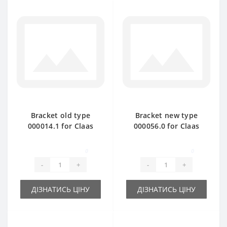
Bracket old type
Bracket new type
000014.1 for Claas
000056.0 for Claas
Markant baler spare
Markant baler spare
part
part
0
0
-
+
-
+
ДІЗНАТИСЬ ЦІНУ
ДІЗНАТИСЬ ЦІНУ