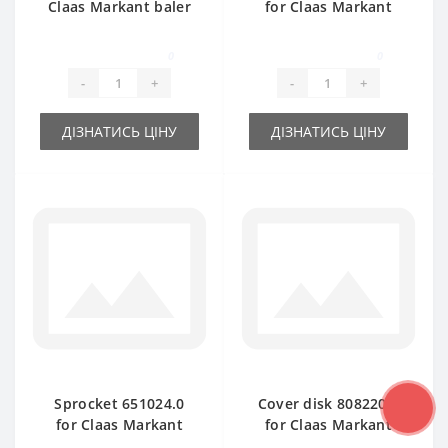
Claas Markant baler
for Claas Markant
spare part
baler spare part
0
0
-
+
-
+
ДІЗНАТИСЬ ЦІНУ
ДІЗНАТИСЬ ЦІНУ
Sprocket 651024.0
Cover disk 808220.1
for Claas Markant
for Claas Markant
baler spare part
baler spare part