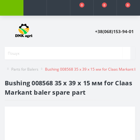
0
0
0
+38(068)153-94-01
Parts for Balers
Bushing 008568 35 х 39 х 15 мм for Claas Markant bal
Bushing 008568 35 х 39 х 15 мм for Claas
Markant baler spare part