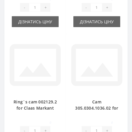
-
+
-
+
ДІЗНАТИСЬ ЦІНУ
ДІЗНАТИСЬ ЦІНУ
Ring`s cam 002129.2
Cam
for Claas Markant
305.0304.1036.02 for
baler spare part
Claas Markant baler
spare part
0
0
-
+
-
+