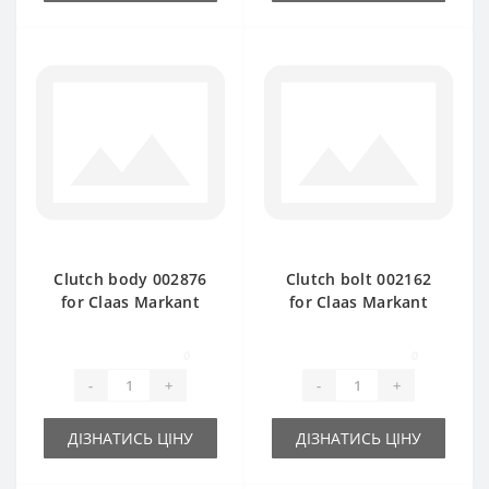
Clutch body 002876
Clutch bolt 002162
for Claas Markant
for Claas Markant
baler spare part
baler spare part
0
0
-
+
-
+
ДІЗНАТИСЬ ЦІНУ
ДІЗНАТИСЬ ЦІНУ