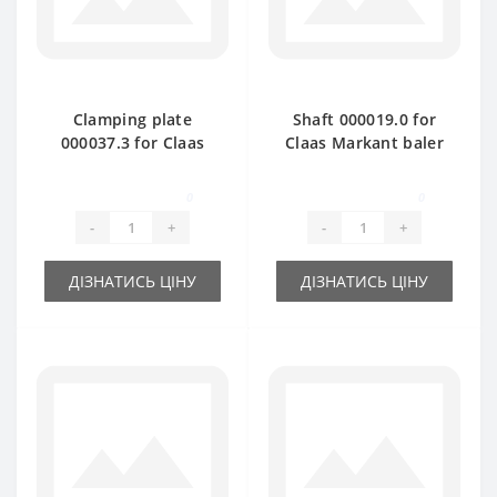
Clamping plate
Shaft 000019.0 for
000037.3 for Claas
Claas Markant baler
Markant baler spare
spare part
part
0
0
-
+
-
+
ДІЗНАТИСЬ ЦІНУ
ДІЗНАТИСЬ ЦІНУ