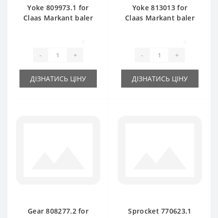
Yoke 809973.1 for
Yoke 813013 for
Claas Markant baler
Claas Markant baler
spare part
spare part
0
0
-
+
-
+
ДІЗНАТИСЬ ЦІНУ
ДІЗНАТИСЬ ЦІНУ
Gear 808277.2 for
Sprocket 770623.1