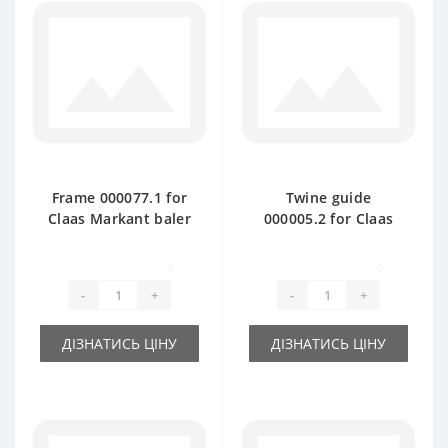
Frame 000077.1 for
Twine guide
Claas Markant baler
000005.2 for Claas
spare part
Markant baler spare
part
0
0
-
+
-
+
ДІЗНАТИСЬ ЦІНУ
ДІЗНАТИСЬ ЦІНУ