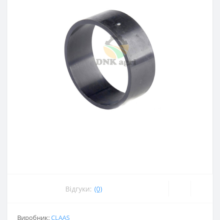
Відгуки:
(0)
Виробник:
CLAAS