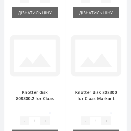
ДІЗНАТИСЬ ЦІНУ
ДІЗНАТИСЬ ЦІНУ
Knotter disk
Knotter disk 808300
808300.2 for Claas
for Claas Markant
Markant baler spare
baler spare part
part
0
0
-
+
-
+