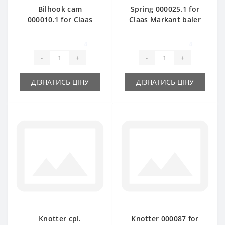
Bilhook cam
Spring 000025.1 for
000010.1 for Claas
Claas Markant baler
Markant baler spare
spare part
part
0
0
-
+
-
+
ДІЗНАТИСЬ ЦІНУ
ДІЗНАТИСЬ ЦІНУ
Knotter cpl.
Knotter 000087 for