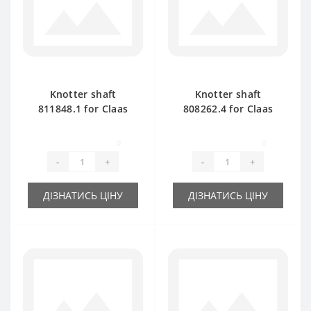
Knotter shaft
Knotter shaft
811848.1 for Claas
808262.4 for Claas
Markant 40-41 baler
Markant 50-51 baler
spare part
spare part
0
0
-
+
-
+
ДІЗНАТИСЬ ЦІНУ
ДІЗНАТИСЬ ЦІНУ