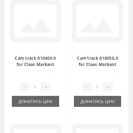
Cam track 810400.0
Cam track 818050.3
for Claas Markant
for Claas Markant
41-51 baler spare
55-60-65 baler spare
part
part
0
0
-
+
-
+
ДІЗНАТИСЬ ЦІНУ
ДІЗНАТИСЬ ЦІНУ