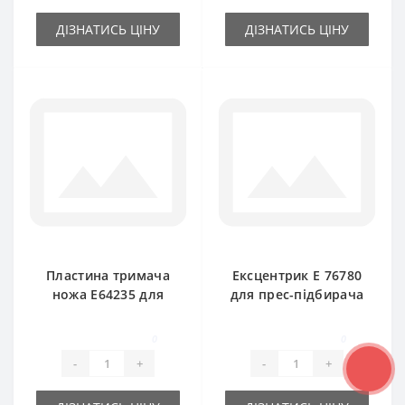
ДІЗНАТИСЬ ЦІНУ
ДІЗНАТИСЬ ЦІНУ
Пластина тримача
Ексцентрик E 76780
ножа E64235 для
для прес-підбирача
прес-підбирача
John Deere
John Deere
0
0
-
+
-
+