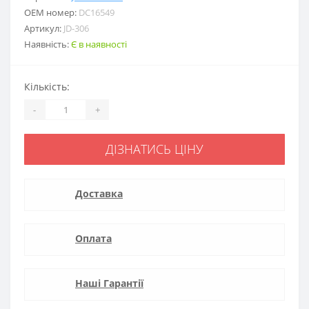
ОЕМ номер:
DC16549
Артикул:
JD-306
Наявність:
Є в наявності
Кількість:
-
+
ДІЗНАТИСЬ ЦІНУ
Доставка
Оплата
Наші Гарантії