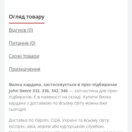
Огляд товару
Відгуків (0)
Питання
(0)
Схожі товари
Призначення
Вилка кардана, застосовується в прес-підбирачах
John Deere 332, 336, 342, 346
— запчастина для прес-
підбирачів. Є в наявності на складі. Купити Вилка
кардана з доставкою по всьому світу можна вже
сьогодні.
Доставка по Європі, США, Україні та всьому світу:
експрес, авіа, морем або кур'єрською службою.