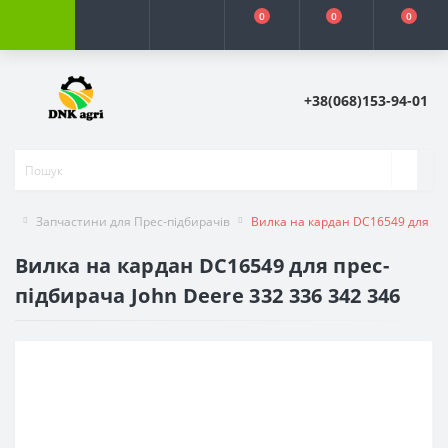
0
0
0
+38(068)153-94-01
Запчастини для Прес-підбирачів
Вилка на кардан DC16549 для пре
Вилка на кардан DC16549 для прес-
підбирача John Deere 332 336 342 346