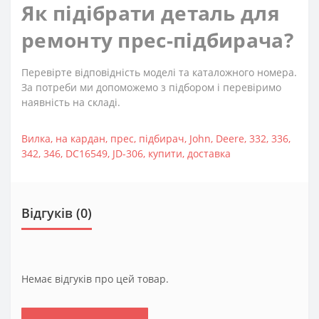
Як підібрати деталь для
ремонту прес-підбирача?
Перевірте відповідність моделі та каталожного номера.
За потреби ми допоможемо з підбором і перевіримо
наявність на складі.
Вилка
,
на кардан
,
прес
,
підбирач
,
John
,
Deere
,
332
,
336
,
342
,
346
,
DC16549
,
JD-306
,
купити
,
доставка
Відгуків (0)
Немає відгуків про цей товар.