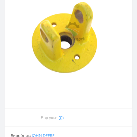
Відгуки:
(0)
Виробник:
JOHN DEERE