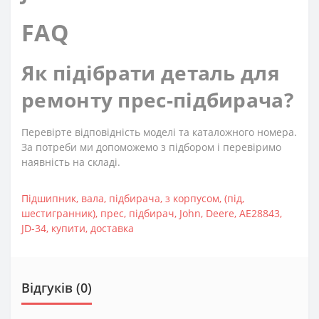
FAQ
Як підібрати деталь для
ремонту прес-підбирача?
Перевірте відповідність моделі та каталожного номера.
За потреби ми допоможемо з підбором і перевіримо
наявність на складі.
Підшипник
,
вала
,
підбирача
,
з корпусом
,
(під
,
шестигранник)
,
прес
,
підбирач
,
John
,
Deere
,
AE28843
,
JD-34
,
купити
,
доставка
Відгуків (0)