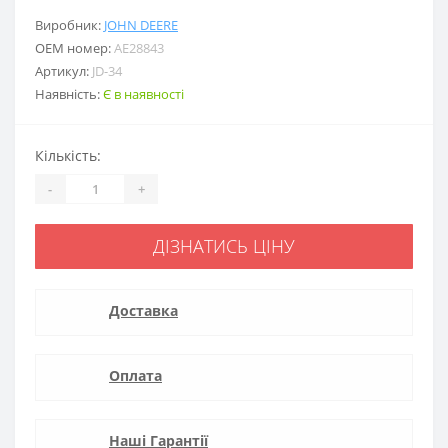
Виробник:
JOHN DEERE
ОЕМ номер:
AE28843
Артикул:
JD-34
Наявність:
Є в наявності
Кількість:
-
+
ДІЗНАТИСЬ ЦІНУ
Доставка
Оплата
Наші Гарантії