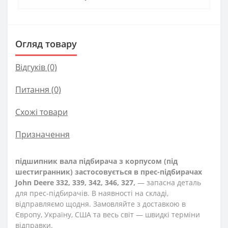
Огляд товару
Відгуків (0)
Питання
(0)
Схожі товари
Призначення
підшипник вала підбирача з корпусом (під
шестигранник) застосовується в прес-підбирачах
John Deere 332, 339, 342, 346, 327,
— запасна деталь
для прес-підбирачів. В наявності на складі,
відправляємо щодня. Замовляйте з доставкою в
Європу, Україну, США та весь світ — швидкі терміни
відправки.