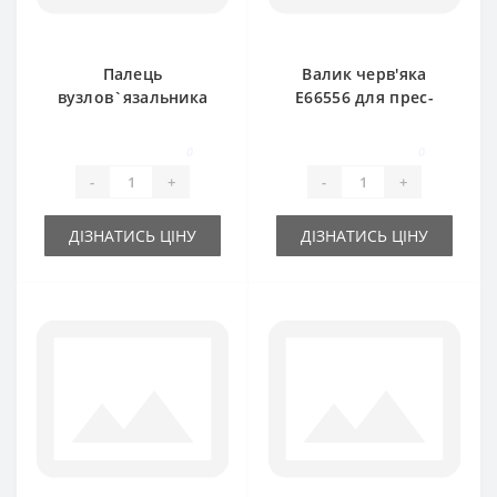
Палець
Валик черв'яка
вузлов`язальника
E66556 для прес-
AE48700 для прес-
підбирача John
підбирача John
Deere
0
0
Deere
-
+
-
+
ДІЗНАТИСЬ ЦІНУ
ДІЗНАТИСЬ ЦІНУ