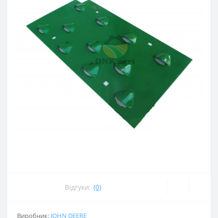
Відгуки:
(0)
Виробник:
JOHN DEERE