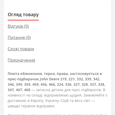
Огляд товару
Відгуків (0)
Питання
(0)
Схожі товари
Призначення
Плита обмеження, терка, права, застосовується в
прес-підбирачах John Deere 219, 221, 332, 339, 342,
346, 349, 359, 459, 456, 466, 224, 336, 327, 328, 337, 338,
347, 467, 468
— запасна деталь для прес-підбирачів. В
наявності на складі, відправляємо щодня. Замовляйте з
доставкою в Європу, Україну, США та весь світ —
швидкі терміни відправки.