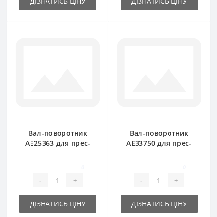
ДІЗНАТИСЬ ЦІНУ
ДІЗНАТИСЬ ЦІНУ
Вал-поворотник
Вал-поворотник
AE25363 для прес-
AE33750 для прес-
підбирача John
підбирача John
Deere
Deere
0
0
-
+
-
+
ДІЗНАТИСЬ ЦІНУ
ДІЗНАТИСЬ ЦІНУ