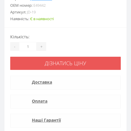
ОЕМ номер:
E49442
Артикул:
JD-19
Наявність:
Є в наявності
Кількість:
-
+
ДІЗНАТИСЬ ЦІНУ
Доставка
Оплата
Наші Гарантії