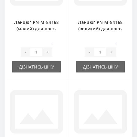
Ланцюг PN-M-84168
Ланцюг PN-M-84168
(малий) для прес-
(великий) для прес-
підбирача
підбирача
FAMAROL
FAMAROL
0
0
-
+
-
+
ДІЗНАТИСЬ ЦІНУ
ДІЗНАТИСЬ ЦІНУ