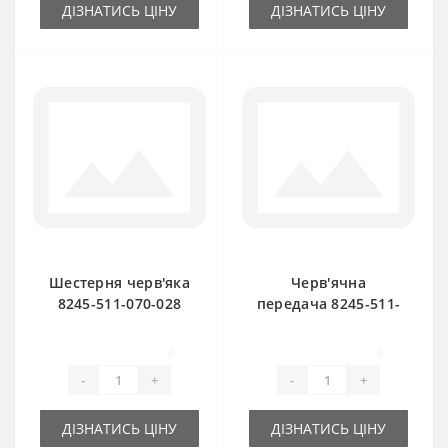
ДІЗНАТИСЬ ЦІНУ
ДІЗНАТИСЬ ЦІНУ
Шестерня черв'яка
Черв'ячна
8245-511-070-028
передача 8245-511-
мала для прес-
070-247 для прес-
підбирача
підбирача
0
0
FAMAROL
FAMAROL
-
+
-
+
ДІЗНАТИСЬ ЦІНУ
ДІЗНАТИСЬ ЦІНУ