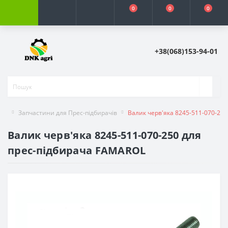
0
0
0
+38(068)153-94-01
Запчастини для Прес-підбирачів
Валик черв'яка 8245-511-070-25
Валик черв'яка 8245-511-070-250 для
прес-підбирача FAMAROL