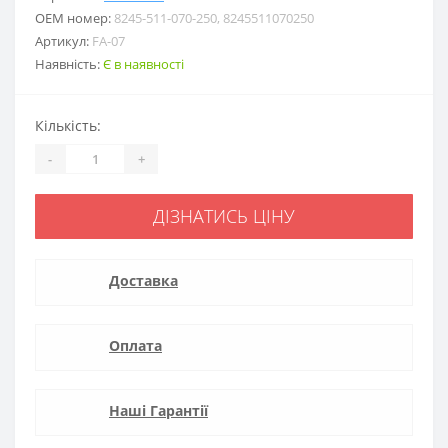
ОЕМ номер:
8245-511-070-250, 8245511070250
Артикул:
FA-07
Наявність:
Є в наявності
Кількість:
-
+
ДІЗНАТИСЬ ЦІНУ
Доставка
Оплата
Наші Гарантії