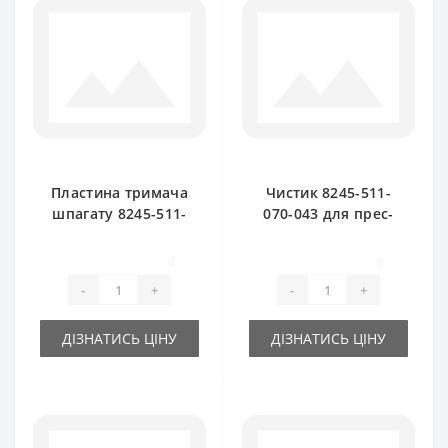
Пластина тримача
Чистик 8245-511-
шпагату 8245-511-
070-043 для прес-
070-104 для прес-
підбирача
підбирача
FAMAROL
0
0
FAMAROL
-
+
-
+
ДІЗНАТИСЬ ЦІНУ
ДІЗНАТИСЬ ЦІНУ