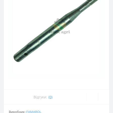
Відгуки:
(0)
Виробник:
FAMAROL