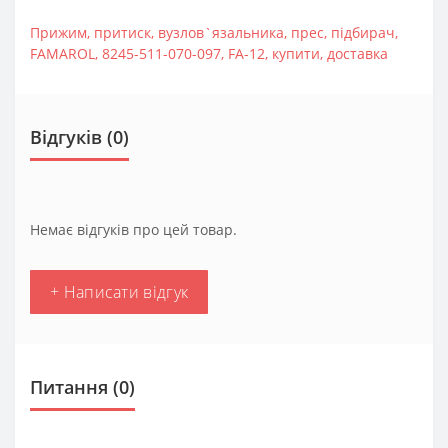
Прижим
,
притиск
,
вузлов`язальника
,
прес
,
підбирач
,
FAMAROL
,
8245-511-070-097
,
FA-12
,
купити
,
доставка
Відгуків (0)
Немає відгуків про цей товар.
+ Написати відгук
Питання
(0)