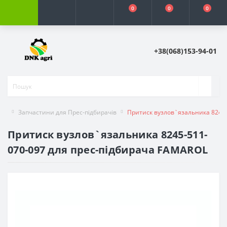
0
0
0
+38(068)153-94-01
Запчастини для Прес-підбирачів
Притиск вузлов`язальника 8245-
Притиск вузлов`язальника 8245-511-
070-097 для прес-підбирача FAMAROL