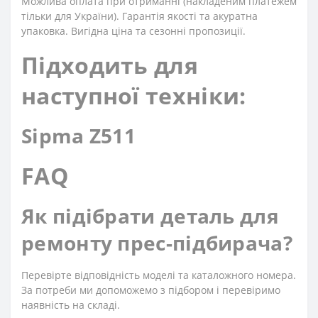
Можлива оплата при отриманні (накладеним платежем
тільки для України). Гарантія якості та акуратна
упаковка. Вигідна ціна та сезонні пропозиції.
Підходить для
наступної техніки:
Sipma Z511
FAQ
Як підібрати деталь для
ремонту прес-підбирача?
Перевірте відповідність моделі та каталожного номера.
За потреби ми допоможемо з підбором і перевіримо
наявність на складі.