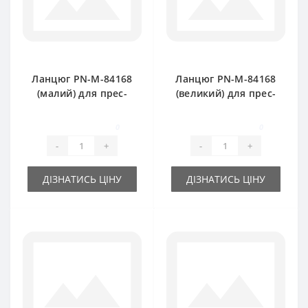
Ланцюг PN-M-84168
Ланцюг PN-M-84168
(малий) для прес-
(великий) для прес-
підбирача
підбирача
FAMAROL
FAMAROL
0
0
-
+
-
+
ДІЗНАТИСЬ ЦІНУ
ДІЗНАТИСЬ ЦІНУ