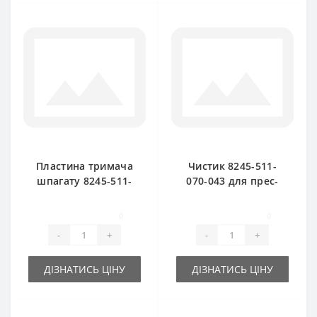
Пластина тримача
Чистик 8245-511-
шпагату 8245-511-
070-043 для прес-
070-104 для прес-
підбирача
підбирача
FAMAROL
0
0
FAMAROL
-
+
-
+
ДІЗНАТИСЬ ЦІНУ
ДІЗНАТИСЬ ЦІНУ