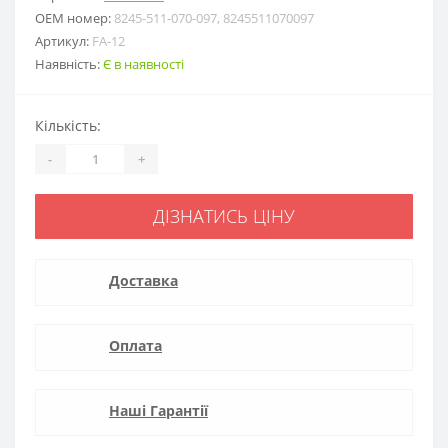
ОЕМ номер:
8245-511-070-097, 8245511070097
Артикул:
FA-12
Наявність:
Є в наявності
Кількість:
-
+
ДІЗНАТИСЬ ЦІНУ
Доставка
Оплата
Наші Гарантії