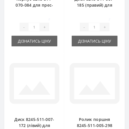
070-084 для прес-
185 (правий) для
підбирача Famarol
прес-підбирача
Z511
Famarol Z511
0
2
-
+
-
+
ДІЗНАТИСЬ ЦІНУ
ДІЗНАТИСЬ ЦІНУ
Диск 8245-511-007-
Ролик поршня
172 (лівий) для
8245-511-005-298