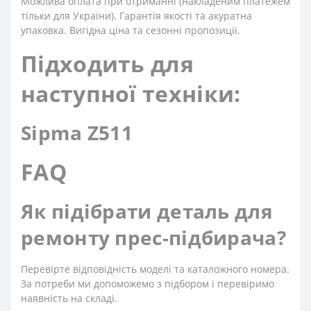
Можлива оплата при отриманні (накладеним платежем
тільки для України). Гарантія якості та акуратна
упаковка. Вигідна ціна та сезонні пропозиції.
Підходить для
наступної техніки:
Sipma Z511
FAQ
Як підібрати деталь для
ремонту прес-підбирача?
Перевірте відповідність моделі та каталожного номера.
За потреби ми допоможемо з підбором і перевіримо
наявність на складі.