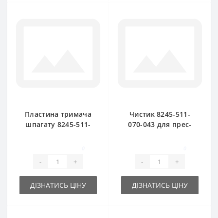
Пластина тримача
Чистик 8245-511-
шпагату 8245-511-
070-043 для прес-
070-104 для прес-
підбирача
підбирача
FAMAROL
0
0
FAMAROL
-
+
-
+
ДІЗНАТИСЬ ЦІНУ
ДІЗНАТИСЬ ЦІНУ