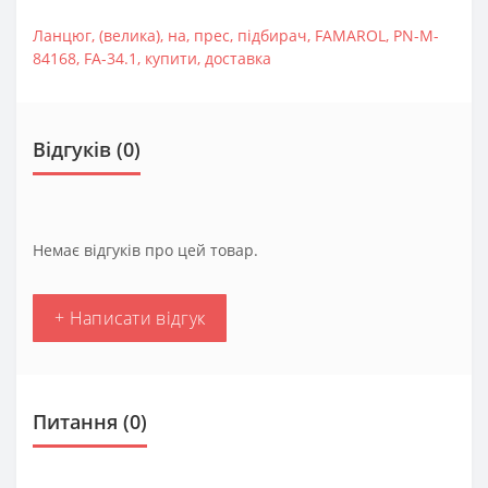
Ланцюг
,
(велика)
,
на
,
прес
,
підбирач
,
FAMAROL
,
PN-M-
84168
,
FA-34.1
,
купити
,
доставка
Відгуків (0)
Немає відгуків про цей товар.
+ Написати відгук
Питання
(0)