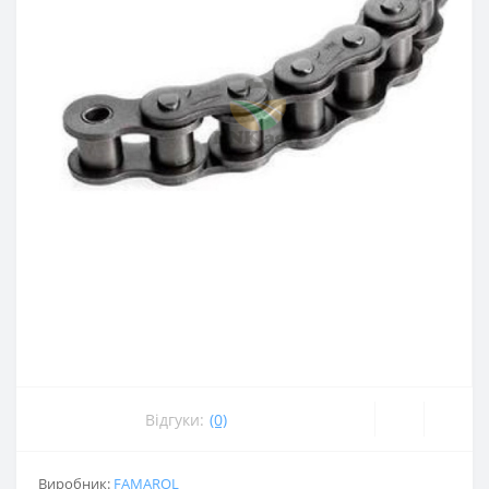
Відгуки:
(0)
Виробник:
FAMAROL