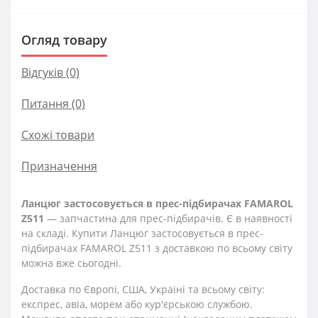
Огляд товару
Відгуків (0)
Питання
(0)
Схожі товари
Призначення
Ланцюг застосовується в прес-підбирачах FAMAROL
Z511
— запчастина для прес-підбирачів. Є в наявності
на складі. Купити Ланцюг застосовується в прес-
підбирачах FAMAROL Z511 з доставкою по всьому світу
можна вже сьогодні.
Доставка по Європі, США, Україні та всьому світу:
експрес, авіа, морем або кур'єрською службою.