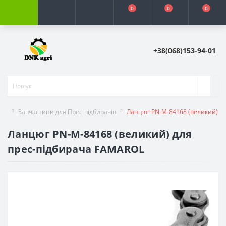
0
0
0
+38(068)153-94-01
Запчастини для Прес-підбирачів
Ланцюг PN-M-84168 (великий) д
Ланцюг PN-M-84168 (великий) для
прес-підбирача FAMAROL