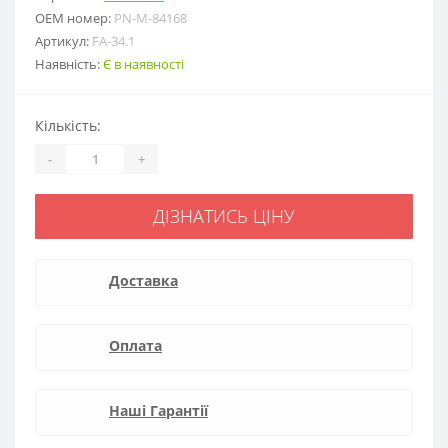
ОЕМ номер:
PN-M-84168
Артикул:
FA-34.1
Наявність:
Є в наявності
Кількість:
-
+
ДІЗНАТИСЬ ЦІНУ
Доставка
Оплата
Наші Гарантії