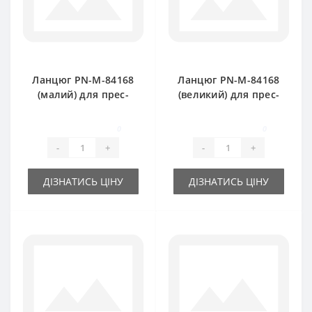
Ланцюг PN-M-84168
Ланцюг PN-M-84168
(малий) для прес-
(великий) для прес-
підбирача
підбирача
FAMAROL
FAMAROL
0
0
-
+
-
+
ДІЗНАТИСЬ ЦІНУ
ДІЗНАТИСЬ ЦІНУ