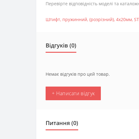
Перевірте відповідність моделі та каталож
Штифт
,
пружинний
,
(розрізний)
,
4х20мм
,
ST
Відгуків (0)
Немає відгуків про цей товар.
+ Написати відгук
Питання
(0)