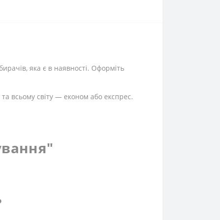
ирачів, яка є в наявності. Оформіть
 та всьому світу — економ або експрес.
ування"
?