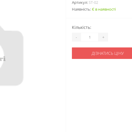
Артикул:
ST-02
Наявність:
Є в наявності
Кількість:
-
+
ДІЗНАТИСЬ ЦІНУ