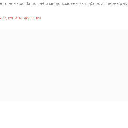
ного номера. За потреби ми допоможемо з підбором і перевіримо
-02
,
купити
,
доставка