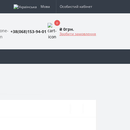
Мова
Особистий кабінет
0
₴ 0грн.
+38(068)153-94-01
Зробити замовлення