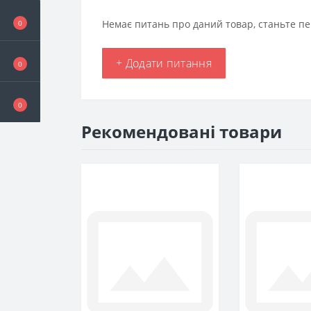
Немає питань про даний товар, станьте пе
0
+ Додати питання
0
0
Рекомендовані товари