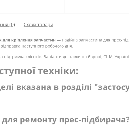
ання
(0)
Схожі товари
х для кріплення запчастин
— надійна запчастина для прес-підб
 відправка наступного робочого дня.
а підтримка клієнтів. Варіанти доставки по Європі, США, Україні
ступної техніки:
елі вказана в розділі "застос
ь для ремонту прес-підбирача