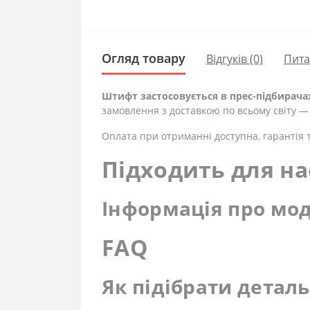
Огляд товару
Відгуків (0)
Пит
Штифт застосовується в прес-підбирача
замовлення з доставкою по всьому світу —
Оплата при отриманні доступна, гарантія т
Підходить для на
Інформація про мод
FAQ
Як підібрати детал