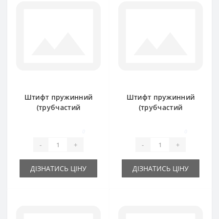
Штифт пружинний
Штифт пружинний
(трубчастий
(трубчастий
розрізний) 10х50мм
розрізний) 10х70мм
0
0
-
+
-
+
ДІЗНАТИСЬ ЦІНУ
ДІЗНАТИСЬ ЦІНУ