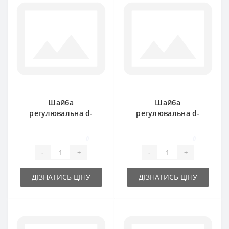
Шайба
Шайба
регулювальна d-
регулювальна d-
35x45х0.5 мм
35x45х1.0 мм
0
0
-
+
-
+
ДІЗНАТИСЬ ЦІНУ
ДІЗНАТИСЬ ЦІНУ