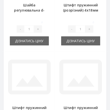
Шайба
Штифт пружинний
регулювальна d-
(розрізний) 4х18мм
55x68х0.5 мм
0
0
-
+
-
+
ДІЗНАТИСЬ ЦІНУ
ДІЗНАТИСЬ ЦІНУ
Штифт пружинний
Штифт пружинний