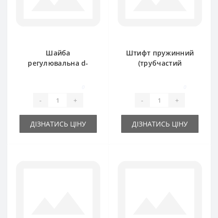
Шайба
Штифт пружинний
регулювальна d-
(трубчастий
25x 35х 1.0 мм
розрізний) 10х60мм
0
0
-
+
-
+
ДІЗНАТИСЬ ЦІНУ
ДІЗНАТИСЬ ЦІНУ