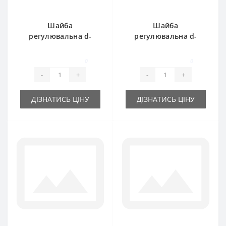
Шайба
Шайба
регулювальна d-
регулювальна d-
35x45х0.3 мм
55x68х0.2 мм
0
0
-
+
-
+
ДІЗНАТИСЬ ЦІНУ
ДІЗНАТИСЬ ЦІНУ