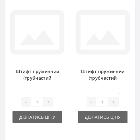
Штифт пружинний
Штифт пружинний
(трубчастий
(трубчастий
розрізний) 8х70мм
розрізний) 9х60мм
0
0
-
+
-
+
ДІЗНАТИСЬ ЦІНУ
ДІЗНАТИСЬ ЦІНУ