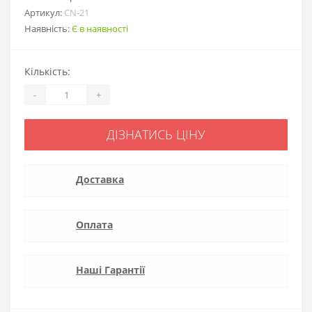
Артикул:
CN-21
Наявність:
Є в наявності
Кількість:
-
+
ДІЗНАТИСЬ ЦІНУ
Доставка
Оплата
Наші Гарантії