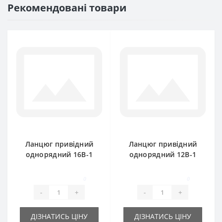
Рекомендовані товари
Ланцюг привідний
Ланцюг привідний
однорядний 16B-1
однорядний 12B-1
SKF 5.0m
Renold SD 5.0m
0
0
-
+
-
+
ДІЗНАТИСЬ ЦІНУ
ДІЗНАТИСЬ ЦІНУ