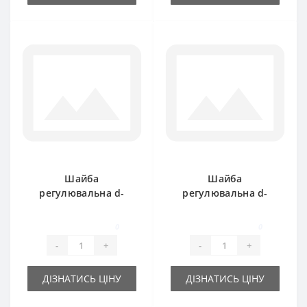
Шайба
Шайба
регулювальна d-
регулювальна d-
20x28х0.5 мм
20x28х1 мм
0
0
-
+
-
+
ДІЗНАТИСЬ ЦІНУ
ДІЗНАТИСЬ ЦІНУ