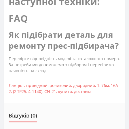
наступної техніки:
FAQ
Як підібрати деталь для
ремонту прес-підбирача?
Перевірте відповідність моделі та каталожного номера.
За потреби ми допоможемо з підбором і перевіримо
наявність на складі.
Ланцюг
,
привідний
,
роликовий
,
дворядний
,
1
,
76м
,
16A-
2
,
(2ПР25
,
4-1140)
,
CN-21
,
купити
,
доставка
Відгуків (0)