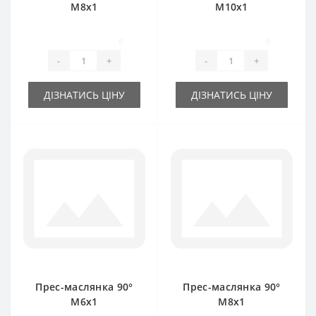
М8х1
М10х1
0
0
-
+
-
+
ДІЗНАТИСЬ ЦІНУ
ДІЗНАТИСЬ ЦІНУ
Прес-маслянка 90°
Прес-маслянка 90°
М6х1
М8х1