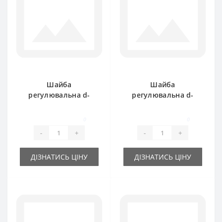
Шайба
Шайба
регулювальна d-
регулювальна d-
30x42х1.0 мм
30x42х0.3 мм
0
0
-
+
-
+
ДІЗНАТИСЬ ЦІНУ
ДІЗНАТИСЬ ЦІНУ