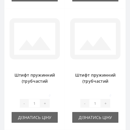
Штифт пружинний
Штифт пружинний
(трубчастий
(трубчастий
розрізний) 8х55мм
розрізний) 8х60мм
0
0
-
+
-
+
ДІЗНАТИСЬ ЦІНУ
ДІЗНАТИСЬ ЦІНУ