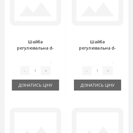
Шайба
Шайба
регулювальна d-
регулювальна d-
30x42х0.5 мм
16x22х1.0 мм
0
0
-
+
-
+
ДІЗНАТИСЬ ЦІНУ
ДІЗНАТИСЬ ЦІНУ