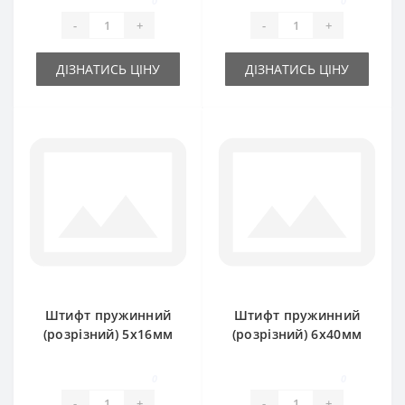
0
0
-
+
-
+
ДІЗНАТИСЬ ЦІНУ
ДІЗНАТИСЬ ЦІНУ
Штифт пружинний
Штифт пружинний
(розрізний) 5х16мм
(розрізний) 6х40мм
0
0
-
+
-
+