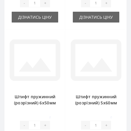
-
+
-
+
ДІЗНАТИСЬ ЦІНУ
ДІЗНАТИСЬ ЦІНУ
Штифт пружинний
Штифт пружинний
(розрізний) 6х50мм
(розрізний) 5х60мм
0
0
-
+
-
+