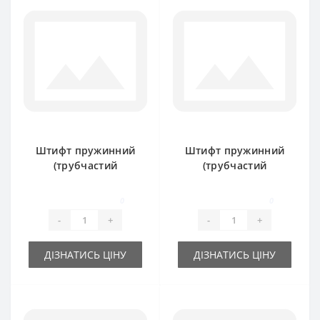
Штифт пружинний
Штифт пружинний
(трубчастий
(трубчастий
розрізний) 10х50мм
розрізний) 10х70мм
0
0
-
+
-
+
ДІЗНАТИСЬ ЦІНУ
ДІЗНАТИСЬ ЦІНУ