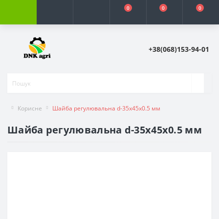
0
0
0
+38(068)153-94-01
Корисне
Шайба регулювальна d-35x45х0.5 мм
Шайба регулювальна d-35x45х0.5 мм