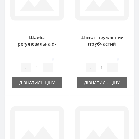
Шайба
Штифт пружинний
регулювальна d-
(трубчастий
25x 35х 1.0 мм
розрізний) 10х60мм
0
0
-
+
-
+
ДІЗНАТИСЬ ЦІНУ
ДІЗНАТИСЬ ЦІНУ