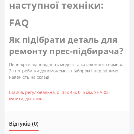
наступної техніки:
FAQ
Як підібрати деталь для
ремонту прес-підбирача?
Перевірте відповідність моделі та каталожного номера.
За потреби ми допоможемо з підбором і перевіримо
наявність на складі.
Шайба
,
регулювальна
,
d=35x 45х 0
,
5 мм
,
SHA-02
,
купити
,
доставка
Відгуків (0)