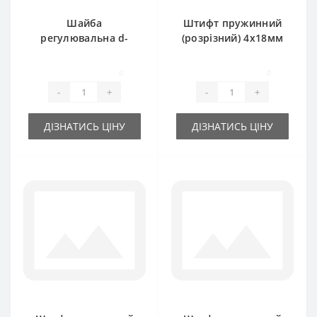
Шайба
Штифт пружинний
регулювальна d-
(розрізний) 4х18мм
55x68х0.5 мм
0
0
-
+
-
+
ДІЗНАТИСЬ ЦІНУ
ДІЗНАТИСЬ ЦІНУ