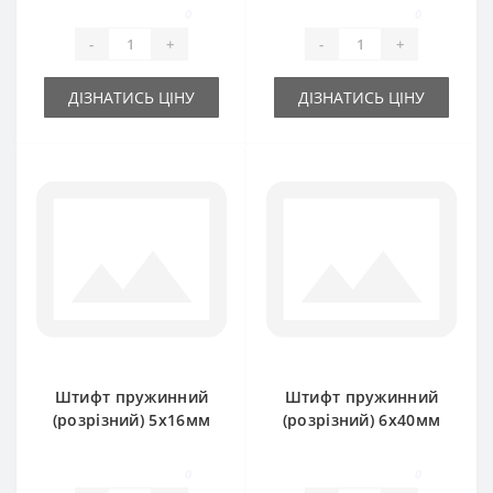
0
0
-
+
-
+
ДІЗНАТИСЬ ЦІНУ
ДІЗНАТИСЬ ЦІНУ
Штифт пружинний
Штифт пружинний
(розрізний) 5х16мм
(розрізний) 6х40мм
0
0