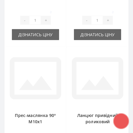
0
0
-
+
-
+
ДІЗНАТИСЬ ЦІНУ
ДІЗНАТИСЬ ЦІНУ
Прес-маслянка 90°
Ланцюг привідний
М10х1
роликовий
дворядний 5м 08A-