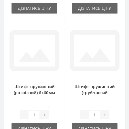
ДІЗНАТИСЬ ЦІНУ
ДІЗНАТИСЬ ЦІНУ
Штифт пружинний
Штифт пружинний
(розрізний) 6х60мм
(трубчастий
розрізний) 8х50мм
0
0
-
+
-
+
ДІЗНАТИСЬ ЦІНУ
ДІЗНАТИСЬ ЦІНУ