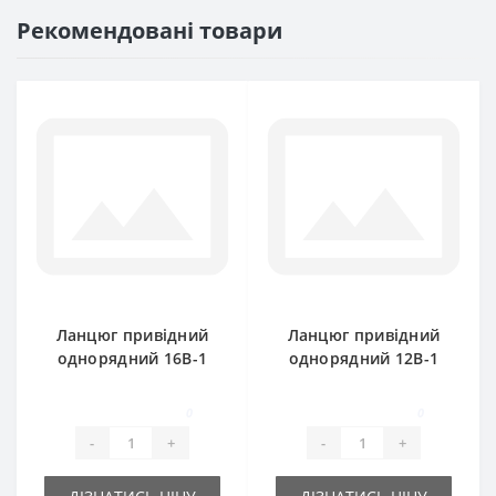
Рекомендовані товари
Ланцюг привідний
Ланцюг привідний
однорядний 16B-1
однорядний 12B-1
SKF 5.0m
Renold SD 5.0m
0
0
-
+
-
+