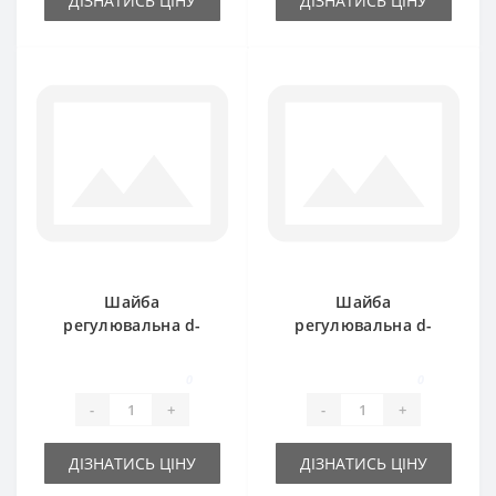
ДІЗНАТИСЬ ЦІНУ
ДІЗНАТИСЬ ЦІНУ
Шайба
Шайба
регулювальна d-
регулювальна d-
20x28х0.5 мм
20x28х1 мм
0
0
-
+
-
+
ДІЗНАТИСЬ ЦІНУ
ДІЗНАТИСЬ ЦІНУ