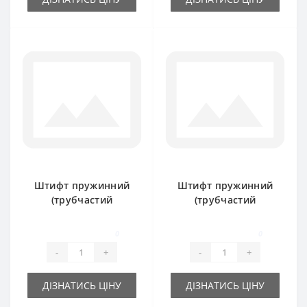
Штифт пружинний
Штифт пружинний
(трубчастий
(трубчастий
розрізний) 8х55мм
розрізний) 8х60мм
0
0
-
+
-
+
ДІЗНАТИСЬ ЦІНУ
ДІЗНАТИСЬ ЦІНУ