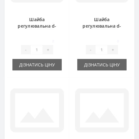
Шайба
Шайба
регулювальна d-
регулювальна d-
35x45х0.3 мм
55x68х0.2 мм
0
0
-
+
-
+
ДІЗНАТИСЬ ЦІНУ
ДІЗНАТИСЬ ЦІНУ