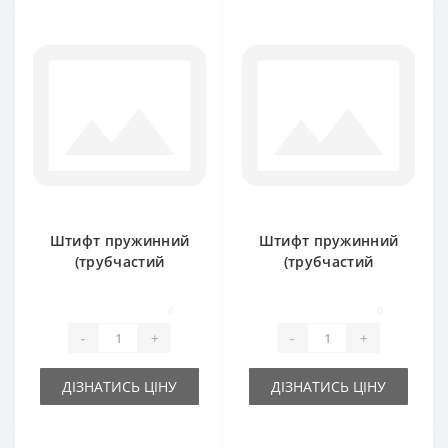
Штифт пружинний
Штифт пружинний
(трубчастий
(трубчастий
розрізний) 8х70мм
розрізний) 9х60мм
0
0
-
+
-
+
ДІЗНАТИСЬ ЦІНУ
ДІЗНАТИСЬ ЦІНУ