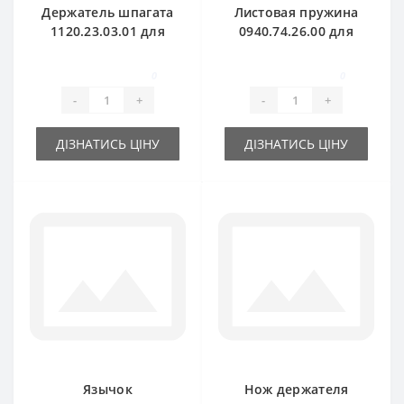
Держатель шпагата
Листовая пружина
1120.23.03.01 для
0940.74.26.00 для
пресс-подборщика
пресс-подборщика
Welger
Welger
0
0
-
+
-
+
ДІЗНАТИСЬ ЦІНУ
ДІЗНАТИСЬ ЦІНУ
Язычок
Нож держателя