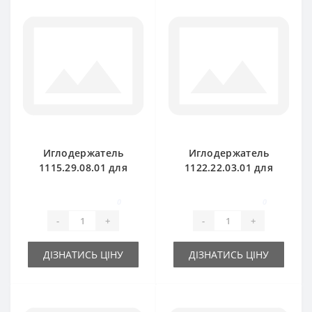
Иглодержатель
Иглодержатель
1115.29.08.01 для
1122.22.03.01 для
пресс-подборщика
пресс-подборщика
Welger AP45
Welger AP52
0
0
-
+
-
+
ДІЗНАТИСЬ ЦІНУ
ДІЗНАТИСЬ ЦІНУ