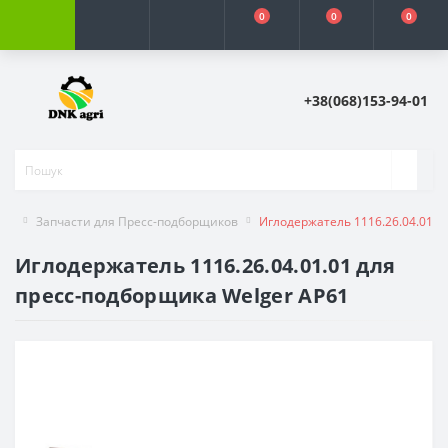
0
0
0
+38(068)153-94-01
Запчасти для Пресс-подборщиков
Иглодержатель 1116.26.04.01.0
Иглодержатель 1116.26.04.01.01 для
пресс-подборщика Welger AP61