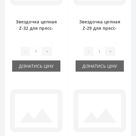
Звездочка цепная
Звездочка цепная
Z-32 для пресс-
Z-29 для пресс-
подборщика Welger
подборщика Welger
0
0
-
+
-
+
ДІЗНАТИСЬ ЦІНУ
ДІЗНАТИСЬ ЦІНУ