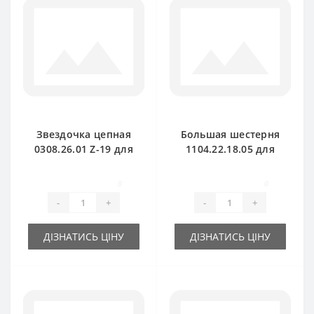
Звездочка цепная
Большая шестерня
0308.26.01 Z-19 для
1104.22.18.05 для
пресс-подборщика
пресс-подборщика
Welger
Welger
0
0
-
+
-
+
ДІЗНАТИСЬ ЦІНУ
ДІЗНАТИСЬ ЦІНУ