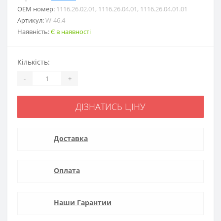
ОЕМ номер:
1116.26.02.01, 1116.26.04.01, 1116.26.04.01.01
Артикул:
W-46.4
Наявність:
Є в наявності
Кількість:
-
+
ДІЗНАТИСЬ ЦІНУ
Доставка
Оплата
Наши Гарантии