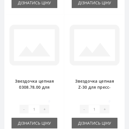
ДІЗНАТИСЬ ЦІНУ
ДІЗНАТИСЬ ЦІНУ
Звездочка цепная
Звездочка цепная
0308.78.00 для
Z-30 для пресс-
пресс-подборщика
подборщика Welger
Welger AP61
0
0
-
+
-
+
ДІЗНАТИСЬ ЦІНУ
ДІЗНАТИСЬ ЦІНУ