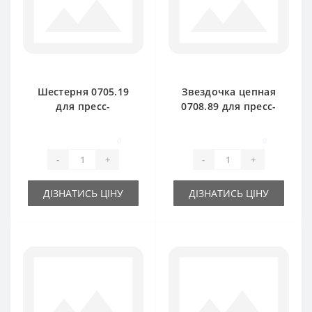
Шестерня 0705.19
Звездочка цепная
для пресс-
0708.89 для пресс-
подборщика Welger
подборщика Welger
0
0
-
+
-
+
ДІЗНАТИСЬ ЦІНУ
ДІЗНАТИСЬ ЦІНУ