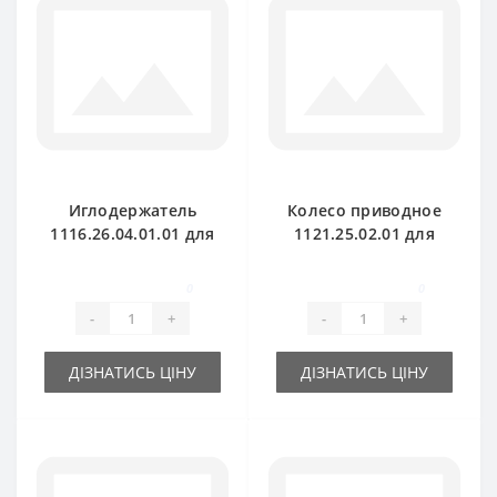
Иглодержатель
Колесо приводное
1116.26.04.01.01 для
1121.25.02.01 для
пресс-подборщика
пресс-подборщика
Welger AP61
Welger AP52
0
0
-
+
-
+
ДІЗНАТИСЬ ЦІНУ
ДІЗНАТИСЬ ЦІНУ