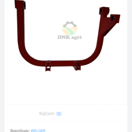
Відгуки:
(0)
Виробник:
WELGER