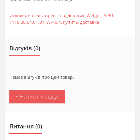
Иглодержатель
,
пресс
,
подборщик
,
Welger
,
AP61
,
1116.26.04.01.01
,
W-46.4
,
купить
,
доставка
Відгуків (0)
Немає відгуків про цей товар.
+ Написати відгук
Питання
(0)