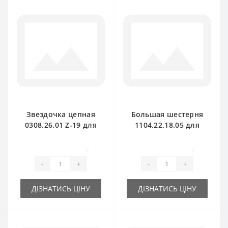
Звездочка цепная
Большая шестерня
0308.26.01 Z-19 для
1104.22.18.05 для
пресс-подборщика
пресс-подборщика
Welger
Welger
0
0
-
+
-
+
ДІЗНАТИСЬ ЦІНУ
ДІЗНАТИСЬ ЦІНУ