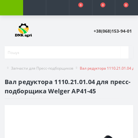
0
0
0
+38(068)153-94-01
Запчасти для Пресс-подборщиков
Вал редуктора 1110.21.01.04 д
Вал редуктора 1110.21.01.04 для пресс-
подборщика Welger AP41-45