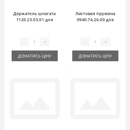
Держатель шпагата
Листовая пружина
1120.23.03.01 для
0940.74.26.00 для
пресс-подборщика
пресс-подборщика
Welger
Welger
0
0
-
+
-
+
ДІЗНАТИСЬ ЦІНУ
ДІЗНАТИСЬ ЦІНУ