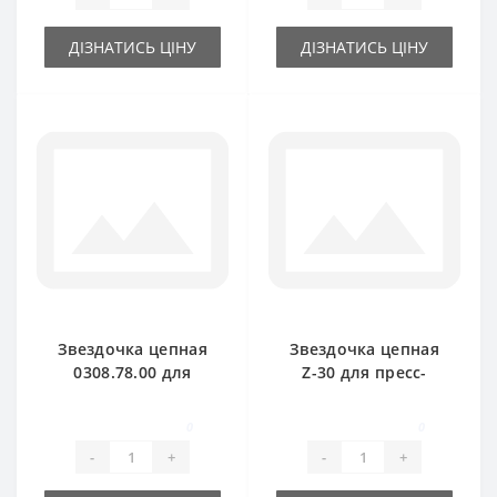
ДІЗНАТИСЬ ЦІНУ
ДІЗНАТИСЬ ЦІНУ
Звездочка цепная
Звездочка цепная
0308.78.00 для
Z-30 для пресс-
пресс-подборщика
подборщика Welger
Welger AP61
0
0
-
+
-
+