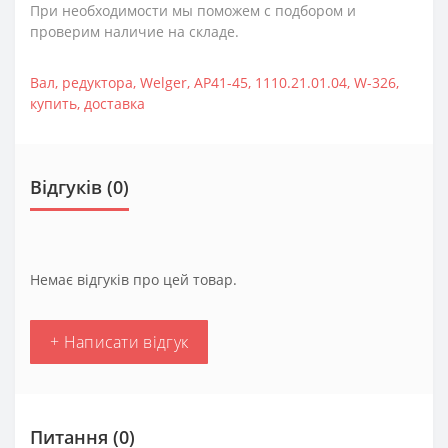
При необходимости мы поможем с подбором и
проверим наличие на складе.
Вал
,
редуктора
,
Welger
,
AP41-45
,
1110.21.01.04
,
W-326
,
купить
,
доставка
Відгуків (0)
Немає відгуків про цей товар.
+ Написати відгук
Питання
(0)