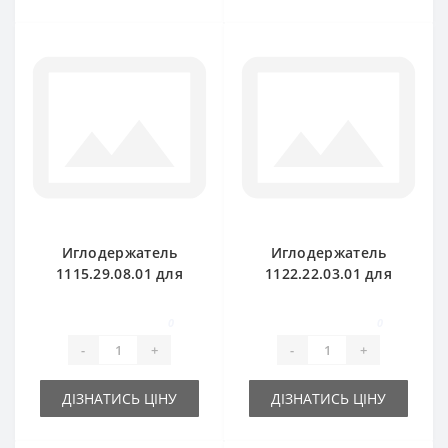
Иглодержатель
Иглодержатель
1115.29.08.01 для
1122.22.03.01 для
пресс-подборщика
пресс-подборщика
Welger AP45
Welger AP52
0
0
-
+
-
+
ДІЗНАТИСЬ ЦІНУ
ДІЗНАТИСЬ ЦІНУ