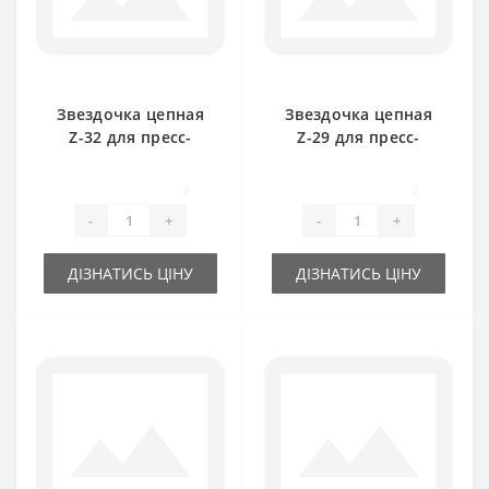
Звездочка цепная
Звездочка цепная
Z-32 для пресс-
Z-29 для пресс-
подборщика Welger
подборщика Welger
0
0
-
+
-
+
ДІЗНАТИСЬ ЦІНУ
ДІЗНАТИСЬ ЦІНУ