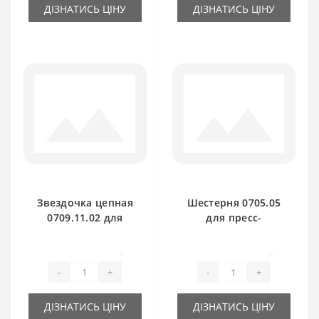
ДІЗНАТИСЬ ЦІНУ
ДІЗНАТИСЬ ЦІНУ
Звездочка цепная
Шестерня 0705.05
0709.11.02 для
для пресс-
пресс-подборщика
подборщика Welger
Welger AP61
AP71
0
0
-
+
-
+
ДІЗНАТИСЬ ЦІНУ
ДІЗНАТИСЬ ЦІНУ