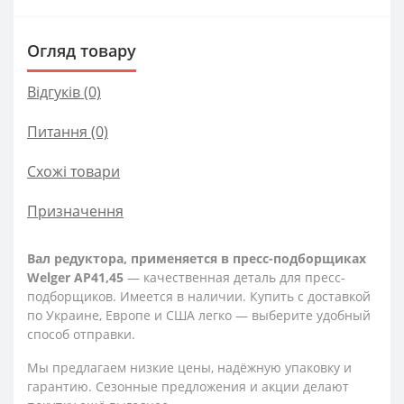
Огляд товару
Відгуків (0)
Питання
(0)
Схожі товари
Призначення
Вал редуктора, применяется в пресс-подборщиках
Welger AP41,45
— качественная деталь для пресс-
подборщиков. Имеется в наличии. Купить с доставкой
по Украине, Европе и США легко — выберите удобный
способ отправки.
Мы предлагаем низкие цены, надёжную упаковку и
гарантию. Сезонные предложения и акции делают