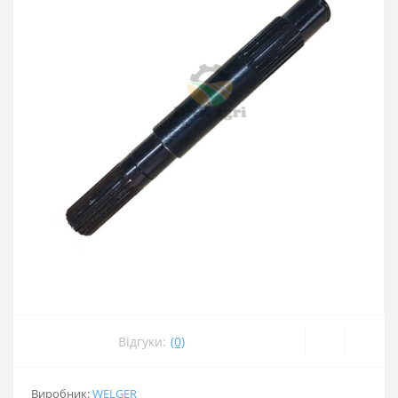
Відгуки:
(0)
Виробник:
WELGER