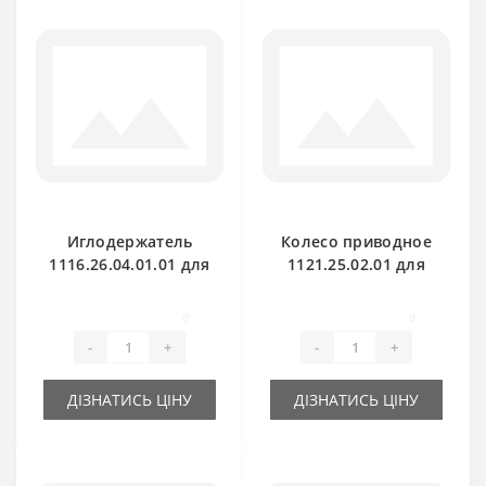
Иглодержатель
Колесо приводное
1116.26.04.01.01 для
1121.25.02.01 для
пресс-подборщика
пресс-подборщика
Welger AP61
Welger AP52
0
0
-
+
-
+
ДІЗНАТИСЬ ЦІНУ
ДІЗНАТИСЬ ЦІНУ