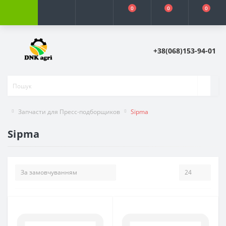
0
0
0
+38(068)153-94-01
Запчасти для Пресс-подборщиков
Sipma
Sipma