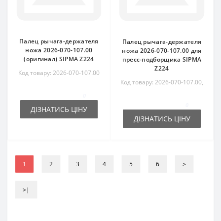
Палец рычага-держателя
Палец рычага-держателя
ножа 2026-070-107.00
ножа 2026-070-107.00 для
(оригинал) SIPMA Z224
пресс-подборщика SIPMA
Z224
Код товару: 2026-070-107.00
Код товару: 2026-070-107.00,
0829-401-185
0
0
ДІЗНАТИСЬ ЦІНУ
ДІЗНАТИСЬ ЦІНУ
1
2
3
4
5
6
>
>|