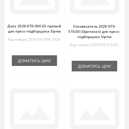
Диск 2026-070-004.03 правый
Узловязатель 2026-070-
для пресс-подборщика Sipma
510.00 (Оригинал) для пресс-
подборщика Sipma
Код товару: 2026-070-004, 2026-
070-004.03, 5223-076-300,
Код товару: 2026-070-510.00,
5223076300
5223078100
0
0
ДІЗНАТИСЬ ЦІНУ
ДІЗНАТИСЬ ЦІНУ