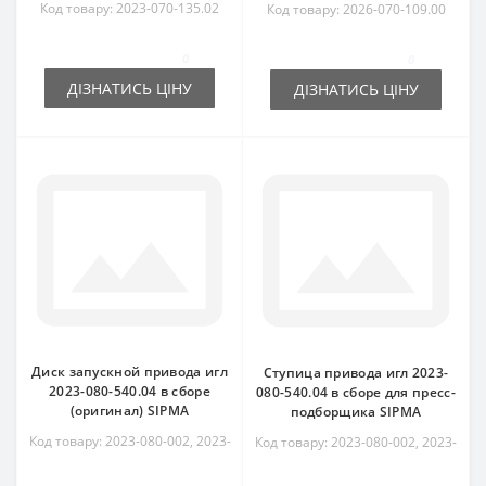
Код товару: 2023-070-135.02
Код товару: 2026-070-109.00
0
0
ДІЗНАТИСЬ ЦІНУ
ДІЗНАТИСЬ ЦІНУ
Диск запускной привода игл
Ступица привода игл 2023-
2023-080-540.04 в сборе
080-540.04 в сборе для пресс-
(оригинал) SIPMA
подборщика SIPMA
Код товару: 2023-080-002, 2023-
Код товару: 2023-080-002, 2023-
080-540.04
080-540.04