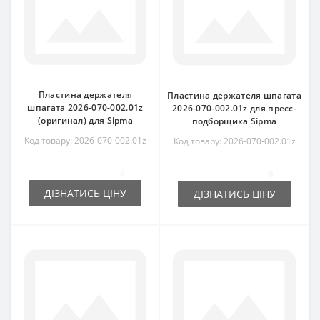
Пластина держателя
Пластина держателя шпагата
шпагата 2026-070-002.01z
2026-070-002.01z для пресс-
(оригинал) для Sipma
подборщика Sipma
Код товару: 2026-070-002.01z
Код товару: 2026-070-002.01z
0
0
ДІЗНАТИСЬ ЦІНУ
ДІЗНАТИСЬ ЦІНУ