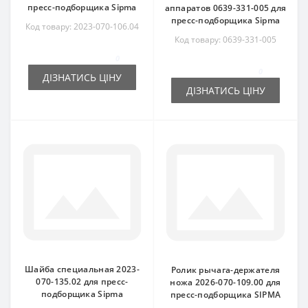
пресс-подборщика Sipma
аппаратов 0639-331-005 для
пресс-подборщика Sipma
Код товару: 2023-070-106.04
Код товару: 0639-331-005
0
0
ДІЗНАТИСЬ ЦІНУ
ДІЗНАТИСЬ ЦІНУ
Шайба специальная 2023-
Ролик рычага-держателя
070-135.02 для пресс-
ножа 2026-070-109.00 для
подборщика Sipma
пресс-подборщика SIPMA