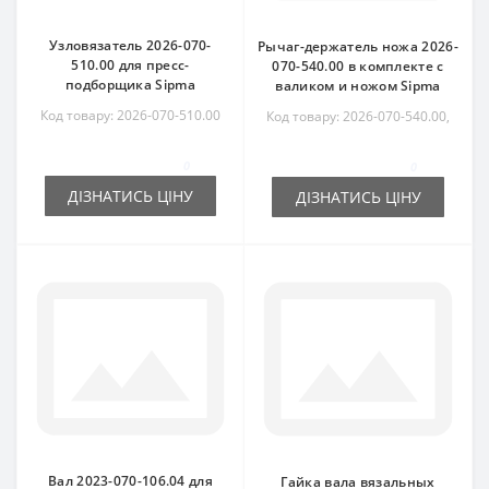
Узловязатель 2026-070-
Рычаг-держатель ножа 2026-
510.00 для пресс-
070-540.00 в комплекте с
подборщика Sipma
валиком и ножом Sipma
Код товару: 2026-070-510.00
Код товару: 2026-070-540.00,
5223078400
0
0
ДІЗНАТИСЬ ЦІНУ
ДІЗНАТИСЬ ЦІНУ
Вал 2023-070-106.04 для
Гайка вала вязальных