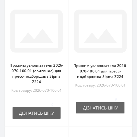
Прижим узловязателя 2026-
Прижим узловязателя 2026-
070-100.01 (оригинал) для
070-100.01 для пресс-
пресс-подборщика Sipma
подборщика Sipma Z224
Z224
Код товару: 2026-070-100.01
Код товару: 2026-070-100.01
0
0
ДІЗНАТИСЬ ЦІНУ
ДІЗНАТИСЬ ЦІНУ