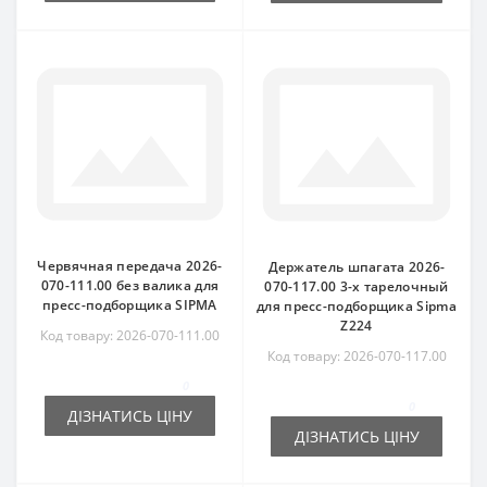
Червячная передача 2026-
Держатель шпагата 2026-
070-111.00 без валика для
070-117.00 3-х тарелочный
пресс-подборщика SIPMA
для пресс-подборщика Sipma
Z224
Код товару: 2026-070-111.00
Код товару: 2026-070-117.00
0
0
ДІЗНАТИСЬ ЦІНУ
ДІЗНАТИСЬ ЦІНУ