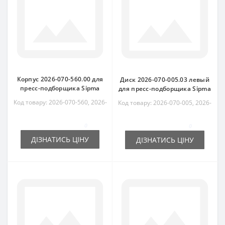
Корпус 2026-070-560.00 для
Диск 2026-070-005.03 левый
пресс-подборщика Sipma
для пресс-подборщика Sipma
Код товару: 2026-070-560, 2026-
Код товару: 2026-070-005, 2026-
070-560.00, 5223/07-301/0,
070-005.03, 5223/07-640/0,
5223073010
5223076400
0
0
ДІЗНАТИСЬ ЦІНУ
ДІЗНАТИСЬ ЦІНУ