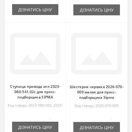
0
0
ДІЗНАТИСЬ ЦІНУ
ДІЗНАТИСЬ ЦІНУ
Ступица привода игл 2023-
Шестерня червяка 2026-070-
080-541.02c для пресс-
009 малая для пресс-
подборщика SIPMA
подборщика Sipma
Код товару: 2023-080-002, 2023-
Код товару: 2026-070-009
080-541.02c
0
0
ДІЗНАТИСЬ ЦІНУ
ДІЗНАТИСЬ ЦІНУ