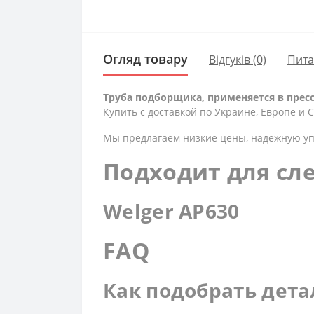
Огляд товару
Відгуків (0)
Пит
Труба подборщика, применяется в прес
Купить с доставкой по Украине, Европе и
Мы предлагаем низкие цены, надёжную уп
Подходит для сл
Welger AP630
FAQ
Как подобрать дета