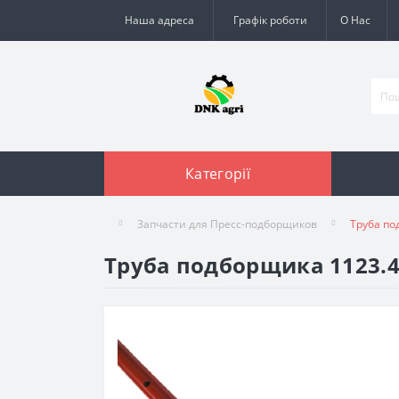
Наша адреса
Графік роботи
О Нас
Категорії
Запчасти для Пресс-подборщиков
Труба по
Труба подборщика 1123.4