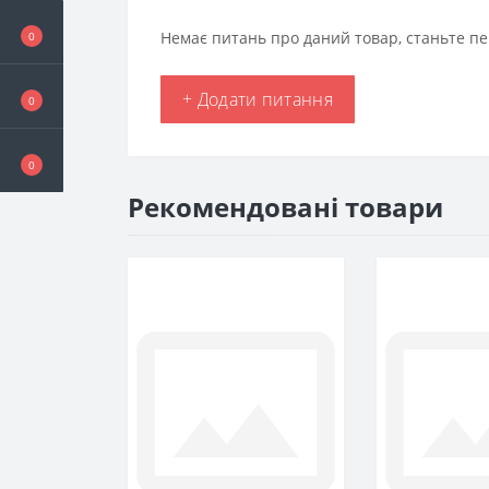
Немає питань про даний товар, станьте пе
0
+ Додати питання
0
0
Рекомендовані товари