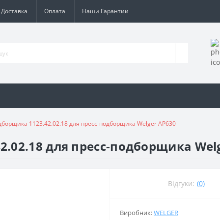
Доставка
Оплата
Наши Гарантии
дборщика 1123.42.02.18 для пресс-подборщика Welger AP630
2.02.18 для пресс-подборщика Wel
Відгуки:
(0)
Виробник:
WELGER