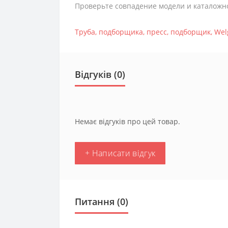
Проверьте совпадение модели и каталожн
Труба
,
подборщика
,
пресс
,
подборщик
,
Wel
Відгуків (0)
Немає відгуків про цей товар.
+ Написати відгук
Питання
(0)