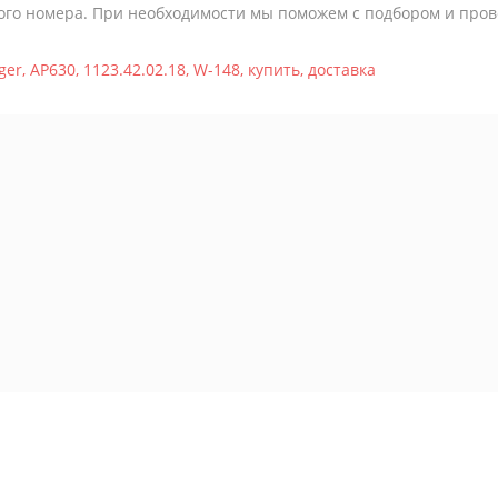
ого номера. При необходимости мы поможем с подбором и пров
ger
,
AP630
,
1123.42.02.18
,
W-148
,
купить
,
доставка