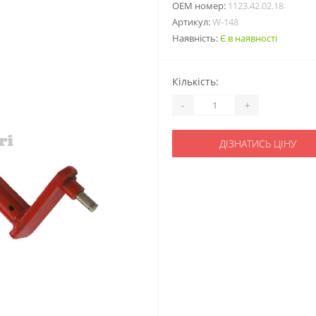
ОЕМ номер:
1123.42.02.18
Артикул:
W-148
Наявність:
Є в наявності
Кількість:
-
+
ДІЗНАТИСЬ ЦІНУ