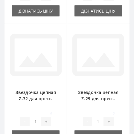
ДІЗНАТИСЬ ЦІНУ
ДІЗНАТИСЬ ЦІНУ
Звездочка цепная
Звездочка цепная
Z-32 для пресс-
Z-29 для пресс-
подборщика Welger
подборщика Welger
0
0
-
+
-
+