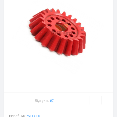
Відгуки:
(0)
Виробник:
WELGER