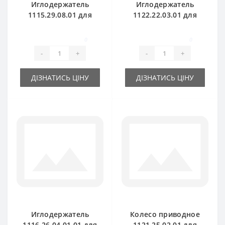
Иглодержатель
Иглодержатель
1115.29.08.01 для
1122.22.03.01 для
пресс-подборщика
пресс-подборщика
Welger AP45
Welger AP52
0
0
-
+
-
+
ДІЗНАТИСЬ ЦІНУ
ДІЗНАТИСЬ ЦІНУ
Иглодержатель
Колесо приводное
1116.26.04.01.01 для
1121.25.02.01 для