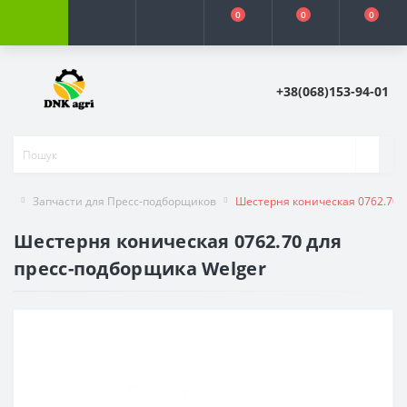
0
0
0
+38(068)153-94-01
Запчасти для Пресс-подборщиков
Шестерня коническая 0762.70 
Шестерня коническая 0762.70 для
пресс-подборщика Welger