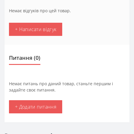
Немає відгуків про цей товар.
+ Написати відгук
Питання
(0)
Немає питань про даний товар, станьте першим і
задайте своє питання.
+ Додати питання