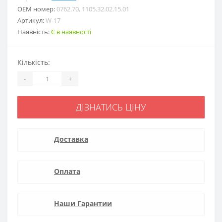
ОЕМ номер:
0762.70, 1105.32.02.15.01
Артикул:
W-17
Наявність:
Є в наявності
Кількість:
-
+
ДІЗНАТИСЬ ЦІНУ
Доставка
Оплата
Наши Гарантии