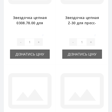
Звездочка цепная
Звездочка цепная
0308.78.00 для
Z-30 для пресс-
пресс-подборщика
подборщика Welger
Welger AP61
0
0
-
+
-
+
ДІЗНАТИСЬ ЦІНУ
ДІЗНАТИСЬ ЦІНУ