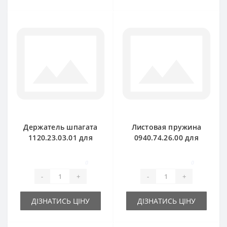
Держатель шпагата
Листовая пружина
1120.23.03.01 для
0940.74.26.00 для
пресс-подборщика
пресс-подборщика
Welger
Welger
0
0
-
+
-
+
ДІЗНАТИСЬ ЦІНУ
ДІЗНАТИСЬ ЦІНУ