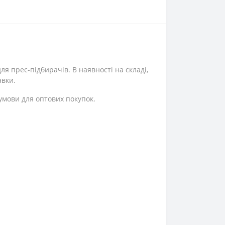
я прес-підбирачів. В наявності на складі,
авки.
 умови для оптових покупок.