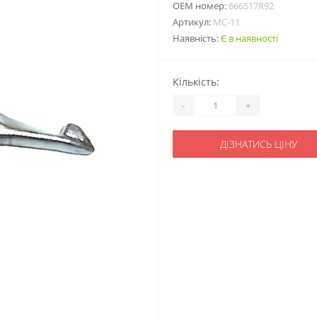
ОЕМ номер:
666517R92
Артикул:
MC-11
Наявність:
Є в наявності
Кількість:
-
+
ДІЗНАТИСЬ ЦІНУ