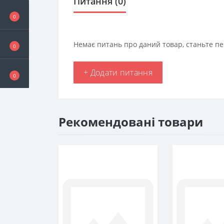
Питання
(0)
0
Немає питань про даний товар, станьте пе
0
+ Додати питання
0
Рекомендовані товари