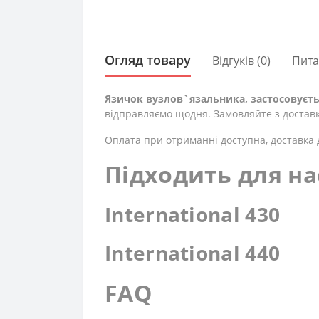
Огляд товару
Відгуків (0)
Пит
Язичок вузлов`язальника, застосовується
відправляємо щодня. Замовляйте з доставк
Оплата при отриманні доступна, доставка д
Підходить для на
International 430
International 440
FAQ