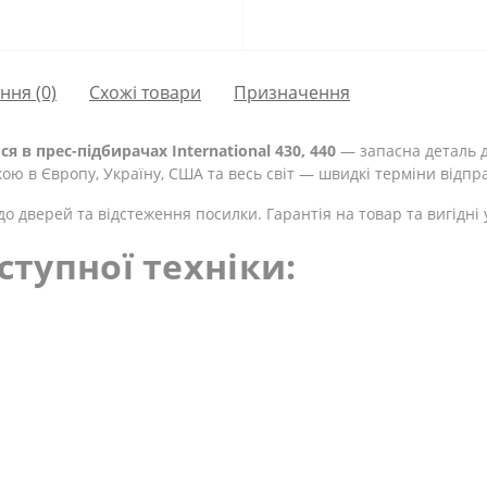
ання
(0)
Схожі товари
Призначення
 в прес-підбирачах International 430, 440
— запасна деталь дл
ою в Європу, Україну, США та весь світ — швидкі терміни відпр
о дверей та відстеження посилки. Гарантія на товар та вигідні
ступної техніки: