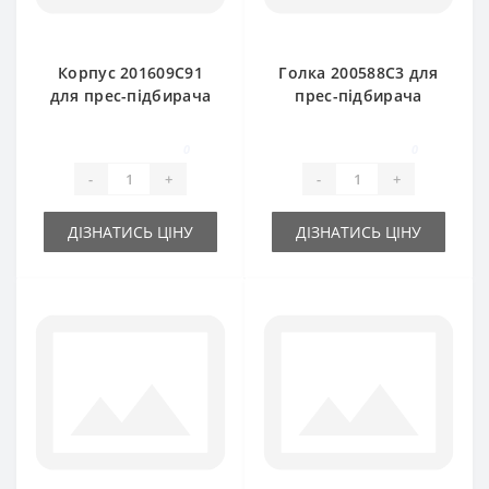
Корпус 201609C91
Голка 200588C3 для
для прес-підбирача
прес-підбирача
International
International
0
0
-
+
-
+
ДІЗНАТИСЬ ЦІНУ
ДІЗНАТИСЬ ЦІНУ