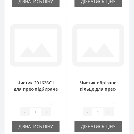
ДІЗНАТИСЬ ЦІНУ
ДІЗНАТИСЬ ЦІНУ
Чистик 201626C1
Чистик обрізане
для прес-підбирача
кільце для прес-
International
підбирача
International
0
0
-
+
-
+
ДІЗНАТИСЬ ЦІНУ
ДІЗНАТИСЬ ЦІНУ