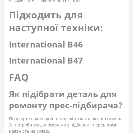
всьому світу — економ або експрес.
Підходить для
наступної техніки:
International B46
International B47
FAQ
Як підібрати деталь для
ремонту прес-підбирача?
Перевірте відповідність моделі та каталожного номера.
За потреби ми допоможемо з підбором і перевіримо
наявність на складі.