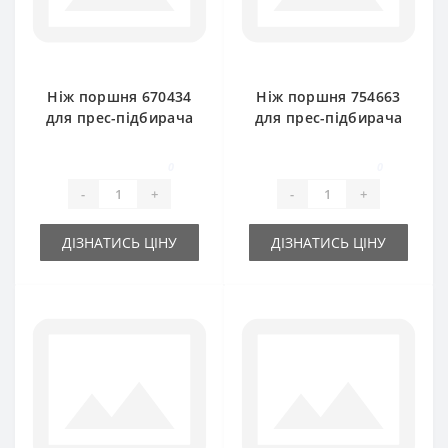
Ніж поршня 670434
Ніж поршня 754663
для прес-підбирача
для прес-підбирача
International
International B47
0
0
-
+
-
+
ДІЗНАТИСЬ ЦІНУ
ДІЗНАТИСЬ ЦІНУ