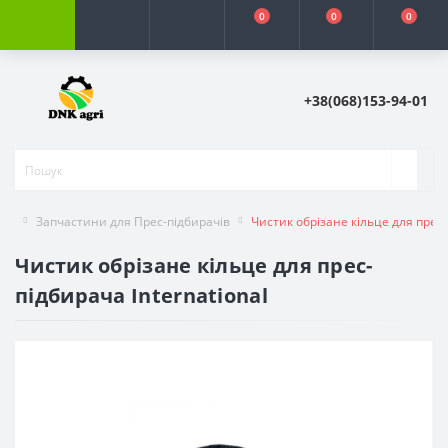
0
0
0
+38(068)153-94-01
Запчастини для Прес-підбирачів
Чистик обрізане кільце для прес-
Чистик обрізане кільце для прес-
підбирача International