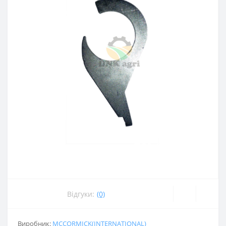
Відгуки:
(0)
Виробник:
MCCORMICK(INTERNATIONAL)