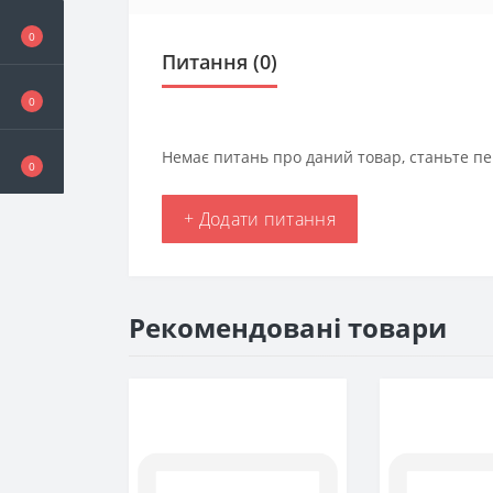
0
Питання
(0)
0
Немає питань про даний товар, станьте пе
0
+ Додати питання
Рекомендовані товари