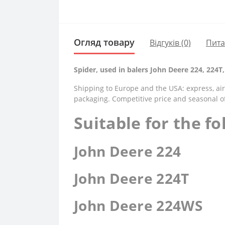
Огляд товару
Відгуків (0)
Пит
Spider, used in balers John Deere 224, 224Т
Shipping to Europe and the USA: express, air,
packaging. Competitive price and seasonal of
Suitable for the f
John Deere 224
John Deere 224T
John Deere 224WS