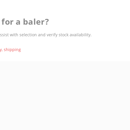
for a baler?
st with selection and verify stock availability.
y
,
shipping