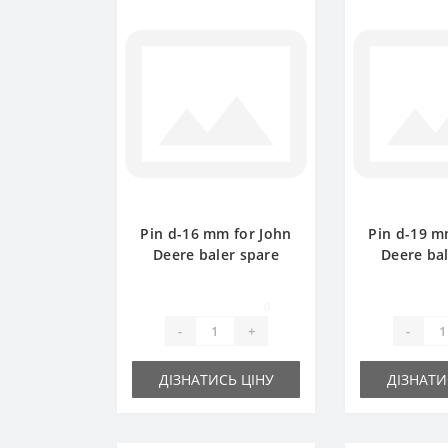
Pin d-16 mm for John
Pin d-19 m
Deere baler spare
Deere bal
part
pa
0
-
+
-
ДІЗНАТИСЬ ЦІНУ
ДІЗНАТИ