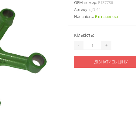
ОЕМ номер:
E137786
Артикул:
JD-44
Наявність:
Є в наявності
Кількість:
-
+
ДІЗНАТИСЬ ЦІНУ