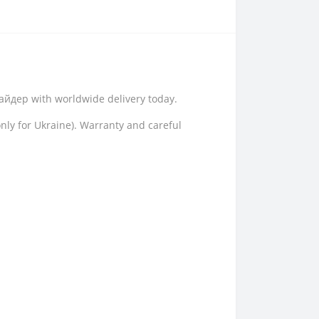
пайдер with worldwide delivery today.
only for Ukraine). Warranty and careful