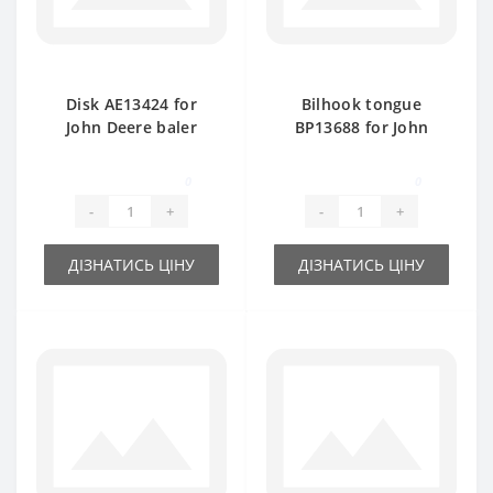
Disk АЕ13424 for
Bilhook tongue
John Deere baler
BP13688 for John
spare part
Deere baler spare
part
0
0
-
+
-
+
ДІЗНАТИСЬ ЦІНУ
ДІЗНАТИСЬ ЦІНУ