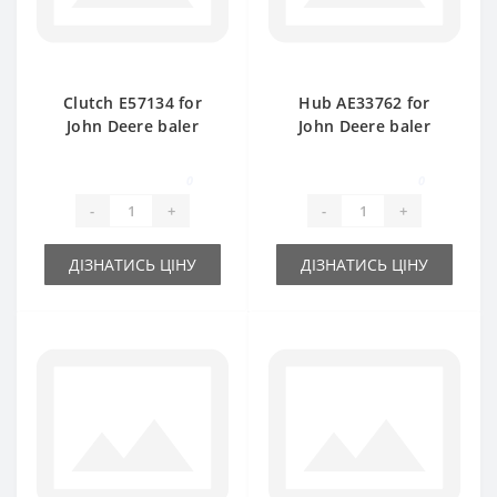
Clutch E57134 for
Hub АЕ33762 for
John Deere baler
John Deere baler
spare part
spare part
0
0
-
+
-
+
ДІЗНАТИСЬ ЦІНУ
ДІЗНАТИСЬ ЦІНУ