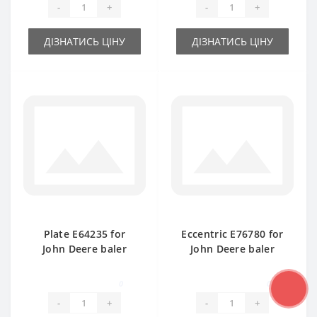
-
+
-
+
ДІЗНАТИСЬ ЦІНУ
ДІЗНАТИСЬ ЦІНУ
Plate Е64235 for
Eccentric E76780 for
John Deere baler
John Deere baler
spare part
spare part
0
0
-
+
-
+