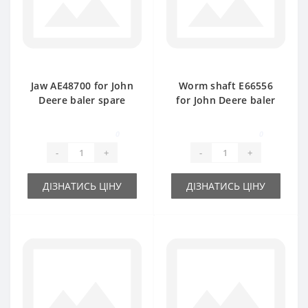
Jaw АЕ48700 for John
Worm shaft E66556
Deere baler spare
for John Deere baler
part
spare part
0
0
-
+
-
+
ДІЗНАТИСЬ ЦІНУ
ДІЗНАТИСЬ ЦІНУ