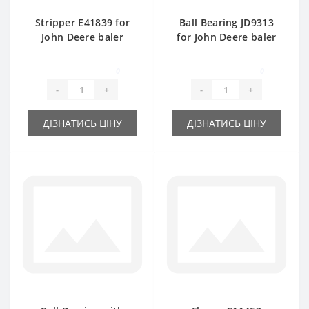
Stripper E41839 for
Ball Bearing JD9313
John Deere baler
for John Deere baler
spare part
spare part
0
0
-
+
-
+
ДІЗНАТИСЬ ЦІНУ
ДІЗНАТИСЬ ЦІНУ