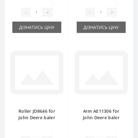
0
0
-
+
-
+
ДІЗНАТИСЬ ЦІНУ
ДІЗНАТИСЬ ЦІНУ
Roller JD8646 for
Arm AE11306 for
John Deere baler
John Deere baler
spare part
spare part
0
0