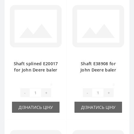
Shaft splined Е20017
Shaft Е38908 for
for John Deere baler
John Deere baler
spare part
spare part
0
0
-
+
-
+
ДІЗНАТИСЬ ЦІНУ
ДІЗНАТИСЬ ЦІНУ