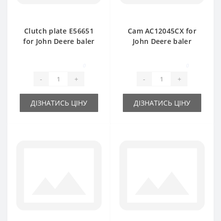
Clutch plate Е56651
Cam AC12045CX for
for John Deere baler
John Deere baler
spare part
spare part
0
0
-
+
-
+
ДІЗНАТИСЬ ЦІНУ
ДІЗНАТИСЬ ЦІНУ