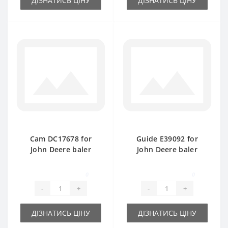
ДІЗНАТИСЬ ЦІНУ
ДІЗНАТИСЬ ЦІНУ
Cam DC17678 for
Guide Е39092 for
John Deere baler
John Deere baler
spare part
spare part
0
0
-
+
-
+
ДІЗНАТИСЬ ЦІНУ
ДІЗНАТИСЬ ЦІНУ