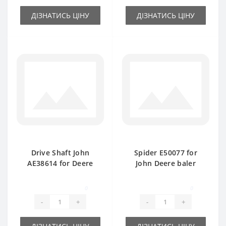
ДІЗНАТИСЬ ЦІНУ
ДІЗНАТИСЬ ЦІНУ
Drive Shaft John
Spider E50077 for
AE38614 for Deere
John Deere baler
349-359 baler spare
spare part
part
0
0
-
+
-
+