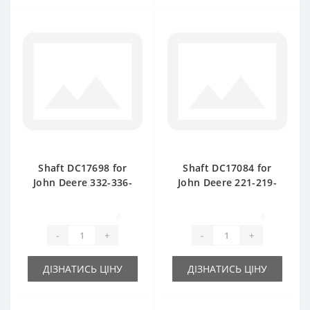
Shaft DC17698 for
Shaft DC17084 for
John Deere 332-336-
John Deere 221-219-
342- 346 baler spare
CB300 baler spare
part
part
0
0
-
+
-
+
ДІЗНАТИСЬ ЦІНУ
ДІЗНАТИСЬ ЦІНУ