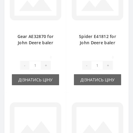
Gear АE32870 for
Spider E41812 for
John Deere baler
John Deere baler
spare part
spare part
0
0
-
+
-
+
ДІЗНАТИСЬ ЦІНУ
ДІЗНАТИСЬ ЦІНУ