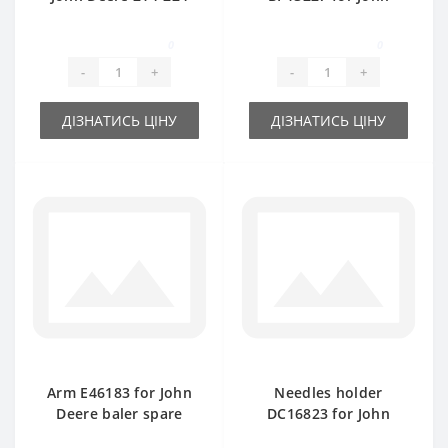
baler spare part
Deere baler spare
part
0
0
-
+
-
+
ДІЗНАТИСЬ ЦІНУ
ДІЗНАТИСЬ ЦІНУ
Arm E46183 for John
Needles holder
Deere baler spare
DC16823 for John
part
Deere baler spare