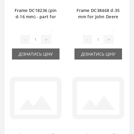
Frame DC18236 (pin
Frame DC38468 d-35
d-16 mm) - part for
mm for John Deere
baler John Deere
baler spare part
0
0
-
+
-
+
ДІЗНАТИСЬ ЦІНУ
ДІЗНАТИСЬ ЦІНУ