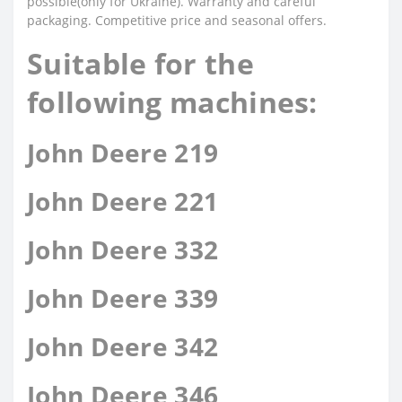
possible(only for Ukraine). Warranty and careful
packaging. Competitive price and seasonal offers.
Suitable for the
following machines:
John Deere 219
John Deere 221
John Deere 332
John Deere 339
John Deere 342
John Deere 346