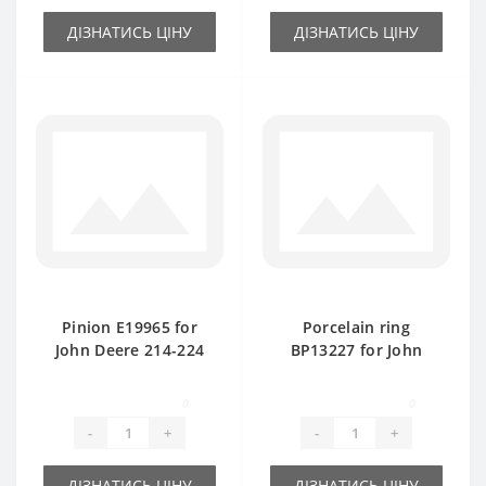
ДІЗНАТИСЬ ЦІНУ
ДІЗНАТИСЬ ЦІНУ
Pinion E19965 for
Porcelain ring
John Deere 214-224
ВР13227 for John
baler spare part
Deere baler spare
part
0
0
-
+
-
+
ДІЗНАТИСЬ ЦІНУ
ДІЗНАТИСЬ ЦІНУ