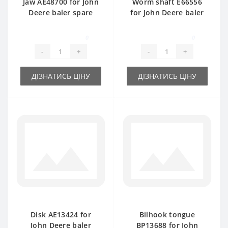
Jaw АЕ48700 for John
Worm shaft E66556
Deere baler spare
for John Deere baler
part
spare part
0
0
-
+
-
+
ДІЗНАТИСЬ ЦІНУ
ДІЗНАТИСЬ ЦІНУ
Disk АЕ13424 for
Bilhook tongue
John Deere baler
BP13688 for John