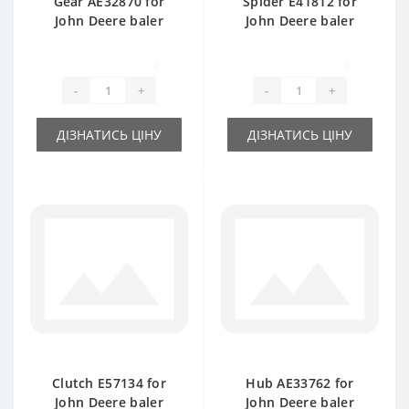
Gear АE32870 for
Spider E41812 for
John Deere baler
John Deere baler
spare part
spare part
0
0
-
+
-
+
ДІЗНАТИСЬ ЦІНУ
ДІЗНАТИСЬ ЦІНУ
Clutch E57134 for
Hub АЕ33762 for
John Deere baler
John Deere baler