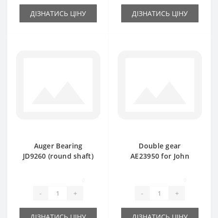
ДІЗНАТИСЬ ЦІНУ
ДІЗНАТИСЬ ЦІНУ
Auger Bearing
Double gear
JD9260 (round shaft)
AE23950 for John
- part for baler John
Deere baler spare
Deere
part
0
0
-
+
-
+
ДІЗНАТИСЬ ЦІНУ
ДІЗНАТИСЬ ЦІНУ