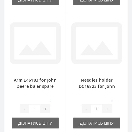
Arm E46183 for John
Needles holder
Deere baler spare
DC16823 for John
part
Deere baler spare
part
0
0
-
+
-
+
ДІЗНАТИСЬ ЦІНУ
ДІЗНАТИСЬ ЦІНУ