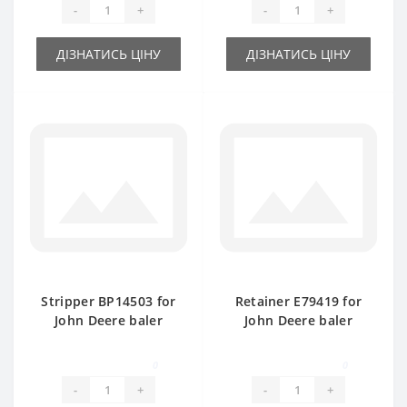
-
+
-
+
ДІЗНАТИСЬ ЦІНУ
ДІЗНАТИСЬ ЦІНУ
Stripper BP14503 for
Retainer Е79419 for
John Deere baler
John Deere baler
spare part
spare part
0
0
-
+
-
+