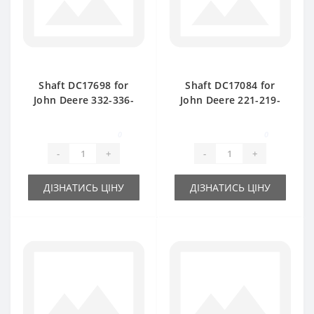
Shaft DC17698 for
Shaft DC17084 for
John Deere 332-336-
John Deere 221-219-
342- 346 baler spare
CB300 baler spare
part
part
0
0
-
+
-
+
ДІЗНАТИСЬ ЦІНУ
ДІЗНАТИСЬ ЦІНУ