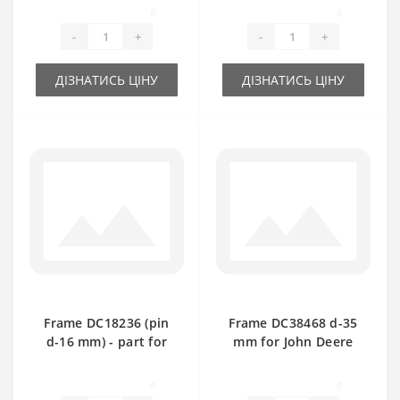
0
0
-
+
-
+
ДІЗНАТИСЬ ЦІНУ
ДІЗНАТИСЬ ЦІНУ
Frame DC18236 (pin
Frame DC38468 d-35
d-16 mm) - part for
mm for John Deere
baler John Deere
baler spare part
0
0