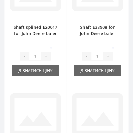
Shaft splined Е20017
Shaft Е38908 for
for John Deere baler
John Deere baler
spare part
spare part
0
0
-
+
-
+
ДІЗНАТИСЬ ЦІНУ
ДІЗНАТИСЬ ЦІНУ