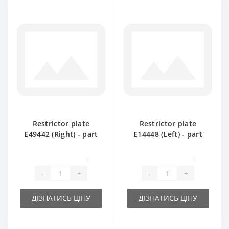
Restrictor plate
Restrictor plate
Е49442 (Right) - part
Е14448 (Left) - part
for baler John Deere
for baler John Deere
0
0
-
+
-
+
ДІЗНАТИСЬ ЦІНУ
ДІЗНАТИСЬ ЦІНУ