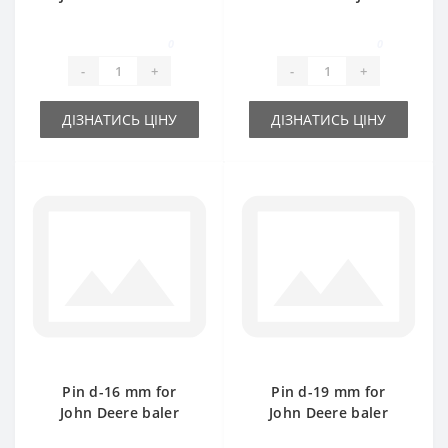
spare part
Deere baler spare
part
0
0
-
+
-
+
ДІЗНАТИСЬ ЦІНУ
ДІЗНАТИСЬ ЦІНУ
Pin d-16 mm for
Pin d-19 mm for
John Deere baler
John Deere baler
spare part
spare part