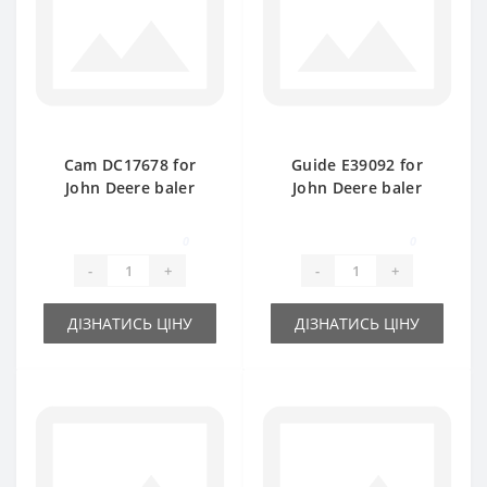
Cam DC17678 for
Guide Е39092 for
John Deere baler
John Deere baler
spare part
spare part
0
0
-
+
-
+
ДІЗНАТИСЬ ЦІНУ
ДІЗНАТИСЬ ЦІНУ