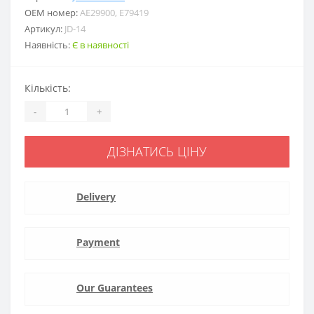
ОЕМ номер:
AE29900, E79419
Артикул:
JD-14
Наявність:
Є в наявності
Кількість:
-
+
ДІЗНАТИСЬ ЦІНУ
Delivery
Payment
Our Guarantees