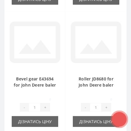
Bevel gear Е43694
Roller JD8680 for
for John Deere baler
John Deere baler
spare part
spare part
0
0
-
+
-
+
ДІЗНАТИСЬ ЦІНУ
ДІЗНАТИСЬ ЦІНУ