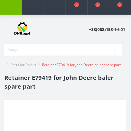
0
0
0
+38(068)153-94-01
Parts for Balers
Retainer Е79419 for John Deere baler spare part
Retainer Е79419 for John Deere baler
spare part