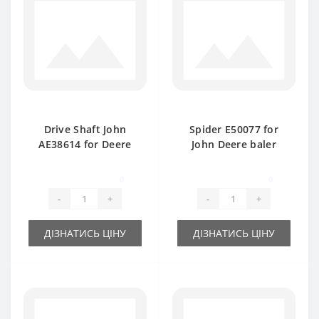
Drive Shaft John
Spider E50077 for
AE38614 for Deere
John Deere baler
349-359 baler spare
spare part
part
0
0
-
+
-
+
ДІЗНАТИСЬ ЦІНУ
ДІЗНАТИСЬ ЦІНУ