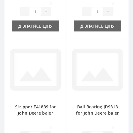
0
0
-
+
-
+
ДІЗНАТИСЬ ЦІНУ
ДІЗНАТИСЬ ЦІНУ
Stripper E41839 for
Ball Bearing JD9313
John Deere baler
for John Deere baler
spare part
spare part
0
0