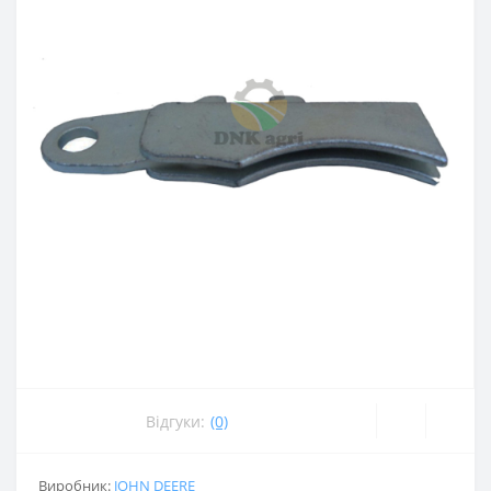
Відгуки:
(0)
Виробник:
JOHN DEERE