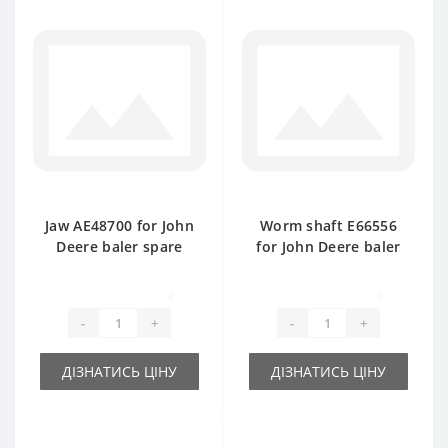
Jaw АЕ48700 for John
Worm shaft E66556
Deere baler spare
for John Deere baler
part
spare part
0
0
-
+
-
+
ДІЗНАТИСЬ ЦІНУ
ДІЗНАТИСЬ ЦІНУ