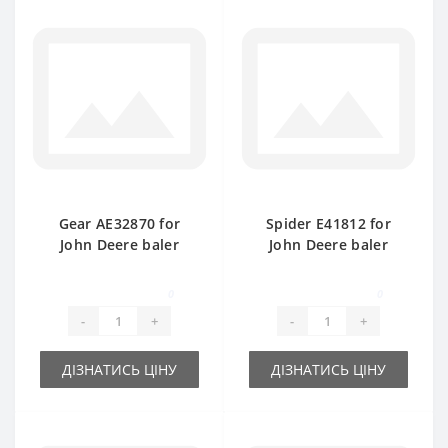
Gear АE32870 for
Spider E41812 for
John Deere baler
John Deere baler
spare part
spare part
0
0
-
+
-
+
ДІЗНАТИСЬ ЦІНУ
ДІЗНАТИСЬ ЦІНУ