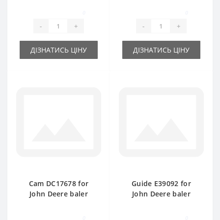
part
0
0
-
+
-
+
ДІЗНАТИСЬ ЦІНУ
ДІЗНАТИСЬ ЦІНУ
Cam DC17678 for
Guide Е39092 for
John Deere baler
John Deere baler
spare part
spare part
0
0