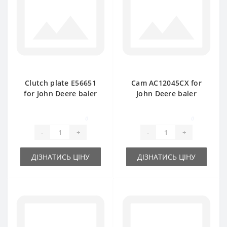
Clutch plate Е56651
Cam AC12045CX for
for John Deere baler
John Deere baler
spare part
spare part
0
0
-
+
-
+
ДІЗНАТИСЬ ЦІНУ
ДІЗНАТИСЬ ЦІНУ