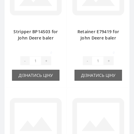
Stripper BP14503 for
Retainer Е79419 for
John Deere baler
John Deere baler
spare part
spare part
0
0
-
+
-
+
ДІЗНАТИСЬ ЦІНУ
ДІЗНАТИСЬ ЦІНУ