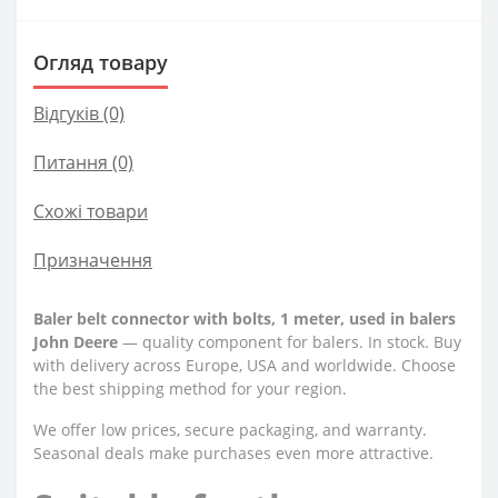
Огляд товару
Відгуків (0)
Питання
(0)
Схожі товари
Призначення
Baler belt connector with bolts, 1 meter, used in balers
John Deere
— quality component for balers. In stock. Buy
with delivery across Europe, USA and worldwide. Choose
the best shipping method for your region.
We offer low prices, secure packaging, and warranty.
Seasonal deals make purchases even more attractive.