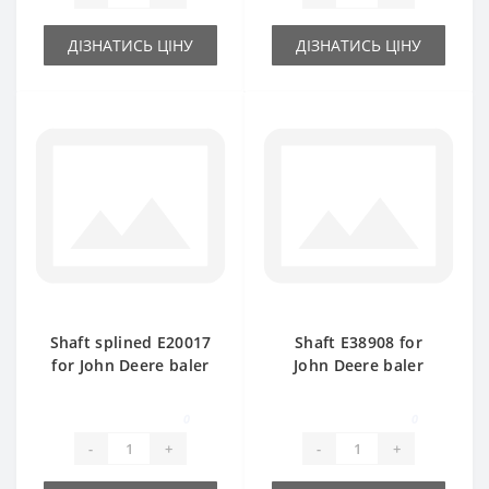
ДІЗНАТИСЬ ЦІНУ
ДІЗНАТИСЬ ЦІНУ
Shaft splined Е20017
Shaft Е38908 for
for John Deere baler
John Deere baler
spare part
spare part
0
0
-
+
-
+