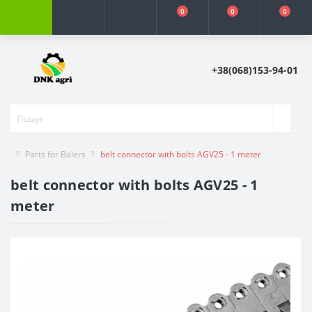
0
0
0
+38(068)153-94-01
Parts for Balers
belt connector with bolts AGV25 - 1 meter
belt connector with bolts AGV25 - 1
meter