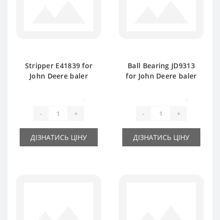
Stripper E41839 for
Ball Bearing JD9313
John Deere baler
for John Deere baler
spare part
spare part
0
0
-
+
-
+
ДІЗНАТИСЬ ЦІНУ
ДІЗНАТИСЬ ЦІНУ