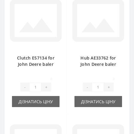
Clutch E57134 for
Hub АЕ33762 for
John Deere baler
John Deere baler
spare part
spare part
0
0
-
+
-
+
ДІЗНАТИСЬ ЦІНУ
ДІЗНАТИСЬ ЦІНУ