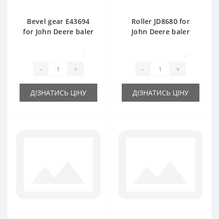
Bevel gear Е43694
Roller JD8680 for
for John Deere baler
John Deere baler
spare part
spare part
0
0
-
+
-
+
ДІЗНАТИСЬ ЦІНУ
ДІЗНАТИСЬ ЦІНУ