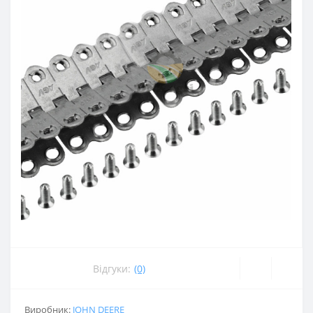
Відгуки:
(0)
Виробник:
JOHN DEERE