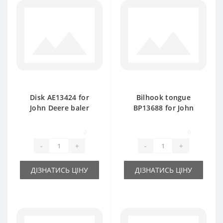
Disk АЕ13424 for
Bilhook tongue
John Deere baler
BP13688 for John
spare part
Deere baler spare
part
0
0
-
+
-
+
ДІЗНАТИСЬ ЦІНУ
ДІЗНАТИСЬ ЦІНУ