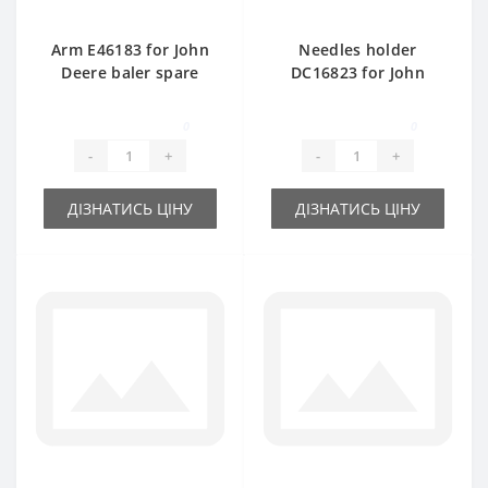
Arm E46183 for John
Needles holder
Deere baler spare
DC16823 for John
part
Deere baler spare
part
0
0
-
+
-
+
ДІЗНАТИСЬ ЦІНУ
ДІЗНАТИСЬ ЦІНУ