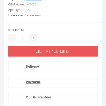
ОЕМ номер:
AGV25
Артикул:
JD-320
Наявність:
Є в наявності
Кількість:
-
+
ДІЗНАТИСЬ ЦІНУ
Delivery
Payment
Our Guarantees