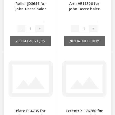
Roller JD8646 for
Arm AE11306 for
John Deere baler
John Deere baler
spare part
spare part
0
0
-
+
-
+
ДІЗНАТИСЬ ЦІНУ
ДІЗНАТИСЬ ЦІНУ
Plate Е64235 for
Eccentric E76780 for