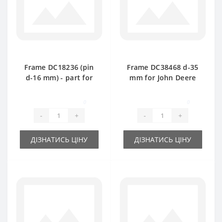
Frame DC18236 (pin
Frame DC38468 d-35
d-16 mm) - part for
mm for John Deere
baler John Deere
baler spare part
0
0
-
+
-
+
ДІЗНАТИСЬ ЦІНУ
ДІЗНАТИСЬ ЦІНУ