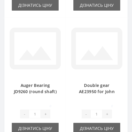
ДІЗНАТИСЬ ЦІНУ
ДІЗНАТИСЬ ЦІНУ
Auger Bearing
Double gear
JD9260 (round shaft)
AE23950 for John
- part for baler John
Deere baler spare
Deere
part
0
0
-
+
-
+
ДІЗНАТИСЬ ЦІНУ
ДІЗНАТИСЬ ЦІНУ