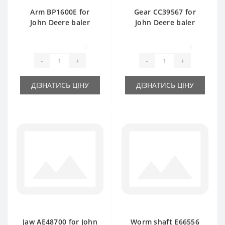
Arm BP1600E for
Gear СС39567 for
John Deere baler
John Deere baler
spare part
spare part
0
0
-
+
-
+
ДІЗНАТИСЬ ЦІНУ
ДІЗНАТИСЬ ЦІНУ
Jaw АЕ48700 for John
Worm shaft E66556