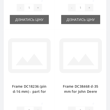
0
0
-
+
-
+
ДІЗНАТИСЬ ЦІНУ
ДІЗНАТИСЬ ЦІНУ
Frame DC18236 (pin
Frame DC38468 d-35
d-16 mm) - part for
mm for John Deere
baler John Deere
baler spare part
0
0