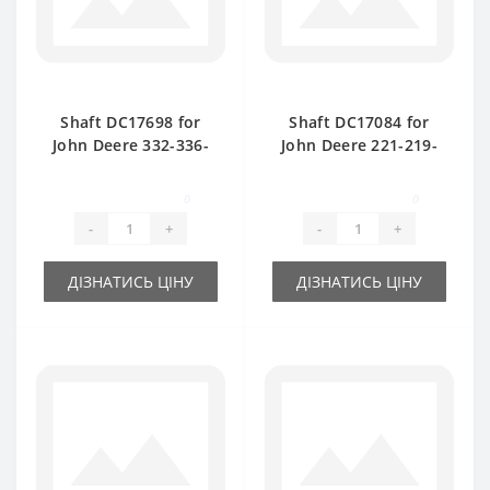
Shaft DC17698 for
Shaft DC17084 for
John Deere 332-336-
John Deere 221-219-
342- 346 baler spare
CB300 baler spare
part
part
0
0
-
+
-
+
ДІЗНАТИСЬ ЦІНУ
ДІЗНАТИСЬ ЦІНУ