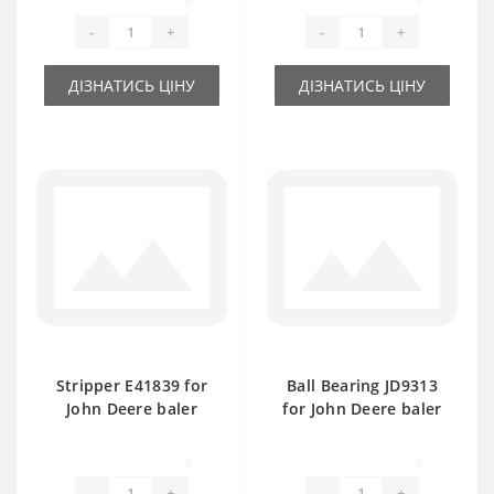
0
0
-
+
-
+
ДІЗНАТИСЬ ЦІНУ
ДІЗНАТИСЬ ЦІНУ
Stripper E41839 for
Ball Bearing JD9313
John Deere baler
for John Deere baler
spare part
spare part
0
0
-
+
-
+