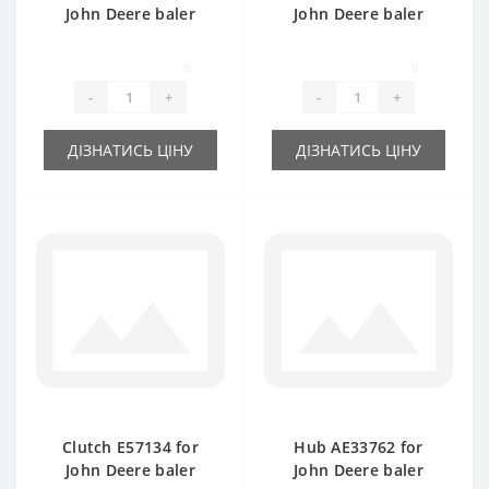
John Deere baler
John Deere baler
spare part
spare part
0
0
-
+
-
+
ДІЗНАТИСЬ ЦІНУ
ДІЗНАТИСЬ ЦІНУ
Clutch E57134 for
Hub АЕ33762 for
John Deere baler
John Deere baler