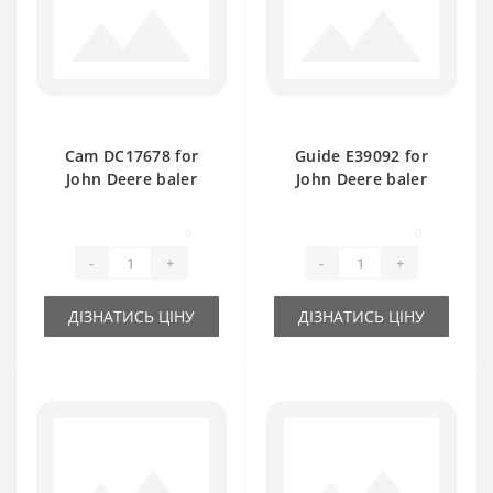
Cam DC17678 for
Guide Е39092 for
John Deere baler
John Deere baler
spare part
spare part
0
0
-
+
-
+
ДІЗНАТИСЬ ЦІНУ
ДІЗНАТИСЬ ЦІНУ