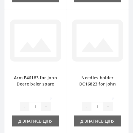
Arm E46183 for John
Needles holder
Deere baler spare
DC16823 for John
part
Deere baler spare
part
0
0
-
+
-
+
ДІЗНАТИСЬ ЦІНУ
ДІЗНАТИСЬ ЦІНУ