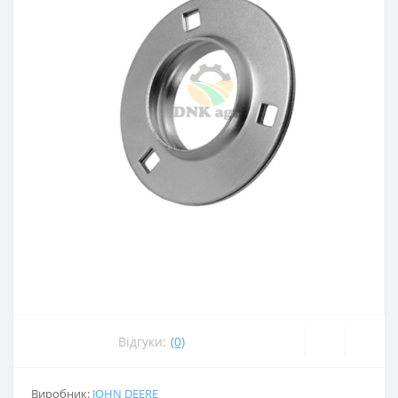
Відгуки:
(0)
Виробник:
JOHN DEERE