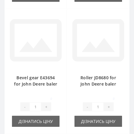
Bevel gear Е43694
Roller JD8680 for
for John Deere baler
John Deere baler
spare part
spare part
0
0
-
+
-
+
ДІЗНАТИСЬ ЦІНУ
ДІЗНАТИСЬ ЦІНУ