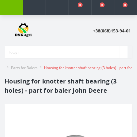
0
0
0
+38(068)153-94-01
Parts for Balers
Housing for knotter shaft bearing (3 holes) - part for b
Housing for knotter shaft bearing (3
holes) - part for baler John Deere