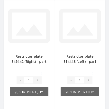
Restrictor plate
Restrictor plate
Е49442 (Right) - part
Е14448 (Left) - part
for baler John Deere
for baler John Deere
0
0
-
+
-
+
ДІЗНАТИСЬ ЦІНУ
ДІЗНАТИСЬ ЦІНУ