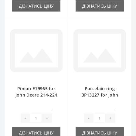
ДІЗНАТИСЬ ЦІНУ
ДІЗНАТИСЬ ЦІНУ
Pinion E19965 for
Porcelain ring
John Deere 214-224
ВР13227 for John
baler spare part
Deere baler spare
part
0
0
-
+
-
+
ДІЗНАТИСЬ ЦІНУ
ДІЗНАТИСЬ ЦІНУ