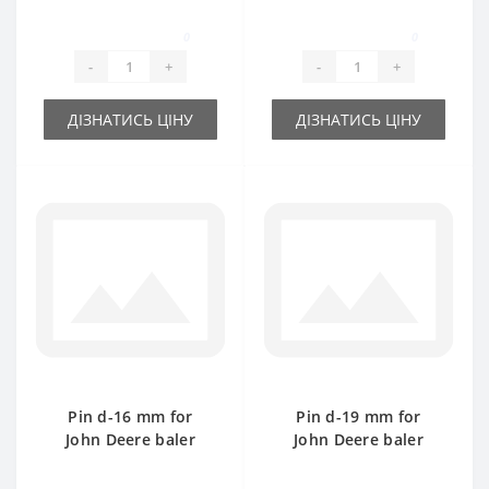
spare part
Deere baler spare
part
0
0
-
+
-
+
ДІЗНАТИСЬ ЦІНУ
ДІЗНАТИСЬ ЦІНУ
Pin d-16 mm for
Pin d-19 mm for
John Deere baler
John Deere baler
spare part
spare part