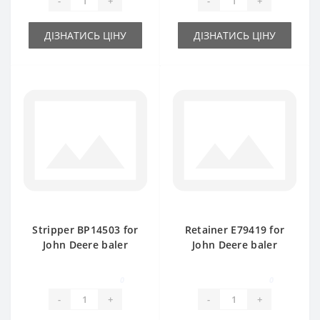
-
+
-
+
ДІЗНАТИСЬ ЦІНУ
ДІЗНАТИСЬ ЦІНУ
Stripper BP14503 for
Retainer Е79419 for
John Deere baler
John Deere baler
spare part
spare part
0
0
-
+
-
+