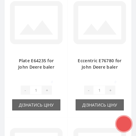
Plate Е64235 for
Eccentric E76780 for
John Deere baler
John Deere baler
spare part
spare part
0
0
-
+
-
+
ДІЗНАТИСЬ ЦІНУ
ДІЗНАТИСЬ ЦІНУ