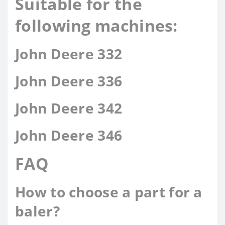
Suitable for the
following machines:
John Deere 332
John Deere 336
John Deere 342
John Deere 346
FAQ
How to choose a part for a
baler?