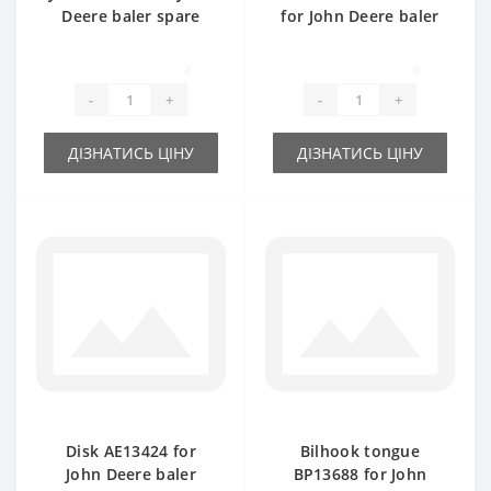
Deere baler spare
for John Deere baler
part
spare part
0
0
-
+
-
+
ДІЗНАТИСЬ ЦІНУ
ДІЗНАТИСЬ ЦІНУ
Disk АЕ13424 for
Bilhook tongue
John Deere baler
BP13688 for John