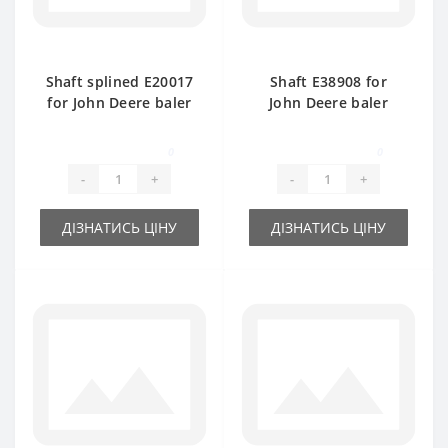
Shaft splined Е20017
Shaft Е38908 for
for John Deere baler
John Deere baler
spare part
spare part
0
0
-
+
-
+
ДІЗНАТИСЬ ЦІНУ
ДІЗНАТИСЬ ЦІНУ