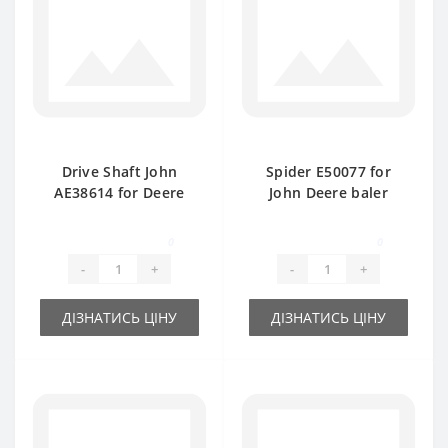
Drive Shaft John
Spider E50077 for
AE38614 for Deere
John Deere baler
349-359 baler spare
spare part
part
0
0
-
+
-
+
ДІЗНАТИСЬ ЦІНУ
ДІЗНАТИСЬ ЦІНУ