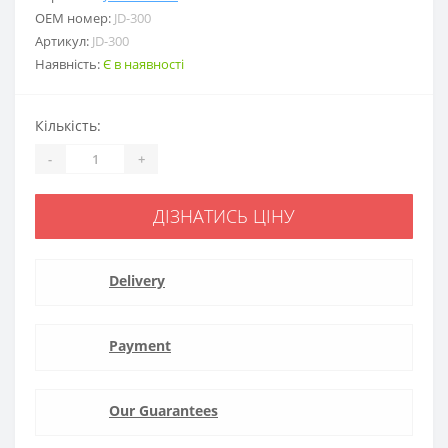
ОЕМ номер:
JD-300
Артикул:
JD-300
Наявність:
Є в наявності
Кількість:
-
+
ДІЗНАТИСЬ ЦІНУ
Delivery
Payment
Our Guarantees