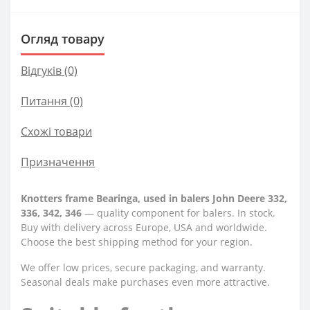
Огляд товару
Відгуків (0)
Питання
(0)
Схожі товари
Призначення
Knotters frame Bearingа, used in balers John Deere 332,
336, 342, 346
— quality component for balers. In stock.
Buy with delivery across Europe, USA and worldwide.
Choose the best shipping method for your region.
We offer low prices, secure packaging, and warranty.
Seasonal deals make purchases even more attractive.