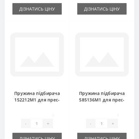
ДІЗНАТИСЬ ЦІНУ
ДІЗНАТИСЬ ЦІНУ
Пружина підбирача
Пружина підбирача
152212M1 для прес-
585136М1 для прес-
підбирача Massey
підбирача Massey
Ferguson
Ferguson
0
0
-
+
-
+
ДІЗНАТИСЬ ЦІНУ
ДІЗНАТИСЬ ЦІНУ