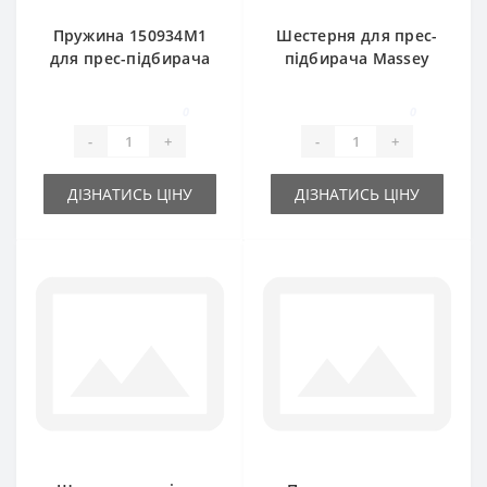
Пружина 150934M1
Шестерня для прес-
для прес-підбирача
підбирача Massey
Massey Ferguson
Ferguson
0
0
-
+
-
+
ДІЗНАТИСЬ ЦІНУ
ДІЗНАТИСЬ ЦІНУ