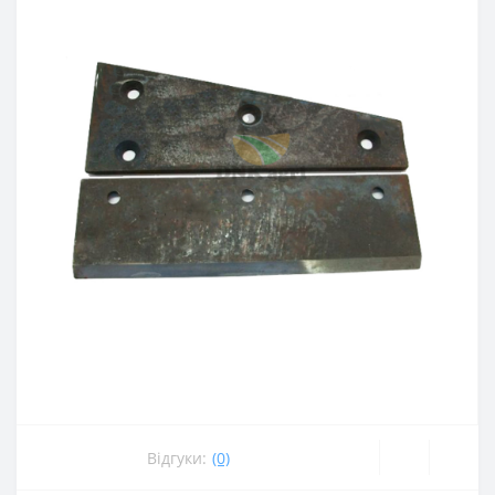
Відгуки:
(0)