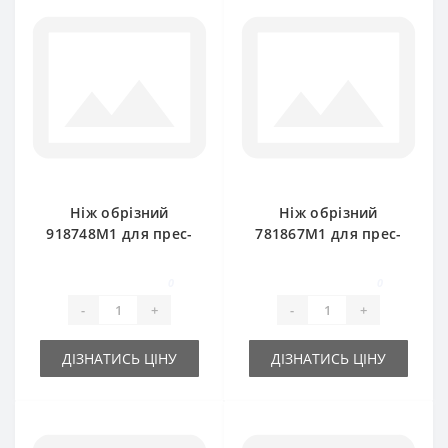
Ніж обрізний
Ніж обрізний
918748M1 для прес-
781867M1 для прес-
підбирача Massey
підбирача Massey
Ferguson
Ferguson
0
0
-
+
-
+
ДІЗНАТИСЬ ЦІНУ
ДІЗНАТИСЬ ЦІНУ