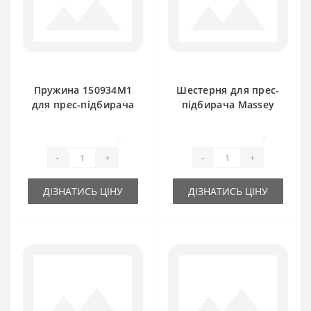
Пружина 150934M1
Шестерня для прес-
для прес-підбирача
підбирача Massey
Massey Ferguson
Ferguson
0
0
-
+
-
+
ДІЗНАТИСЬ ЦІНУ
ДІЗНАТИСЬ ЦІНУ