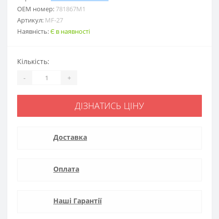
ОЕМ номер:
781867M1
Артикул:
MF-27
Наявність:
Є в наявності
Кількість:
-
+
ДІЗНАТИСЬ ЦІНУ
Доставка
Оплата
Наші Гарантії