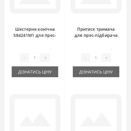
Шестерня конічна
Притиск тримача
584241M1 для прес-
для прес-підбирача
підбирача Massey
Massey Ferguson
Ferguson
0
0
-
+
-
+
ДІЗНАТИСЬ ЦІНУ
ДІЗНАТИСЬ ЦІНУ