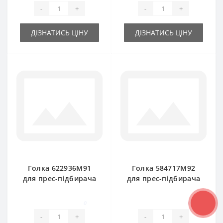
-
+
-
+
ДІЗНАТИСЬ ЦІНУ
ДІЗНАТИСЬ ЦІНУ
Голка 622936M91
Голка 584717М92
для прес-підбирача
для прес-підбирача
Massey Ferguson
Massey Ferguson
0
0
-
+
-
+