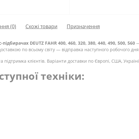
ання
(0)
Схожі товари
Призначення
ідбирачах DEUTZ FAHR 400, 460, 320, 380, 440, 490, 500, 560
—
доставкою по всьому світу — відправка наступного робочого дня
а підтримка клієнтів. Варіанти доставки по Європі, США, Україні
ступної техніки: