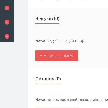
0
Відгуків (0)
0
0
Немає відгуків про цей товар.
+ Написати відгук
Питання
(0)
Немає питань про даний товар, станьте пе