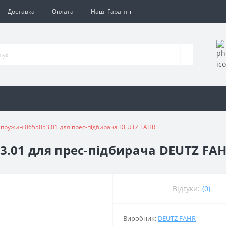
Доставка
Оплата
Наші Гарантії
пружин 0655053.01 для прес-підбирача DEUTZ FAHR
.01 для прес-підбирача DEUTZ FA
Відгуки:
(0)
Виробник:
DEUTZ FAHR