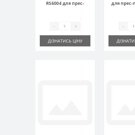
RS6004 для прес-
для прес-
підбирача DEUTZ
DEUTZ
FAHR
0
-
+
-
ДІЗНАТИСЬ ЦІНУ
ДІЗНАТИ