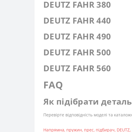
DEUTZ FAHR 380
DEUTZ FAHR 440
DEUTZ FAHR 490
DEUTZ FAHR 500
DEUTZ FAHR 560
FAQ
Як підібрати детал
Перевірте відповідність моделі та каталож
Напрямна
,
пружин
,
прес
,
підбирач
,
DEUTZ
,