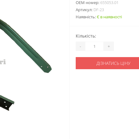
ОЕМ номер:
655053.01
Артикул:
DF-23
Наявність:
Є в наявності
Кількість:
-
+
ДІЗНАТИСЬ ЦІНУ