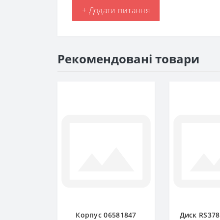
+ Додати питання
Рекомендовані товари
Корпус 06581847
Диск RS378