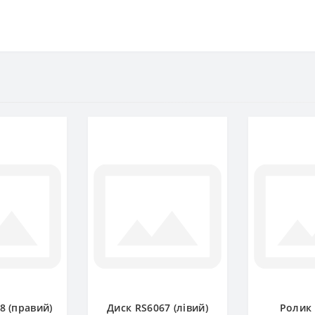
8 (правий)
Диск RS6067 (лівий)
Ролик