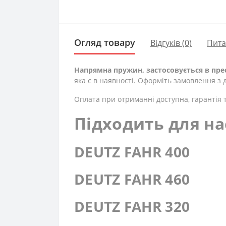
Огляд товару
Відгуків (0)
Пит
Напрямна пружин, застосовується в прес-п
яка є в наявності. Оформіть замовлення з 
Оплата при отриманні доступна, гарантія т
Підходить для на
DEUTZ FAHR 400
DEUTZ FAHR 460
DEUTZ FAHR 320