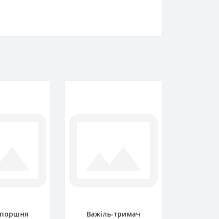
 поршня
Важіль-тримач