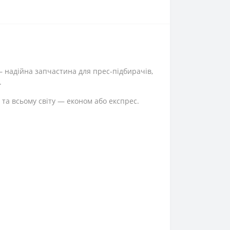
 надійна запчастина для прес-підбирачів,
.
 та всьому світу — економ або експрес.