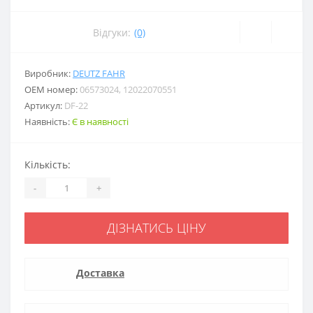
Відгуки:
(0)
Виробник:
DEUTZ FAHR
ОЕМ номер:
06573024, 12022070551
Артикул:
DF-22
Наявність:
Є в наявності
Кількість:
-
+
ДІЗНАТИСЬ ЦІНУ
Доставка