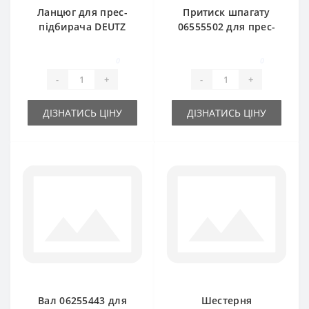
Ланцюг для прес-
Притиск шпагату
підбирача DEUTZ
06555502 для прес-
FAHR
підбирача DEUTZ
FAHR
0
0
-
+
-
+
ДІЗНАТИСЬ ЦІНУ
ДІЗНАТИСЬ ЦІНУ
Вал 06255443 для
Шестерня