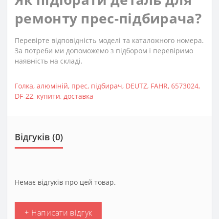
ремонту прес-підбирача?
Перевірте відповідність моделі та каталожного номера.
За потреби ми допоможемо з підбором і перевіримо
наявність на складі.
Голка
,
алюміній
,
прес
,
підбирач
,
DEUTZ
,
FAHR
,
6573024
,
DF-22
,
купити
,
доставка
Відгуків (0)
Немає відгуків про цей товар.
+ Написати відгук