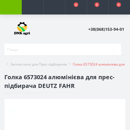
0
0
0
+38(068)153-94-01
Запчастини для Прес-підбирачів
Голка 6573024 алюмінієва для п
Голка 6573024 алюмінієва для прес-
підбирача DEUTZ FAHR