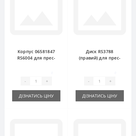
Корпус 06581847
Диск RS3788
RS6004 для прес-
(правий) для прес-
підбирача DEUTZ
підбирача DEUTZ
FAHR
FAHR
0
0
-
+
-
+
ДІЗНАТИСЬ ЦІНУ
ДІЗНАТИСЬ ЦІНУ