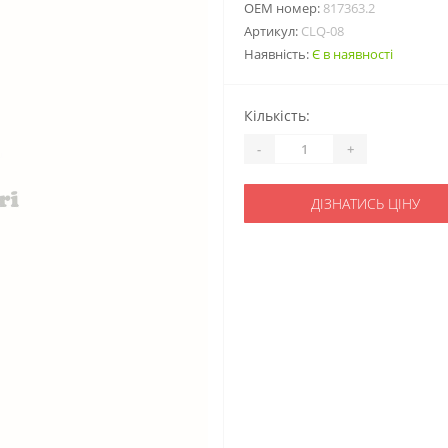
ОЕМ номер:
817363.2
Артикул:
CLQ-08
Наявність:
Є в наявності
Кількість:
-
+
ДІЗНАТИСЬ ЦІНУ