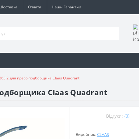
Доставка
Оплата
Наши Гарантии
363.2 для пресс-подборщика Claas Quadrant
-подборщика Claas Quadrant
Відгуки:
(0)
Виробник:
CLAAS