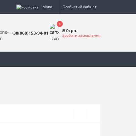
Мова
Особистий кабінет
0
₴ 0грн.
+38(068)153-94-01
Зробити замовлення