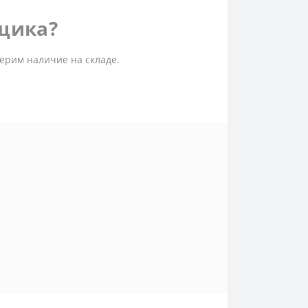
рщика?
ерим наличие на складе.