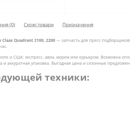
ання
(0)
Схожі товари
Призначення
Claas Quadrant 2100, 2200
— запчасть для пресс-подборщиков. 
час.
ропе и США: экспресс, авиа, морем или курьером. Возможна опл
а и аккуратная упаковка. Выгодная цена и сезонные предложен
едующей техники: