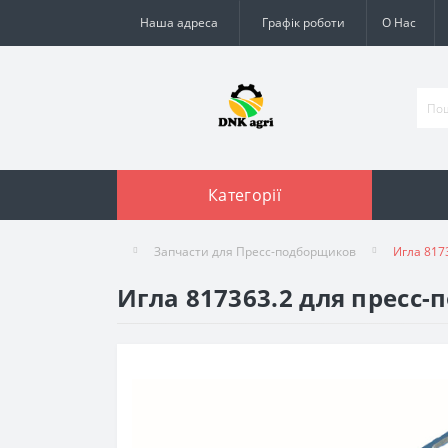
Наша адреса
Графік роботи
О Нас
Категорії
Запчасти для Пресс-подборщиков
Игла 817
Игла 817363.2 для пресс