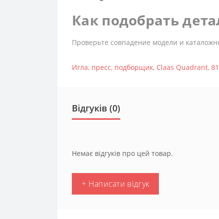
Как подобрать дета
Проверьте совпадение модели и каталожн
Игла
,
пресс
,
подборщик
,
Claas Quadrant
,
81
Відгуків (0)
Немає відгуків про цей товар.
+ Написати відгук