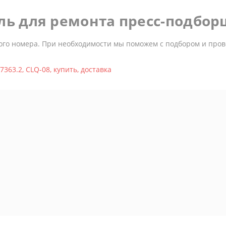
ль для ремонта пресс-подбо
ого номера. При необходимости мы поможем с подбором и пров
7363.2
,
CLQ-08
,
купить
,
доставка