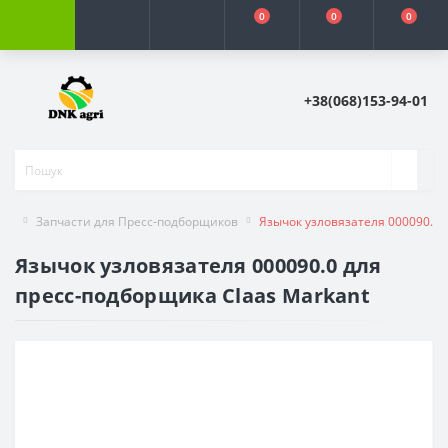
0
0
0
+38(068)153-94-01
Запчасти для Пресс-подборщиков
Язычок узловязателя 000090.0 
Язычок узловязателя 000090.0 для
пресс-подборщика Claas Markant