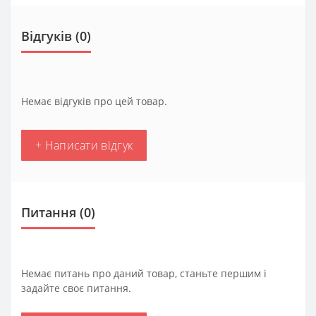
Відгуків (0)
Немає відгуків про цей товар.
+ Написати відгук
Питання
(0)
Немає питань про даний товар, станьте першим і
задайте своє питання.