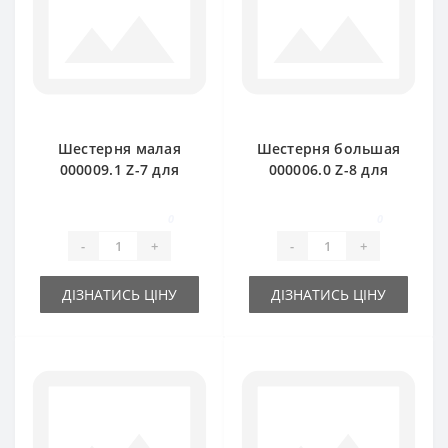
Шестерня малая
Шестерня большая
000009.1 Z-7 для
000006.0 Z-8 для
пресс-подборщика
пресс-подборщика
Claas Markant
Claas Markant
0
0
-
+
-
+
ДІЗНАТИСЬ ЦІНУ
ДІЗНАТИСЬ ЦІНУ