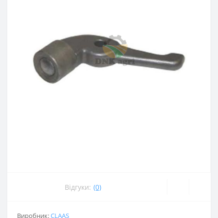
Відгуки:
(0)
Виробник:
CLAAS