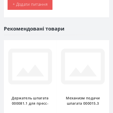
+ Додати питання
Рекомендовані товари
Держатель шпагата
Механизм подачи
000081.1 для пресс-
шпагата 000015.3
подборщика Claas
для пресс-