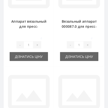
Аппарат вязальный
Вязальный аппарат
для пресс-
000087.0 для пресс-
подборщика Claas
подборщика Claas
Markant
Markan
0
0
-
+
-
+
ДІЗНАТИСЬ ЦІНУ
ДІЗНАТИСЬ ЦІНУ