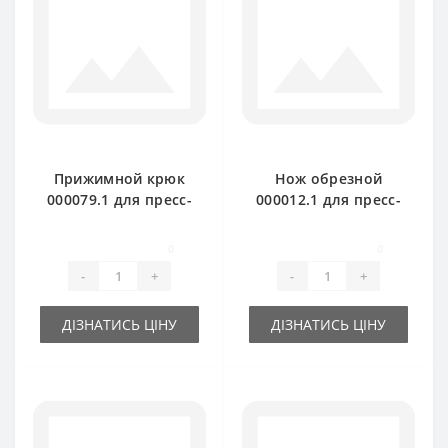
Прижимной крюк
Нож обрезной
000079.1 для пресс-
000012.1 для пресс-
подборщика Claas
подборщика Claas
Markant
Markant
0
0
-
+
-
+
ДІЗНАТИСЬ ЦІНУ
ДІЗНАТИСЬ ЦІНУ