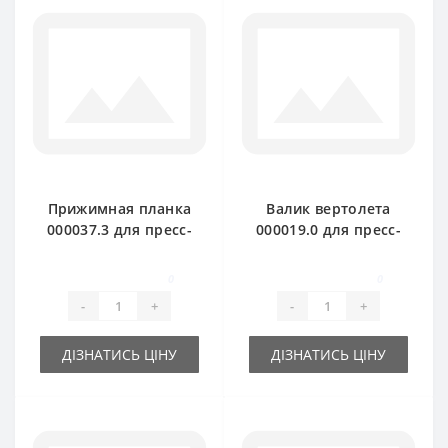
Прижимная планка
Валик вертолета
000037.3 для пресс-
000019.0 для пресс-
подборщика Claas
подборщика Claas
Markant
Markant
0
0
-
+
-
+
ДІЗНАТИСЬ ЦІНУ
ДІЗНАТИСЬ ЦІНУ