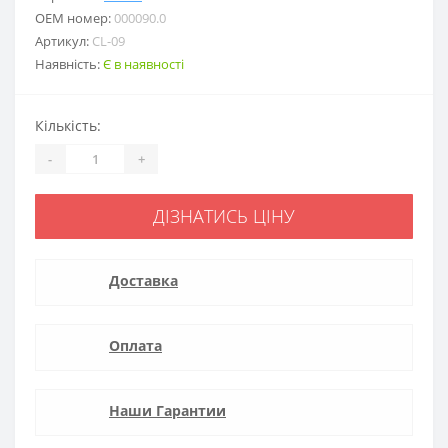
ОЕМ номер:
000090.0
Артикул:
CL-09
Наявність:
Є в наявності
Кількість:
-
+
ДІЗНАТИСЬ ЦІНУ
Доставка
Оплата
Наши Гарантии