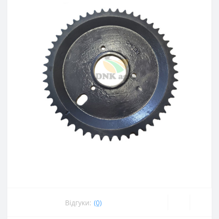
Відгуки:
(0)