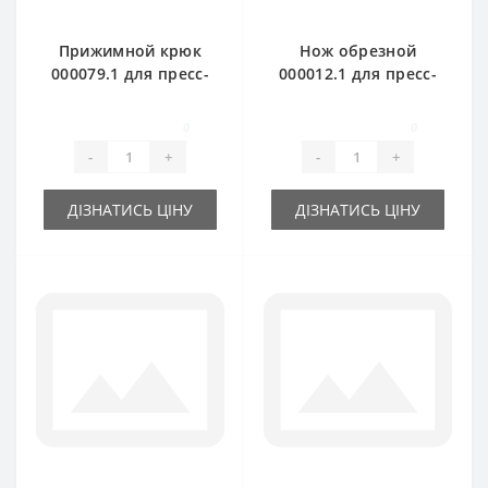
Прижимной крюк
Нож обрезной
000079.1 для пресс-
000012.1 для пресс-
подборщика Claas
подборщика Claas
Markant
Markant
0
0
-
+
-
+
ДІЗНАТИСЬ ЦІНУ
ДІЗНАТИСЬ ЦІНУ