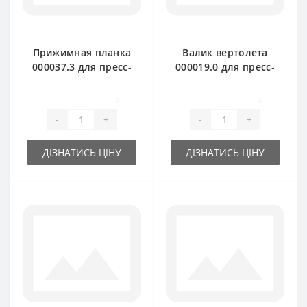
Прижимная планка
Валик вертолета
000037.3 для пресс-
000019.0 для пресс-
подборщика Claas
подборщика Claas
Markant
Markant
0
0
-
+
-
+
ДІЗНАТИСЬ ЦІНУ
ДІЗНАТИСЬ ЦІНУ