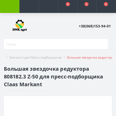
0
0
0
+38(068)153-94-01
Запчасти для Пресс-подборщиков
Большая звездочка редуктора 8
Большая звездочка редуктора
808182.3 Z-50 для пресс-подборщика
Claas Markant