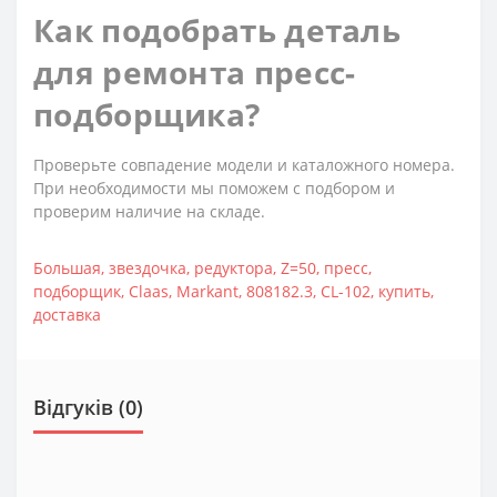
Как подобрать деталь
для ремонта пресс-
подборщика?
Проверьте совпадение модели и каталожного номера.
При необходимости мы поможем с подбором и
проверим наличие на складе.
Большая
,
звездочка
,
редуктора
,
Z=50
,
пресс
,
подборщик
,
Claas
,
Markant
,
808182.3
,
CL-102
,
купить
,
доставка
Відгуків (0)