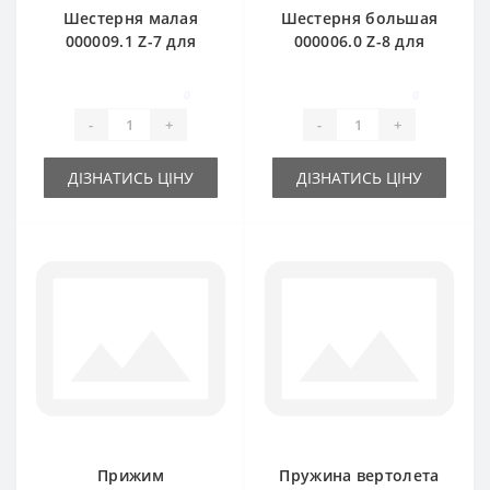
Шестерня малая
Шестерня большая
000009.1 Z-7 для
000006.0 Z-8 для
пресс-подборщика
пресс-подборщика
Claas Markant
Claas Markant
0
0
-
+
-
+
ДІЗНАТИСЬ ЦІНУ
ДІЗНАТИСЬ ЦІНУ
Прижим
Пружина вертолета