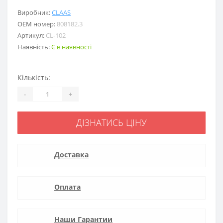
Виробник:
CLAAS
ОЕМ номер:
808182.3
Артикул:
CL-102
Наявність:
Є в наявності
Кількість:
-
+
ДІЗНАТИСЬ ЦІНУ
Доставка
Оплата
Наши Гарантии