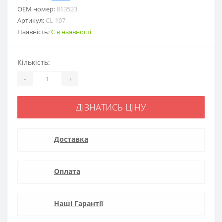
ОЕМ номер:
813523
Артикул:
CL-107
Наявність:
Є в наявності
Кількість:
-
+
ДІЗНАТИСЬ ЦІНУ
Доставка
Оплата
Наші Гарантії