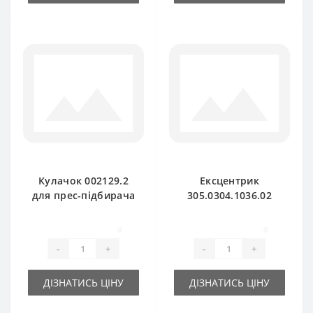
Кулачок 002129.2
Ексцентрик
для прес-підбирача
305.0304.1036.02
Claas Markant
для прес-підбирача
Claas Markant
0
0
-
+
-
+
ДІЗНАТИСЬ ЦІНУ
ДІЗНАТИСЬ ЦІНУ