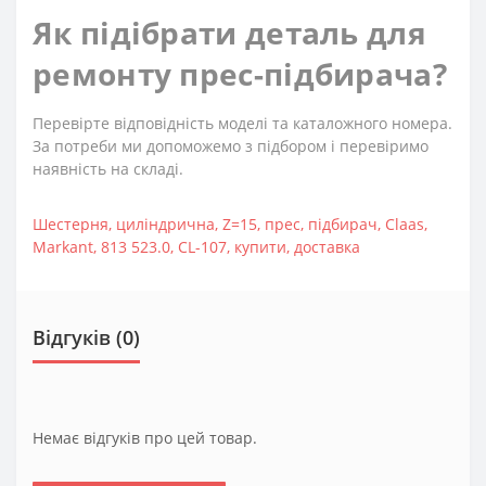
Як підібрати деталь для
ремонту прес-підбирача?
Перевірте відповідність моделі та каталожного номера.
За потреби ми допоможемо з підбором і перевіримо
наявність на складі.
Шестерня
,
циліндрична
,
Z=15
,
прес
,
підбирач
,
Claas
,
Markant
,
813 523.0
,
CL-107
,
купити
,
доставка
Відгуків (0)
Немає відгуків про цей товар.