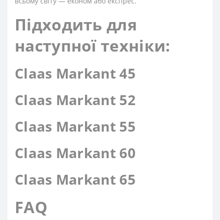
всьому світу — економ або експрес.
Підходить для
наступної техніки:
Claas Markant 45
Claas Markant 52
Claas Markant 55
Claas Markant 60
Claas Markant 65
FAQ