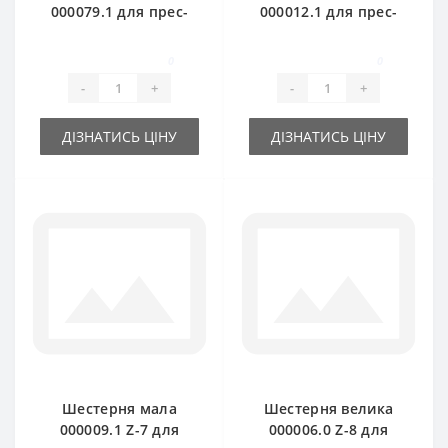
000079.1 для прес-
000012.1 для прес-
підбирача Claas
підбирача Claas
Markant
Markant
0
0
-
+
-
+
ДІЗНАТИСЬ ЦІНУ
ДІЗНАТИСЬ ЦІНУ
Шестерня мала
Шестерня велика
000009.1 Z-7 для
000006.0 Z-8 для