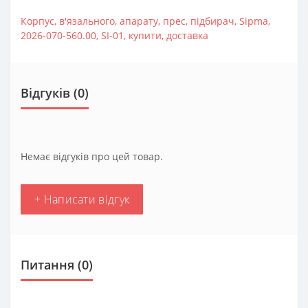
Корпус
,
в'язального
,
апарату
,
прес
,
підбирач
,
Sipma
,
2026-070-560.00
,
SI-01
,
купити
,
доставка
Відгуків (0)
Немає відгуків про цей товар.
+ Написати відгук
Питання
(0)