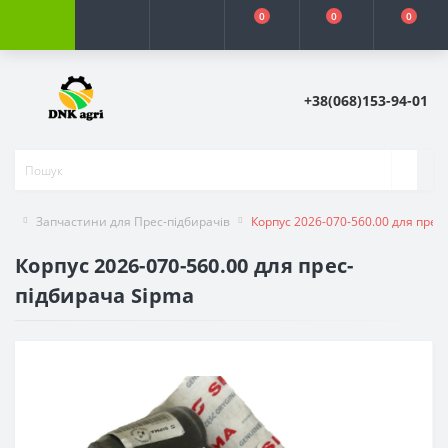
0
0
0
+38(068)153-94-01
Запчастини для Прес-підбирачів
Корпус 2026-070-560.00 для прес
Корпус 2026-070-560.00 для прес-
підбирача Sipma