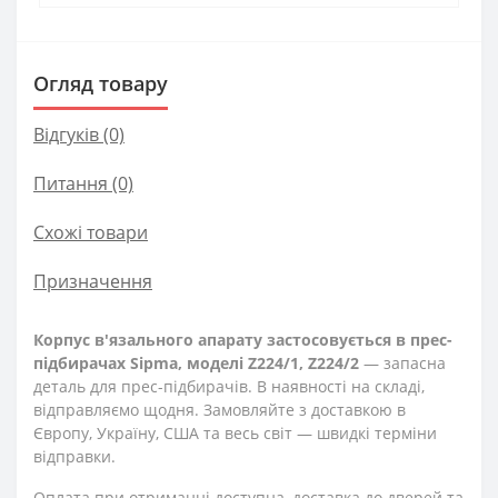
Огляд товару
Відгуків (0)
Питання
(0)
Схожі товари
Призначення
Корпус в'язального апарату застосовується в прес-
підбирачах Sipma, моделі Z224/1, Z224/2
— запасна
деталь для прес-підбирачів. В наявності на складі,
відправляємо щодня. Замовляйте з доставкою в
Європу, Україну, США та весь світ — швидкі терміни
відправки.
Оплата при отриманні доступна, доставка до дверей та