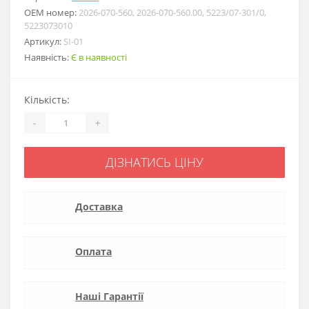
ОЕМ номер:
2026-070-560, 2026-070-560.00, 5223/07-301/0,
5223073010
Артикул:
SI-01
Наявність:
Є в наявності
Кількість:
-
+
ДІЗНАТИСЬ ЦІНУ
Доставка
Оплата
Наші Гарантії