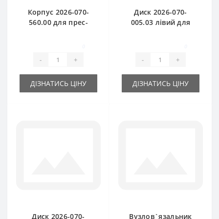
Корпус 2026-070-
Диск 2026-070-
560.00 для прес-
005.03 лівий для
підбирача Sipma
прес-підбирача
Sipma
0
0
-
+
-
+
ДІЗНАТИСЬ ЦІНУ
ДІЗНАТИСЬ ЦІНУ
Диск 2026-070-
Вузлов`язальник